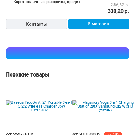
карта, наличные, рассрочка, кредит
356,62
р.
330,20
р.
В магазин
Контакты
Похожие товары
от
285,00
р.
от
311,00
р.
до -19%