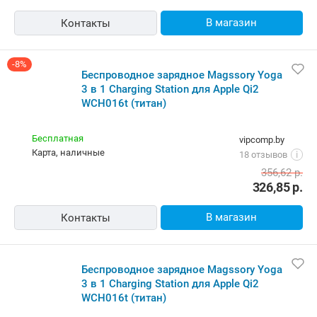
В магазин
Контакты
-8%
Беспроводное зарядное Magssory Yoga
3 в 1 Charging Station для Apple Qi2
WCH016t (титан)
Бесплатная
vipcomp.by
карта, наличные
18 отзывов
i
356,62
р.
326,85
р.
В магазин
Контакты
Беспроводное зарядное Magssory Yoga
3 в 1 Charging Station для Apple Qi2
WCH016t (титан)