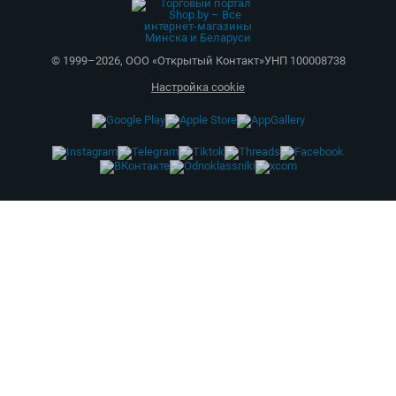
© 1999–
2026
,
ООО «Открытый Контакт»
УНП 100008738
Настройка cookie