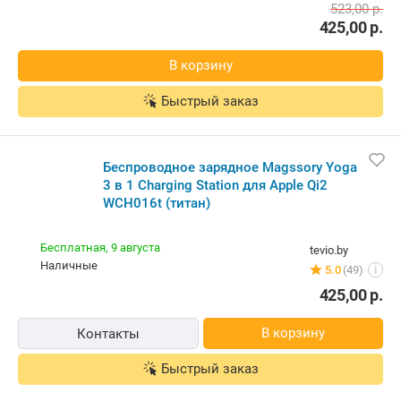
523,00
р.
425,00
р.
В корзину
Быстрый заказ
Беспроводное зарядное Magssory Yoga
3 в 1 Charging Station для Apple Qi2
WCH016t (титан)
Бесплатная,
9 августа
tevio.by
наличные
5.0
(49)
i
425,00
р.
В корзину
Контакты
Быстрый заказ