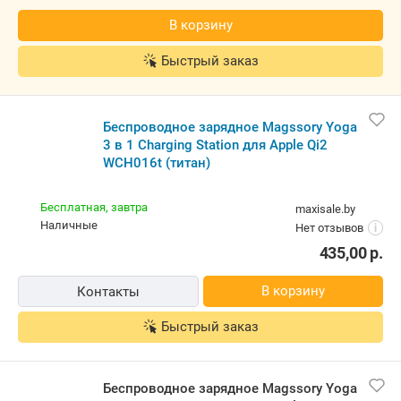
В корзину
Быстрый заказ
Беспроводное зарядное Magssory Yoga
3 в 1 Charging Station для Apple Qi2
WCH016t (титан)
Бесплатная,
завтра
maxisale.by
наличные
Нет отзывов
i
435,00
р.
В корзину
Контакты
Быстрый заказ
Беспроводное зарядное Magssory Yoga