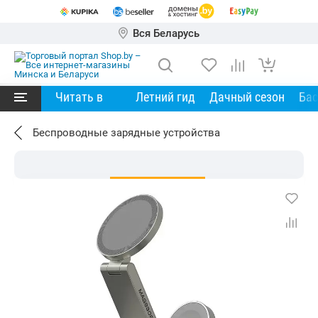
Вся Беларусь
Читать в
Летний гид
Дачный сезон
Ба
Беспроводные зарядные устройства