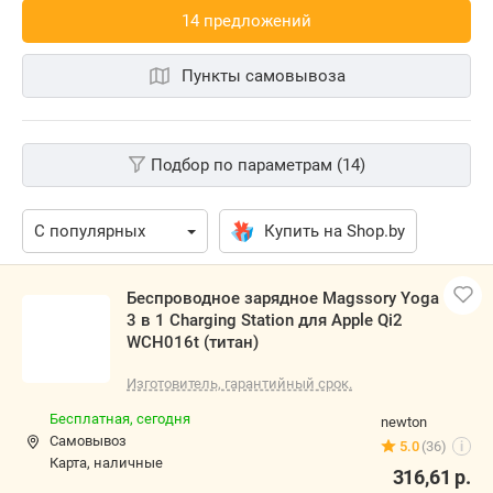
14 предложений
Пункты самовывоза
Подбор по параметрам (14)
Купить на Shop.by
Беспроводное зарядное Magssory Yoga
3 в 1 Charging Station для Apple Qi2
WCH016t (титан)
Изготовитель, гарантийный срок.
Бесплатная,
сегодня
newton
Самовывоз
5.0
(36)
i
карта, наличные
316,61
р.