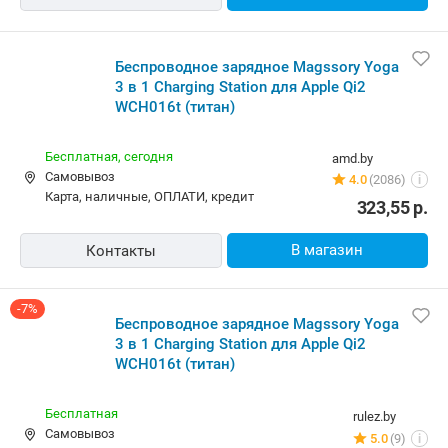
Беспроводное зарядное Magssory Yoga
3 в 1 Charging Station для Apple Qi2
WCH016t (титан)
Бесплатная,
сегодня
amd.by
Самовывоз
4.0
(2086)
i
карта, наличные, ОПЛАТИ, кредит
323,55
р.
В магазин
Контакты
-7%
Беспроводное зарядное Magssory Yoga
3 в 1 Charging Station для Apple Qi2
WCH016t (титан)
Бесплатная
rulez.by
Самовывоз
5.0
(9)
i