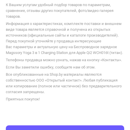
К Вашим услугам удобный подбор товаров по параметрам,
сравнение, отзывы других покупателей, фото/видео галерея
товаров.
Информация о характеристиках, комплекте поставки и внешнем
виде товара является справочной и получена из открытых
источников (официальные сайты и каталоги производителей).
Перед покупкой уточняйте у продавца интересующие
Вас параметры и актуальную цену на Беспроводное зарядное
Magssory Yoga 3 в 1 Charging Station для Apple Qi2 WCH016t (титан).
Телефоны продавца можно узнать, нажав на кнопку «Контакты».
Если Вы заметили ошибку, сообщите нам об этом.
Все опубликованные на Shop.by материалы являются
собственностью ООО «Открытый контакт». Любая публикация
или копирование (полное или частичное) без предварительного
согласия запрещены.
Приятных покупок!