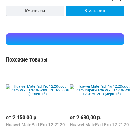
Планшет Huawei MatePad Pro 12.2" 2025 PaperMatte
Wi-Fi MRDI-W09 12GB/256GB (черный)
Бесплатная,
завтра
gadgetpro.by
карта, наличные
4.0
(37)
i
2 680,00
р.
В магазин
Контакты
Похожие товары