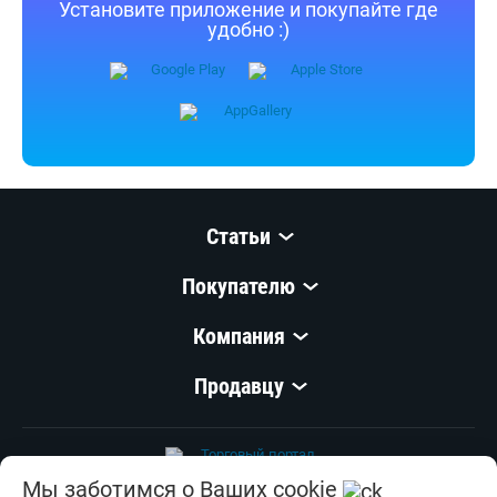
Приятных покупок!
Shop.by всегда под рукой
Установите приложение и покупайте где
удобно :)
Статьи
Покупателю
Мы заботимся о Ваших cookie