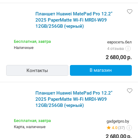
В магазин
Контакты
Планшет Huawei MatePad Pro 12.2" 2025 PaperMatte
Wi-Fi MRDI-W09 12GB/256GB (черный)
Бесплатная,
завтра
евросеть.бел
наличные
4 отзыва
i
2 680,00
р.
В магазин
Контакты