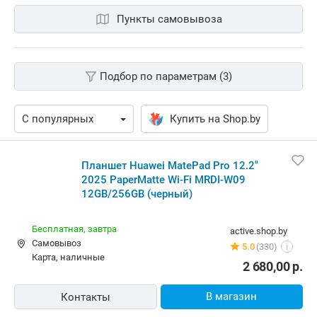
Пункты самовывоза
Подбор по параметрам (3)
Купить на Shop.by
Планшет Huawei MatePad Pro 12.2" 2025 PaperMatte
Wi-Fi MRDI-W09 12GB/256GB (черный)
Бесплатная,
завтра
active.shop.by
Самовывоз
5.0
(330)
i
карта, наличные
2 680,00
р.