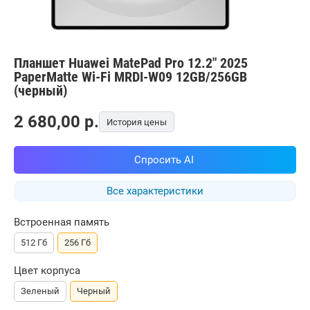
Планшет Huawei MatePad Pro 12.2" 2025
PaperMatte Wi-Fi MRDI-W09 12GB/256GB
(черный)
2 680,00
p.
История цены
Спросить AI
Все характеристики
Встроенная память
512 Гб
256 Гб
Цвет корпуса
Зеленый
Черный