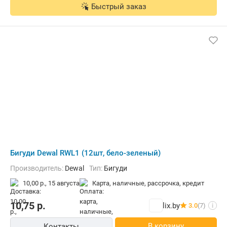
Быстрый заказ
Бигуди Dewal RWL1 (12шт, бело-зеленый)
Производитель:
Dewal
Тип:
Бигуди
10,00 р.,
15 августа
карта, наличные, рассрочка, кредит
10,75
р.
lix.by
3.0
(7)
i
В корзину
Контакты