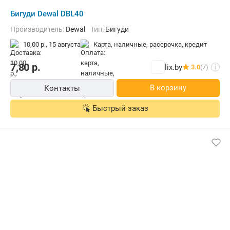
Бигуди Dewal DBL40
Производитель:
Dewal
Тип:
Бигуди
10,00 р.,
15 августа
карта, наличные, рассрочка, кредит
7,80
р.
lix.by
3.0
(7)
i
В корзину
Контакты
Быстрый заказ