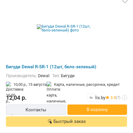
Бигуди Dewal R-SR-1 (12шт, бело-зеленый)
Производитель:
Dewal
Тип:
Бигуди
10,00 р.,
15 августа
карта, наличные, рассрочка, кредит
12,04
р.
lix.by
3.0
(7)
i
В корзину
Контакты
Быстрый заказ