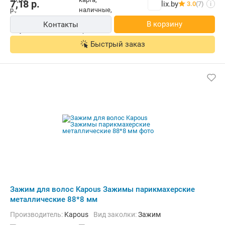
7,18
р.
lix.by
3.0
(7)
i
В корзину
Контакты
Быстрый заказ
Зажим для волос Kapous Зажимы парикмахерские
металлические 88*8 мм
Производитель:
Kapous
Вид заколки:
Зажим