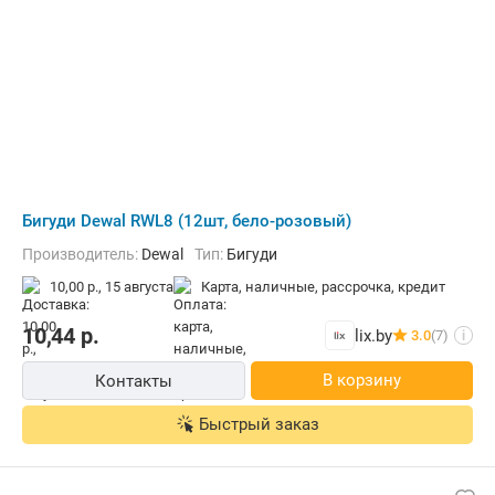
Бигуди Dewal RWL8 (12шт, бело-розовый)
Производитель:
Dewal
Тип:
Бигуди
10,00 р.,
15 августа
карта, наличные, рассрочка, кредит
10,44
р.
lix.by
3.0
(7)
i
В корзину
Контакты
Быстрый заказ