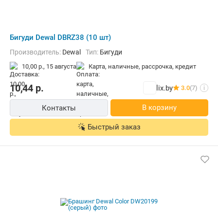
Бигуди Dewal DBRZ38 (10 шт)
Производитель:
Dewal
Тип:
Бигуди
10,00 р.,
15 августа
карта, наличные, рассрочка, кредит
10,44
р.
lix.by
3.0
(7)
i
В корзину
Контакты
Быстрый заказ