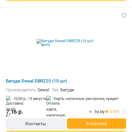
Бигуди Dewal DBRZ25 (10 шт)
Производитель:
Dewal
Тип:
Бигуди
10,00 р.,
15 августа
карта, наличные, рассрочка, кредит
7,16
р.
lix.by
3.0
(7)
i
В корзину
Контакты