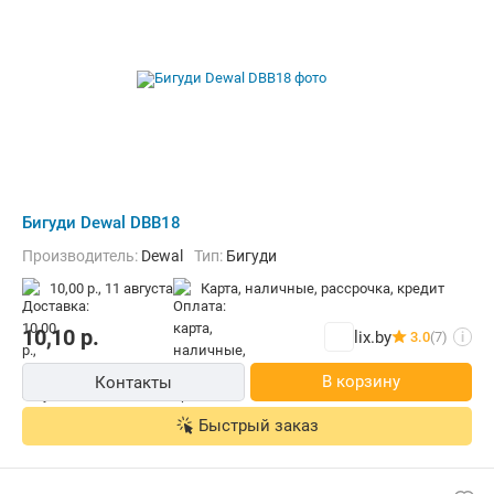
Бигуди Dewal DBB18
Производитель:
Dewal
Тип:
Бигуди
10,00 р.,
11 августа
карта, наличные, рассрочка, кредит
10,10
р.
lix.by
3.0
(7)
i
В корзину
Контакты
Быстрый заказ