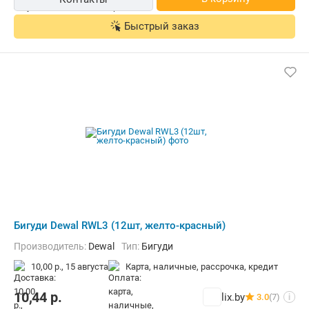
Быстрый заказ
Бигуди Dewal RWL3 (12шт, желто-красный)
Производитель:
Dewal
Тип:
Бигуди
10,00 р.,
15 августа
карта, наличные, рассрочка, кредит
10,44
р.
lix.by
3.0
(7)
i