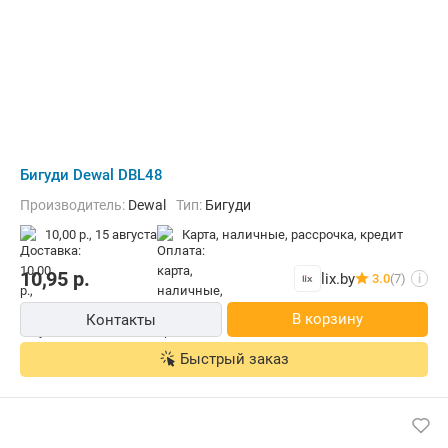
Бигуди Dewal DBL48
Производитель:
Dewal
Тип:
Бигуди
10,00 р.,
15 августа
карта, наличные, рассрочка, кредит
10,95
р.
lix.by
3.0
(7)
i
В корзину
Контакты
Быстрый заказ