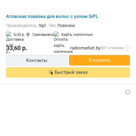
Атласная повязка для волос с узлом SiPL
Производитель:
Sipl
Тип:
Повязки
6,00 р.
Самовывоз
карта, наличные
33,60
р.
radiomarket.by
307 отзывов
i
В корзину
Контакты
Быстрый заказ