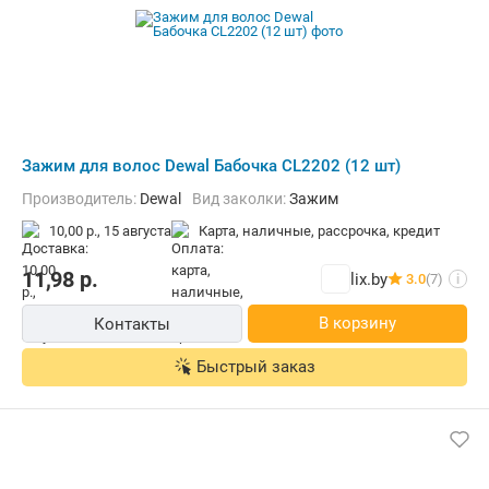
Зажим для волос Dewal Бабочка CL2202 (12 шт)
Производитель:
Dewal
Вид заколки:
Зажим
10,00 р.,
15 августа
карта, наличные, рассрочка, кредит
11,98
р.
lix.by
3.0
(7)
i
В корзину
Контакты
Быстрый заказ