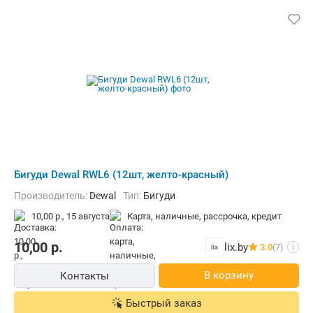
Бигуди Dewal RWL6 (12шт, желто-красный)
Производитель:
Dewal
Тип:
Бигуди
10,00 р.,
15 августа
карта, наличные, рассрочка, кредит
10,00
р.
lix.by
3.0
(7)
i
В корзину
Контакты
Быстрый заказ