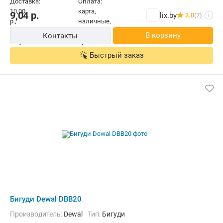
9,04
р.
lix.by
3.0
(7)
i
В корзину
Контакты
Быстрый заказ
Бигуди Dewal DBB20
Производитель:
Dewal
Тип:
Бигуди