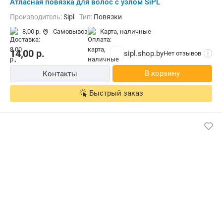
Атласная повязка для волос с узлом SiPL
Производитель:
Sipl
Тип:
Повязки
8,00 р.
Самовывоз
карта, наличные
14,00
р.
sipl.shop.by
Нет отзывов
i
В корзину
Контакты
Быстрый заказ