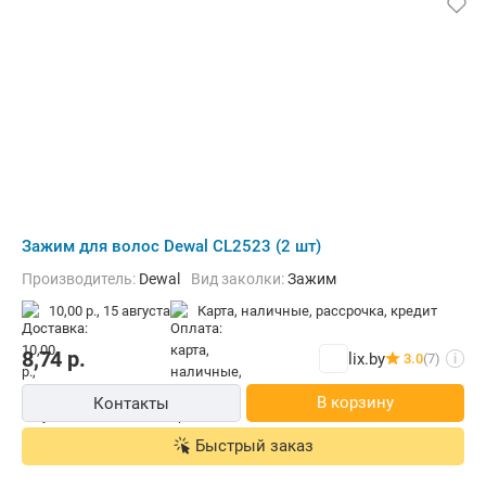
Зажим для волос Dewal CL2523 (2 шт)
Производитель:
Dewal
Вид заколки:
Зажим
10,00 р.,
15 августа
карта, наличные, рассрочка, кредит
8,74
р.
lix.by
3.0
(7)
i
В корзину
Контакты
Быстрый заказ