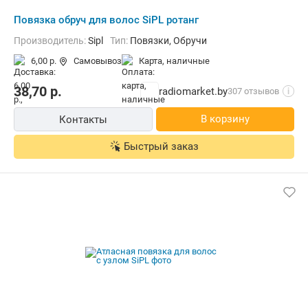
Повязка обруч для волос SiPL ротанг
Производитель:
Sipl
Тип:
Повязки, Обручи
6,00 р.
Самовывоз
карта, наличные
38,70
р.
radiomarket.by
307 отзывов
i
В корзину
Контакты
Быстрый заказ