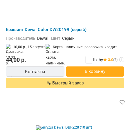
Брашинг Dewal Color DW20199 (серый)
Производитель:
Dewal
Цвет:
Серый
10,00 р.,
15 августа
карта, наличные, рассрочка, кредит
44,00
р.
lix.by
3.0
(7)
i
В корзину
Контакты
Быстрый заказ