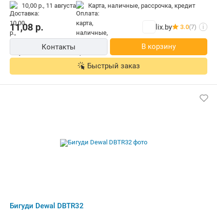
10,00 р.,
11 августа
карта, наличные, рассрочка, кредит
11,08
р.
lix.by
3.0
(7)
i
В корзину
Контакты
Быстрый заказ
Бигуди Dewal DBTR32