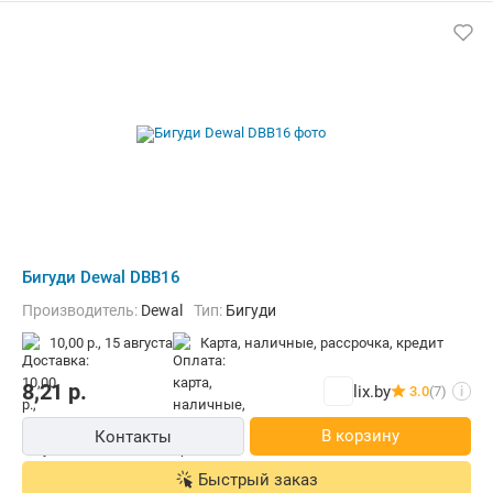
Бигуди Dewal DBB16
Производитель:
Dewal
Тип:
Бигуди
10,00 р.,
15 августа
карта, наличные, рассрочка, кредит
8,21
р.
lix.by
3.0
(7)
i
В корзину
Контакты
Быстрый заказ