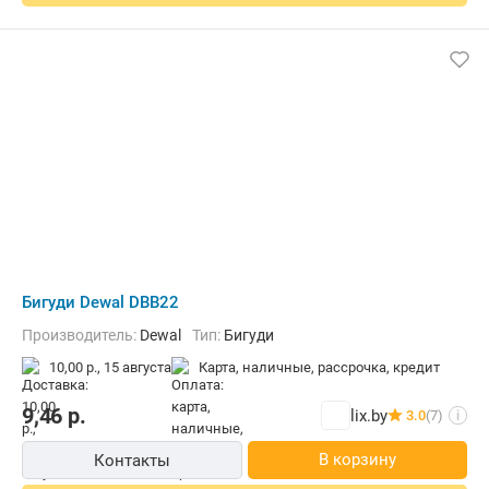
Бигуди Dewal DBB22
Производитель:
Dewal
Тип:
Бигуди
10,00 р.,
15 августа
карта, наличные, рассрочка, кредит
9,46
р.
lix.by
3.0
(7)
i
В корзину
Контакты