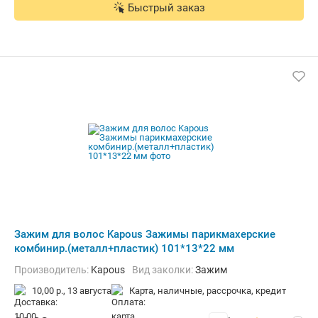
Быстрый заказ
Зажим для волос Kapous Зажимы парикмахерские
комбинир.(металл+пластик) 101*13*22 мм
Производитель:
Kapous
Вид заколки:
Зажим
10,00 р.,
13 августа
карта, наличные, рассрочка, кредит