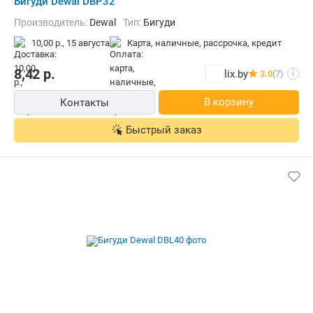
Бигуди Dewal DBP32
Производитель:
Dewal
Тип:
Бигуди
10,00 р.,
15 августа
карта, наличные, рассрочка, кредит
8,42
р.
lix.by
3.0
(7)
i
В корзину
Контакты
Быстрый заказ