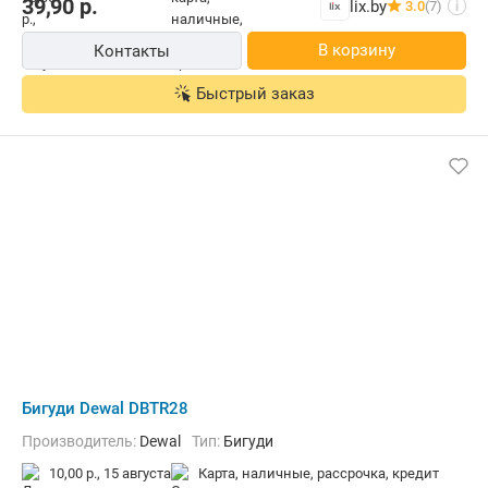
39,90
р.
lix.by
3.0
(7)
i
В корзину
Контакты
Быстрый заказ
Бигуди Dewal DBTR28
Производитель:
Dewal
Тип:
Бигуди
10,00 р.,
15 августа
карта, наличные, рассрочка, кредит