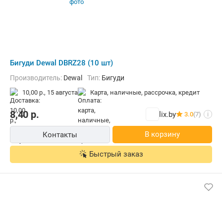
Бигуди Dewal DBRZ28 (10 шт)
Производитель:
Dewal
Тип:
Бигуди
10,00 р.,
15 августа
карта, наличные, рассрочка, кредит
8,40
р.
lix.by
3.0
(7)
i
В корзину
Контакты
Быстрый заказ