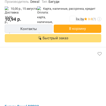
Производитель:
Dewal
Тип:
Бигуди
10,00 р.,
15 августа
карта, наличные, рассрочка, кредит
10,94
р.
lix.by
3.0
(7)
i
В корзину
Контакты
Быстрый заказ