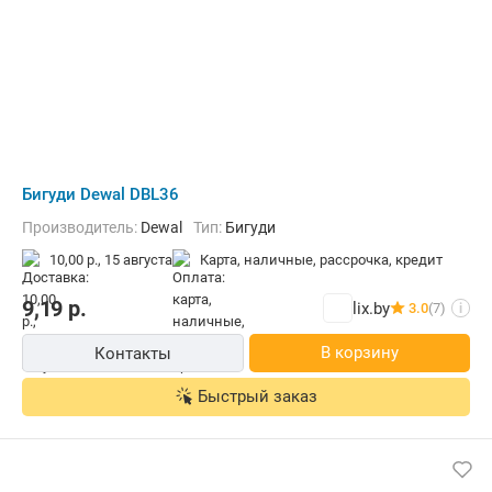
Бигуди Dewal DBL36
Производитель:
Dewal
Тип:
Бигуди
10,00 р.,
15 августа
карта, наличные, рассрочка, кредит
9,19
р.
lix.by
3.0
(7)
i
В корзину
Контакты
Быстрый заказ