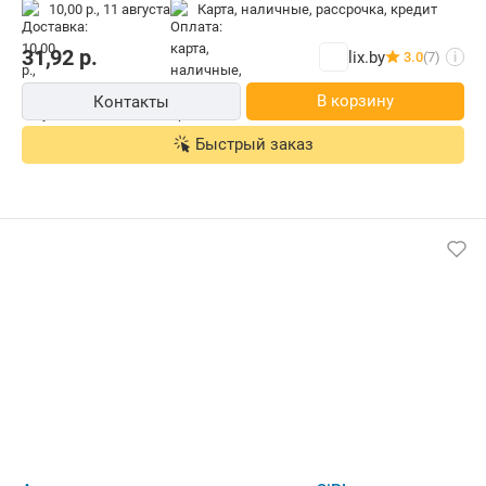
10,00 р.,
11 августа
карта, наличные, рассрочка, кредит
31,92
р.
lix.by
3.0
(7)
i
В корзину
Контакты
Быстрый заказ