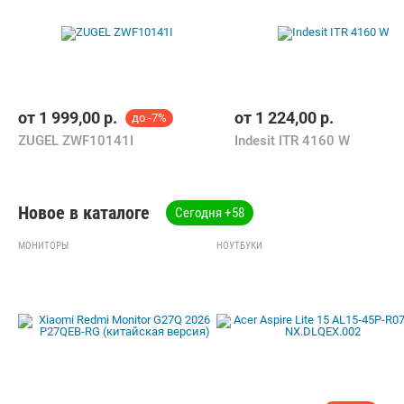
от
1 999,00
р.
от
1 224,00
р.
до -7%
ZUGEL ZWF10141I
Indesit ITR 4160 W
Новое в каталоге
Сегодня +
58
МОНИТОРЫ
НОУТБУКИ