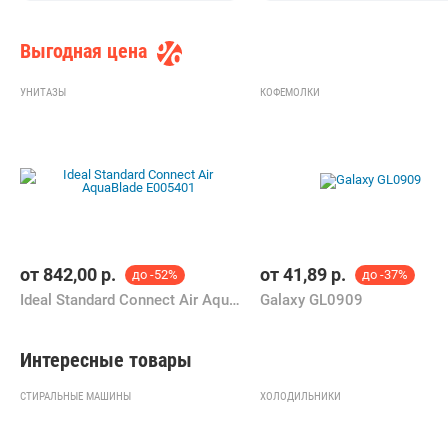
Выгодная цена
УНИТАЗЫ
КОФЕМОЛКИ
от
842,00
р.
от
41,89
р.
до -52%
до -37%
Ideal Standard Connect Air AquaBlade E005401
Galaxy GL0909
Интересные товары
СТИРАЛЬНЫЕ МАШИНЫ
ХОЛОДИЛЬНИКИ