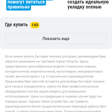
помогут питаться
создать идеальную
правильно
укладку осенью
Где купить
140
Показать еще
Если нужно купить бытовую технику для дома, рекомендуем Вам
обратить внимание на торговый портал Shop.by. Здесь
представлены разнообразные модели стиральных машин,
холодильников, морозильников, мультиварок, микроволновых
печей, вентиляторов и т.д. от различных производителей.
Предлагаем Вам простой алгоритм для выбора бытовой техники.
Для начала определитесь, нужно ли Вам профессиональное
оборудование или Вы ищете модель для домашнего
использования. Цены на продукцию в первом случае будут на
порядок выше. Однако такие устройства, как правило,
характеризуются более продолжительным периодом работы (без
покоя), а также отличным качеством. Далее проанализируйте