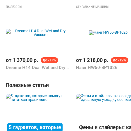
ПЫЛЕСОСЫ
СТИРАЛЬНЫЕ МАШИНЫ
от
1 370,00
р.
от
1 218,00
р.
до -17%
до -12%
Dreame H14 Dual Wet and Dry Vacuum
Haier HW50-BP1026
Полезные статьи
5 гаджетов, которые
Фены и стайлеры: к