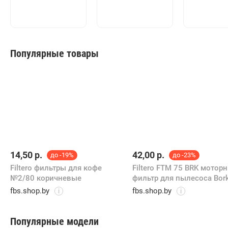
Популярные товары
14,50
р.
42,00
р.
до -19%
до -23%
Filtero фильтры для кофе
Filtero FTM 75 BRK мотор
№2/80 коричневые
фильтр для пылесоса Bor
fbs.shop.by
fbs.shop.by
i
i
Популярные модели