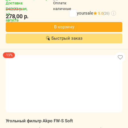
342,00
р.
yoursale
5.0
(26)
i
278,00
р.
В корзину
Быстрый заказ
-19%
Угольный фильтр Akpo FW-S Soft