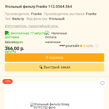
Угольный фильтр Franke 112.0564.564
Производитель:
Franke
Производитель вытяжки:
Franke
Тип:
Фильтр
Вид фильтра:
Угольный
Изготовитель, гарантийный срок.
Бесплатная,
17 августа
наличные
451,00
р.
yoursale
5.0
(26)
i
366,00
р.
В корзину
Быстрый заказ
-19%