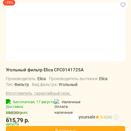
-19%
Угольный фильтр Elica CFC0141725A
Производитель:
Elica
Производитель вытяжки:
Elica
Тип:
Фильтр
Вид фильтра:
Угольный
Изготовитель, гарантийный срок.
Бесплатная,
17 августа
наличные
758,00
р.
yoursale
5.0
(26)
i
615,79
р.