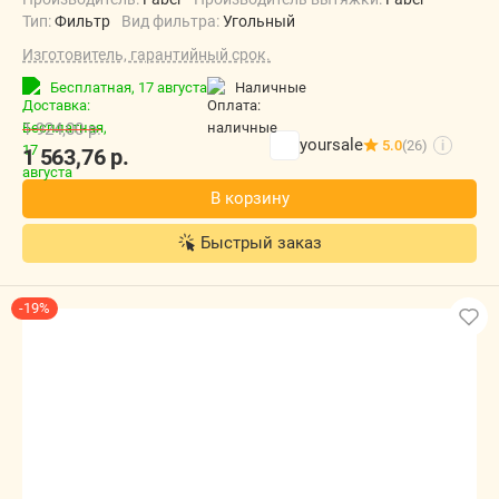
Тип:
Фильтр
Вид фильтра:
Угольный
Изготовитель, гарантийный срок.
Бесплатная,
17 августа
наличные
1 924,00
р.
yoursale
5.0
(26)
i
1 563,76
р.
В корзину
Быстрый заказ
-19%