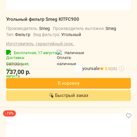
Угольный фильтр Smeg KITFC900
Производитель:
Smeg
Производитель вытяжки:
Smeg
Тип:
Фильтр
Вид фильтра:
Угольный
Изготовитель, гарантийный срок.
Бесплатная,
17 августа
наличные
907,00
р.
yoursale
5.0
(26)
i
737,00
р.
В корзину
Быстрый заказ
-19%