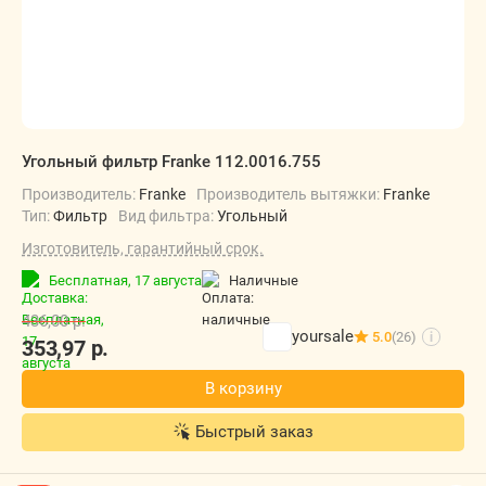
Угольный фильтр Franke 112.0016.755
Производитель:
Franke
Производитель вытяжки:
Franke
Тип:
Фильтр
Вид фильтра:
Угольный
Изготовитель, гарантийный срок.
Бесплатная,
17 августа
наличные
436,00
р.
yoursale
5.0
(26)
i
353,97
р.
В корзину
Быстрый заказ