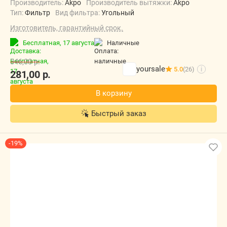
Производитель:
Akpo
Производитель вытяжки:
Akpo
Тип:
Фильтр
Вид фильтра:
Угольный
Изготовитель, гарантийный срок.
Бесплатная,
17 августа
наличные
346,00
р.
yoursale
5.0
(26)
i
281,00
р.
В корзину
Быстрый заказ
-19%