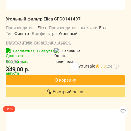
Угольный фильтр Elica CFC0141497
Производитель:
Elica
Производитель вытяжки:
Elica
Тип:
Фильтр
Вид фильтра:
Угольный
Изготовитель, гарантийный срок.
Бесплатная,
17 августа
наличные
430,00
р.
yoursale
5.0
(26)
i
349,00
р.
В корзину
Быстрый заказ
-19%