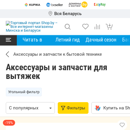
Вся Беларусь
Читать в
Летний гид
Дачный сезон
Ба
Аксессуары и запчасти к бытовой технике
Аксессуары и запчасти для
вытяжек
Угольный фильтр
Фильтры
Купить на Sh
-19%