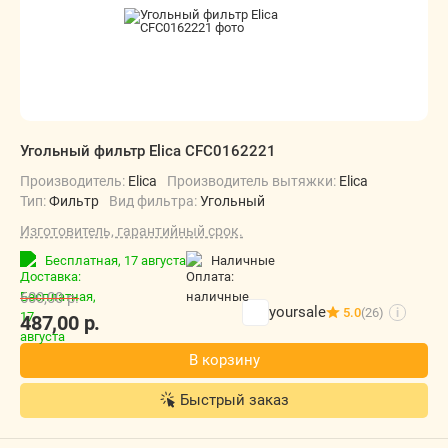
Угольный фильтр Elica CFC0162221
Производитель:
Elica
Производитель вытяжки:
Elica
Тип:
Фильтр
Вид фильтра:
Угольный
Изготовитель, гарантийный срок.
Бесплатная,
17 августа
наличные
600,00
р.
yoursale
5.0
(26)
i
487,00
р.
В корзину
Быстрый заказ