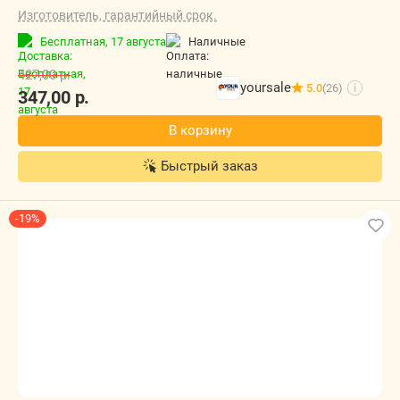
Изготовитель, гарантийный срок.
Бесплатная,
17 августа
наличные
427,00
р.
yoursale
5.0
(26)
i
347,00
р.
В корзину
Быстрый заказ
-19%