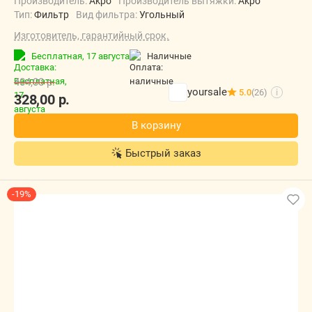
Производитель:
Akpo
Производитель вытяжки:
Akpo
Тип:
Фильтр
Вид фильтра:
Угольный
Изготовитель, гарантийный срок.
Бесплатная,
17 августа
наличные
404,00
р.
yoursale
5.0
(26)
i
328,00
р.
В корзину
Быстрый заказ
-19%