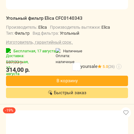
Угольный фильтр Elica CFC0140343
Производитель:
Elica
Производитель вытяжки:
Elica
Тип:
Фильтр
Вид фильтра:
Угольный
Изготовитель, гарантийный срок.
Бесплатная,
17 августа
наличные
387,00
р.
yoursale
5.0
(26)
i
314,00
р.
В корзину
Быстрый заказ
-19%