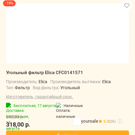
-19%
Угольный фильтр Elica CFC0141571
Производитель:
Elica
Производитель вытяжки:
Elica
Тип:
Фильтр
Вид фильтра:
Угольный
Изготовитель, гарантийный срок.
Бесплатная,
17 августа
наличные
392,00
р.
yoursale
5.0
(26)
i
318,00
р.