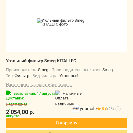
Угольный фильтр Smeg KITALLFC
Производитель:
Smeg
Производитель вытяжки:
Smeg
Тип:
Фильтр
Вид фильтра:
Угольный
Изготовитель, гарантийный срок.
Бесплатная,
17 августа
наличные
2 527,00
р.
yoursale
5.0
(26)
i
2 054,00
р.
В корзину