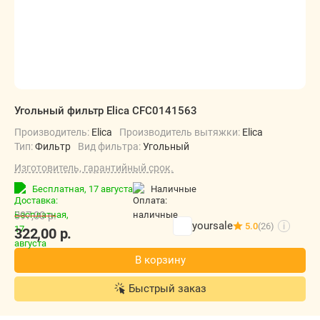
Угольный фильтр Elica CFC0141563
Производитель:
Elica
Производитель вытяжки:
Elica
Тип:
Фильтр
Вид фильтра:
Угольный
Изготовитель, гарантийный срок.
Бесплатная,
17 августа
наличные
397,00
р.
yoursale
5.0
(26)
i
322,00
р.
В корзину
Быстрый заказ