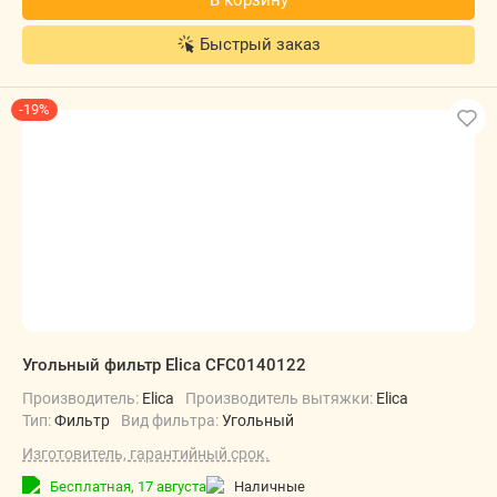
В корзину
Быстрый заказ
-19%
Угольный фильтр Elica CFC0140122
Производитель:
Elica
Производитель вытяжки:
Elica
Тип:
Фильтр
Вид фильтра:
Угольный
Изготовитель, гарантийный срок.
Бесплатная,
17 августа
наличные