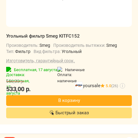
Угольный фильтр Smeg KITFC152
Производитель:
Smeg
Производитель вытяжки:
Smeg
Тип:
Фильтр
Вид фильтра:
Угольный
Изготовитель, гарантийный срок.
Бесплатная,
17 августа
наличные
656,00
р.
yoursale
5.0
(26)
i
533,00
р.
В корзину
Быстрый заказ