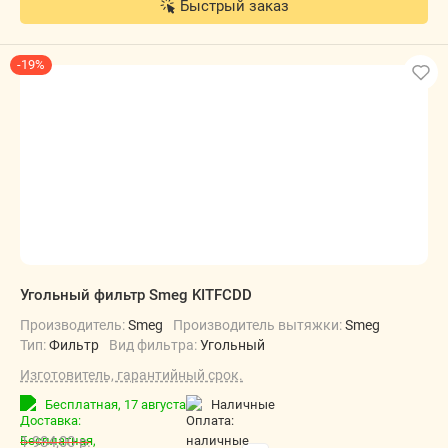
Быстрый заказ
-19%
Угольный фильтр Smeg KITFCDD
Производитель:
Smeg
Производитель вытяжки:
Smeg
Тип:
Фильтр
Вид фильтра:
Угольный
Изготовитель, гарантийный срок.
Бесплатная,
17 августа
наличные
1 984,00
р.