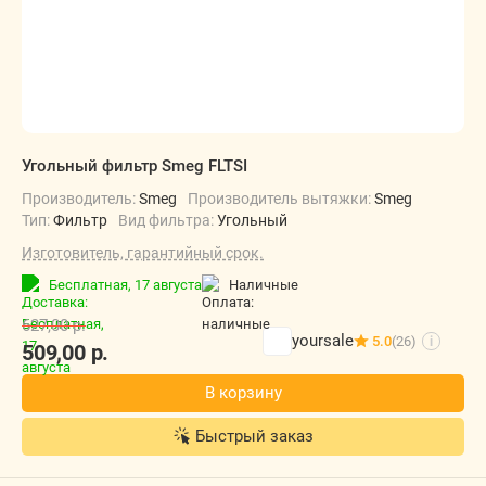
Угольный фильтр Smeg FLTSI
Производитель:
Smeg
Производитель вытяжки:
Smeg
Тип:
Фильтр
Вид фильтра:
Угольный
Изготовитель, гарантийный срок.
Бесплатная,
17 августа
наличные
627,00
р.
yoursale
5.0
(26)
i
509,00
р.
В корзину
Быстрый заказ