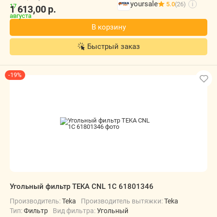
yoursale
5.0
(26)
i
1 613,00
р.
В корзину
Быстрый заказ
-19%
Угольный фильтр TEKA CNL 1C 61801346
Производитель:
Teka
Производитель вытяжки:
Teka
Тип:
Фильтр
Вид фильтра:
Угольный