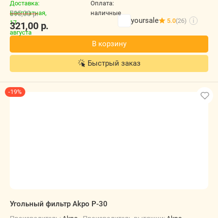
395,00
р.
yoursale
5.0
(26)
i
321,00
р.
В корзину
Быстрый заказ
-19%
Угольный фильтр Akpo P-30