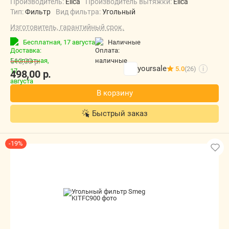
Производитель:
Elica
Производитель вытяжки:
Elica
Тип:
Фильтр
Вид фильтра:
Угольный
Изготовитель, гарантийный срок.
Бесплатная,
17 августа
наличные
613,00
р.
yoursale
5.0
(26)
i
498,00
р.
В корзину
Быстрый заказ
-19%