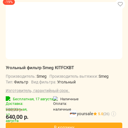
-19%
Угольный фильтр Smeg KITFCKBT
Производитель:
Smeg
Производитель вытяжки:
Smeg
Тип:
Фильтр
Вид фильтра:
Угольный
Изготовитель, гарантийный срок.
Бесплатная,
17 августа
наличные
788,00
р.
yoursale
5.0
(26)
i
640,00
р.
В корзину