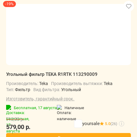
-19%
Угольный фильтр TEKA R1RTK 113290009
Производитель:
Teka
Производитель вытяжки:
Teka
Тип:
Фильтр
Вид фильтра:
Угольный
Изготовитель, гарантийный срок.
Бесплатная,
17 августа
наличные
713,00
р.
yoursale
5.0
(26)
i
579,00
р.