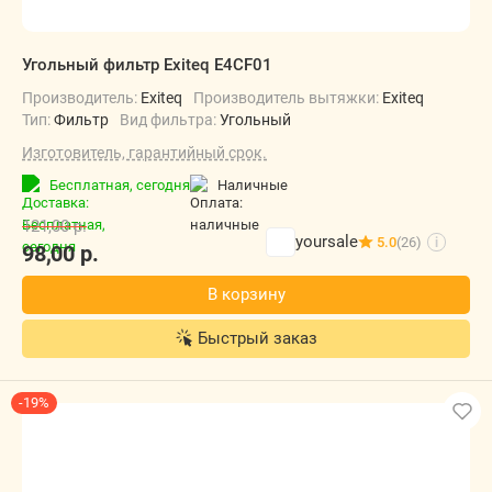
Угольный фильтр Exiteq E4CF01
Производитель:
Exiteq
Производитель вытяжки:
Exiteq
Тип:
Фильтр
Вид фильтра:
Угольный
Изготовитель, гарантийный срок.
Бесплатная,
сегодня
наличные
121,00
р.
yoursale
5.0
(26)
i
98,00
р.
В корзину
Быстрый заказ
-19%