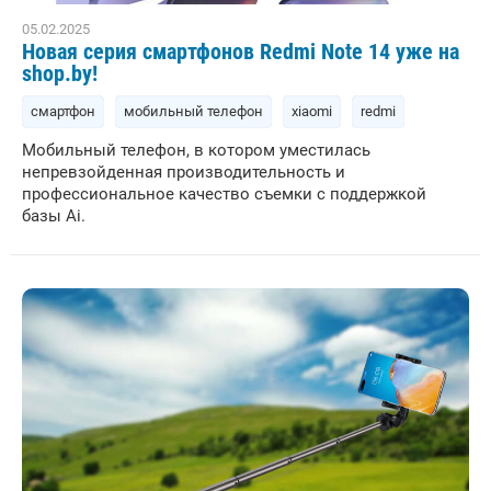
05.02.2025
Новая серия смартфонов Redmi Note 14 уже на
shop.by!
смартфон
мобильный телефон
xiaomi
redmi
Мобильный телефон, в котором уместилась
непревзойденная производительность и
профессиональное качество съемки с поддержкой
базы Ai.