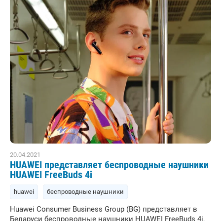
20.04.2021
HUAWEI представляет беспроводные наушники
HUAWEI FreeBuds 4i
huawei
беспроводные наушники
Huawei Consumer Business Group (BG) представляет в
Беларуси беспроводные наушники HUAWEI FreeBuds 4i,