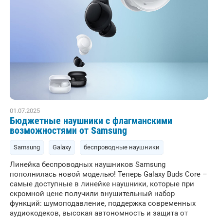
01.07.2025
Бюджетные наушники с флагманскими
возможностями от Samsung
Samsung
Galaxy
беспроводные наушники
Линейка беспроводных наушников Samsung
пополнилась новой моделью! Теперь Galaxy Buds Core –
самые доступные в линейке наушники, которые при
скромной цене получили внушительный набор
функций: шумоподавление, поддержка современных
аудиокодеков, высокая автономность и защита от