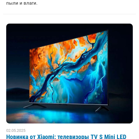
пыли и влаги.
02.05.2025
Новинка от Xiaomi: телевизоры TV S Mini LED