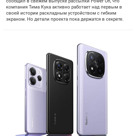
сообщил в свежем выпуске рассылки Power On, что
компания Тима Кука активно работает над первым в
своей истории раскладным устройством с гибким
экраном. Но детали проекта пока держатся в секрете.