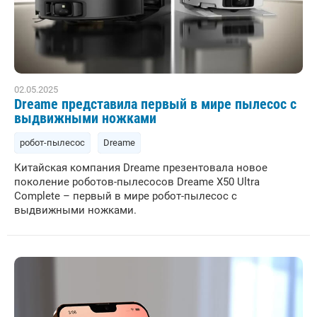
02.05.2025
Dreame представила первый в мире пылесос с
выдвижными ножками
робот-пылесос
Dreame
Китайская компания Dreame презентовала новое
поколение роботов-пылесосов Dreame X50 Ultra
Complete – первый в мире робот-пылесос с
выдвижными ножками.