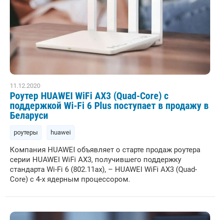
11.12.2020
Роутер HUAWEI WiFi AX3 (Quad-Core) с
поддержкой Wi-Fi 6 Plus поступает в продажу в
Беларуси
роутеры
huawei
Компания HUAWEI объявляет о старте продаж роутера
серии HUAWEI WiFi AX3, получившего поддержку
стандарта Wi-Fi 6 (802.11ax), – HUAWEI WiFi AX3 (Quad-
Core) с 4-х ядерным процессором.