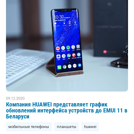
09.12.2020
Компания HUAWEI представляет график
обновлений интерфейса устройств до EMUI 11 в
Беларуси
мобильные телефоны
планшеты
huawei