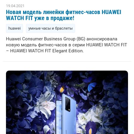
19.04.2021
Новая модель линейки фитнес-часов HUAWEI
WATCH FIT уже в продаже!
huawei
умные часы и браслеты
Huawei Consumer Business Group (BG) анонсировала
новую модель фитнес-часов в серии HUAWEI WATCH FIT
– HUAWEI WATCH FIT Elegant Edition.