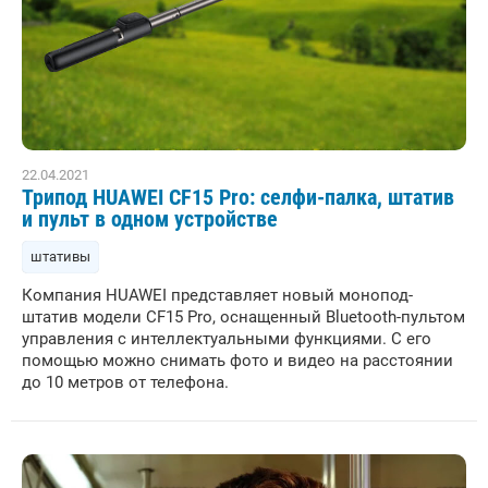
22.04.2021
Трипод HUAWEI CF15 Pro: селфи-палка, штатив
и пульт в одном устройстве
штативы
Компания HUAWEI представляет новый монопод-
штатив модели CF15 Pro, оснащенный Bluetooth-пультом
управления с интеллектуальными функциями. С его
помощью можно снимать фото и видео на расстоянии
до 10 метров от телефона.