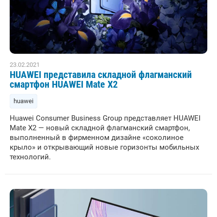
23.02.2021
HUAWEI представила складной флагманский
смартфон HUAWEI Mate X2
huawei
Huawei Consumer Business Group представляет HUAWEI
Mate X2 — новый складной флагманский смартфон,
выполненный в фирменном дизайне «соколиное
крыло» и открывающий новые горизонты мобильных
технологий.