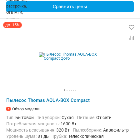
Сравнить цены
до -15%
Пылесос Thomas AQUA-BOX Compact
Обзор модели
Тип:
Бытовой
Тип уборки:
Сухая
питание:
От сети
Потребляемая мощность:
1600 Вт
Мощность всасывания:
320 Вт
пылесборник:
Аквафильтр
уровень шума:
81 дБ
трубка:
Телескопическая