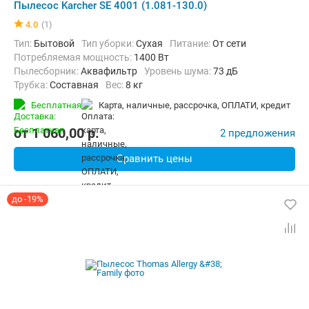
Пылесос Karcher SE 4001 (1.081-130.0)
4.0
(1)
Тип:
Бытовой
Тип уборки:
Сухая
питание:
От сети
Потребляемая мощность:
1400 Вт
пылесборник:
Аквафильтр
уровень шума:
73 дБ
трубка:
Составная
Вес:
8 кг
Бесплатная
карта, наличные, рассрочка, ОПЛАТИ, кредит
от
1 060,00
p.
2 предложения
Сравнить цены
до -19%