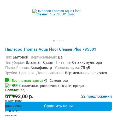
Пылесос Thomas Aqua Floor Cleaner Plus 785501
Тип:
Бытовой
Вертикальный:
Да
Тип уборки:
Влажная, Сухая
питание:
От аккумулятора
пылесборник:
Аквафильтр
уровень шума:
75 дБ
трубка:
Цельная
Дополнительно:
Вертикальная парковка
Вес:
4 кг
Бесплатная,
завтра
Самовывоз
карта, наличные, рассрочка, ОПЛАТИ, кредит
от
993,00
p.
22 предложения
Сравнить цены