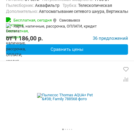
пылесборник:
Аквафильтр
трубка:
Телескопическая
Дополнительно:
Автосматывание сетевого шнура, Вертикальна
Радиус действия:
12 м
Вес:
8 кг
Бесплатная,
сегодня
Самовывоз
карта, наличные, рассрочка, ОПЛАТИ, кредит
от
1 186,00
p.
36 предложений
Сравнить цены