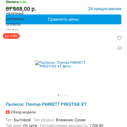
от
668,00
p.
24 предложения
Сравнить цены
до -14%
Пылесос Thomas PARKETT PRESTIGE XT
Обзор модели
Тип:
Бытовой
Тип уборки:
Влажная, Сухая
питание:
От сети
Потребляемая мощность:
1700 Вт