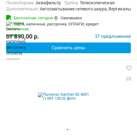
пылесборник:
Аквафильтр
трубка:
Телескопическая
Дополнительно:
Автосматывание сетевого шнура, Вертикальна
Радиус действия:
10 м
Вес:
8 кг
Бесплатная,
сегодня
Самовывоз
карта, наличные, рассрочка, ОПЛАТИ, кредит
от
890,00
p.
37 предложений
Сравнить цены