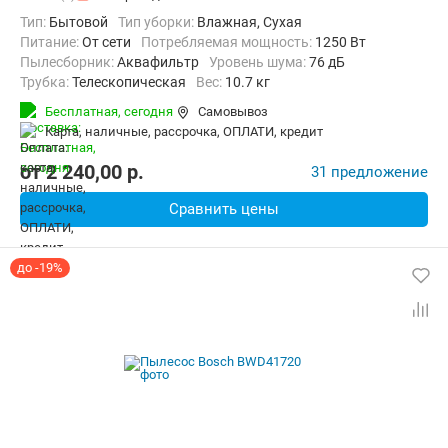
Тип:
Бытовой
Тип уборки:
Влажная, Сухая
питание:
От сети
Потребляемая мощность:
1250 Вт
пылесборник:
Аквафильтр
уровень шума:
76 дБ
трубка:
Телескопическая
Вес:
10.7 кг
Бесплатная,
сегодня
Самовывоз
карта, наличные, рассрочка, ОПЛАТИ, кредит
от
2 240,00
p.
31 предложение
Сравнить цены
до -19%