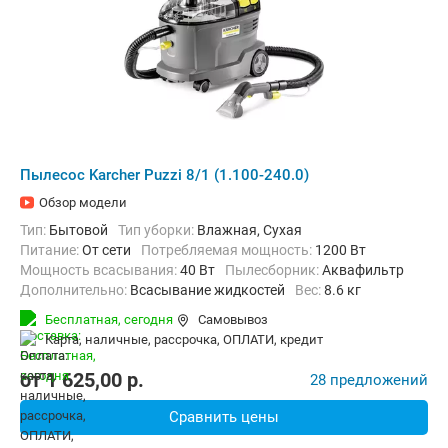
Пылесос Karcher Puzzi 8/1 (1.100-240.0)
Обзор модели
Тип:
Бытовой
Тип уборки:
Влажная, Сухая
питание:
От сети
Потребляемая мощность:
1200 Вт
Мощность всасывания:
40 Вт
пылесборник:
Аквафильтр
Дополнительно:
Всасывание жидкостей
Вес:
8.6 кг
Бесплатная,
сегодня
Самовывоз
карта, наличные, рассрочка, ОПЛАТИ, кредит
от
1 625,00
p.
28 предложений
Сравнить цены