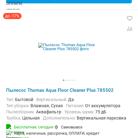
до -17%
Пылесос Thomas Aqua Floor Cleaner Plus 785502
Тип:
Бытовой
Вертикальный:
Да
Тип уборки:
Влажная, Сухая
питание:
От аккумулятора
пылесборник:
Аквафильтр
уровень шума:
75 дБ
трубка:
Цельная
Дополнительно:
Вертикальная парковка
Вес:
4 кг
Бесплатная,
сегодня
Самовывоз
карта, наличные, рассрочка, ОПЛАТИ, кредит