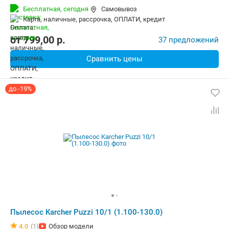
Дополнительно:
Автосматывание сетевого шнура, Вертикальна
Бесплатная,
сегодня
Самовывоз
Радиус действия:
9 м
Вес:
7.5 кг
карта, наличные, рассрочка, ОПЛАТИ, кредит
от
799,00
p.
37 предложений
Сравнить цены
до -19%
Пылесос Karcher Puzzi 10/1 (1.100-130.0)
4.0
(1)
Обзор модели