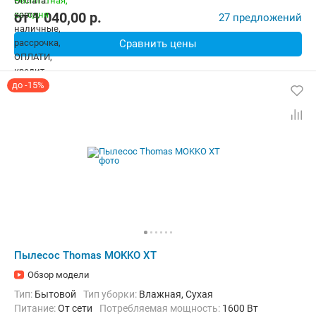
от
1 040,00
p.
27 предложений
Сравнить цены
до -15%
Пылесос Thomas MOKKO XT
Обзор модели
Тип:
Бытовой
Тип уборки:
Влажная, Сухая
питание:
От сети
Потребляемая мощность:
1600 Вт