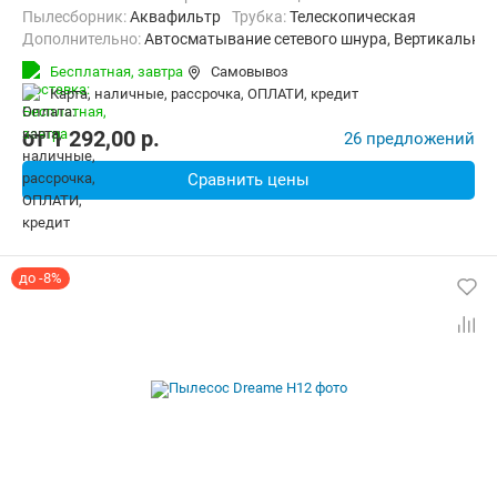
пылесборник:
Аквафильтр
трубка:
Телескопическая
Дополнительно:
Автосматывание сетевого шнура, Вертикальна
Радиус действия:
12 м
Вес:
8 кг
Бесплатная,
завтра
Самовывоз
карта, наличные, рассрочка, ОПЛАТИ, кредит
от
1 292,00
p.
26 предложений
Сравнить цены
до -8%