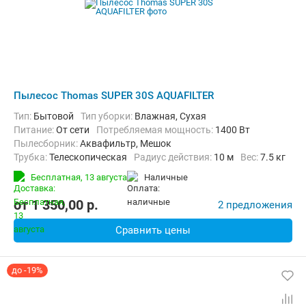
Пылесос Thomas SUPER 30S AQUAFILTER
Тип:
Бытовой
Тип уборки:
Влажная, Сухая
питание:
От сети
Потребляемая мощность:
1400 Вт
пылесборник:
Аквафильтр, Мешок
трубка:
Телескопическая
Радиус действия:
10 м
Вес:
7.5 кг
Бесплатная,
13 августа
наличные
от
1 350,00
p.
2 предложения
Сравнить цены
до -19%