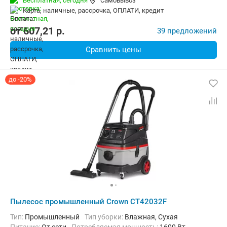
Бесплатная,
сегодня
Самовывоз
карта, наличные, рассрочка, ОПЛАТИ, кредит
от
607,21
p.
39 предложений
Сравнить цены
до -20%
Пылесос промышленный Crown CT42032F
Тип:
Промышленный
Тип уборки:
Влажная, Сухая