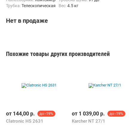
трубка:
Телескопическая
Вес:
4.5 кг
Нет в продаже
Похожие товары других производителей
от
144,00
р.
от
1 039,00
р.
до -19%
до -19%
Clatronic HS 2631
Karcher NT 27/1