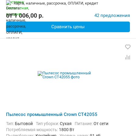
карта, наличные, рассрочка, ОПЛАТИ, кредит
от
1 006,00
p.
42 предложения
Сравнить цены
Пылесос промышленный Crown CT42055
Тип:
Бытовой
Тип уборки:
Сухая
питание:
От сети
Потребляемая мощность:
1800 Вт
пылесборник:
Контейнер
уровень шума:
91 дБ