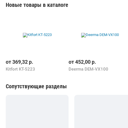
Новые товары в каталоге
от
369,32
р.
от
452,00
р.
Kitfort KT-5223
Deerma DEM-VX100
Сопутствующие разделы