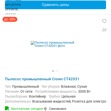
Сравнить цены
до -20%
Пылесос промышленный Crown CT42031
Тип:
Промышленный
Тип уборки:
Влажная, Сухая
питание:
От сети
Потребляемая мощность:
3000 Вт
пылесборник:
Контейнер
трубка:
Цельная
Дополнительно:
Всасывание жидкостей, Розетка для электроин
Вес:
31.5 кг
Бесплатная,
сегодня
Самовывоз