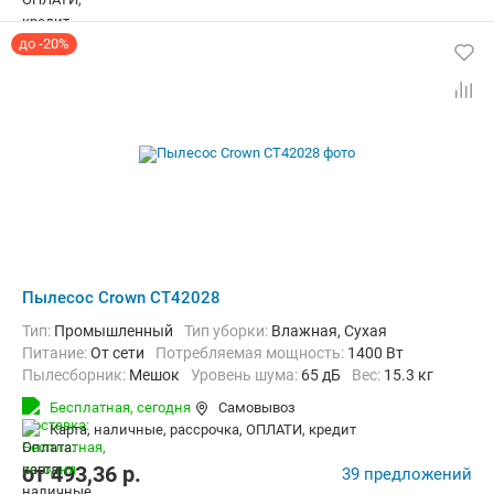
до -20%
Пылесос Crown CT42028
Тип:
Промышленный
Тип уборки:
Влажная, Сухая
питание:
От сети
Потребляемая мощность:
1400 Вт
пылесборник:
Мешок
уровень шума:
65 дБ
Вес:
15.3 кг
Бесплатная,
сегодня
Самовывоз
карта, наличные, рассрочка, ОПЛАТИ, кредит
от
493,36
p.
39 предложений