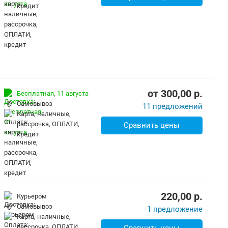
кредит
от
300,00
p.
Бесплатная,
11 августа
Самовывоз
11 предложений
карта, наличные,
рассрочка, ОПЛАТИ,
Сравнить цены
кредит
220,00
p.
Курьером
Самовывоз
1 предложение
карта, наличные,
рассрочка, ОПЛАТИ,