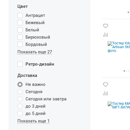
Цвет
Антрацит
Бежевый
Белый
Бирюзовый
Бордовый
Показать еще 27
Ретро-дизайн
Доставка
Не важно
Сегодня
Сегодня или завтра
до 3 дней
до 5 дней
Показать еще 1