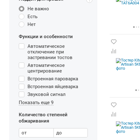
Не важно
Есть
Нет
Функции и особенности
Автоматическое
отключение при
застревании тостов
Автоматическое
центрирование
Встроенная пароварка
Встроенная яйцеварка
Звуковой сигнал
Показать еще 9
Количество степеней
обжаривания
от
до