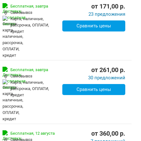
от
171,00
p.
Бесплатная,
завтра
Самовывоз
23 предложения
карта, наличные,
рассрочка, ОПЛАТИ,
Сравнить цены
кредит
от
261,00
p.
Бесплатная,
завтра
Самовывоз
30 предложений
карта, наличные,
рассрочка, ОПЛАТИ,
Сравнить цены
кредит
от
360,00
p.
Бесплатная,
12 августа
Самовывоз