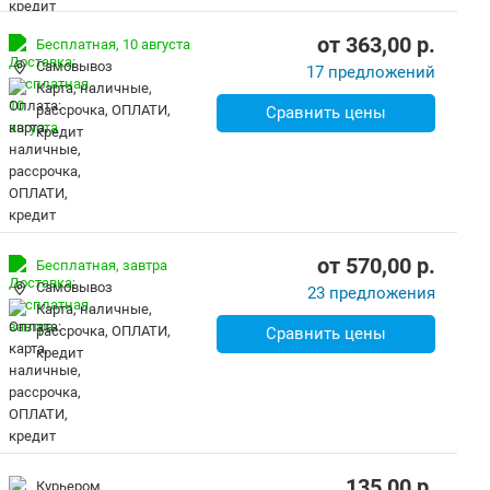
от
363,00
p.
Бесплатная,
10 августа
Самовывоз
17 предложений
карта, наличные,
рассрочка, ОПЛАТИ,
Сравнить цены
кредит
от
570,00
p.
Бесплатная,
завтра
Самовывоз
23 предложения
карта, наличные,
рассрочка, ОПЛАТИ,
Сравнить цены
кредит
135,00
p.
Курьером