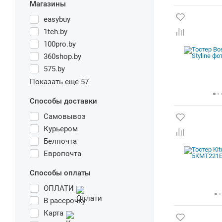
Магазины
easybuy
1teh.by
100pro.by
360shop.by
575.by
Показать еще 57
Способы доставки
Самовывоз
Курьером
Белпочта
Европочта
Способы оплаты
ОПЛАТИ
В рассрочку
Карта