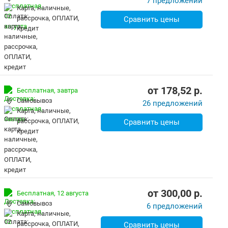
7 предложений
карта, наличные,
рассрочка, ОПЛАТИ,
Сравнить цены
кредит
от
178,52
p.
Бесплатная,
завтра
Самовывоз
26 предложений
карта, наличные,
рассрочка, ОПЛАТИ,
Сравнить цены
кредит
от
300,00
p.
Бесплатная,
12 августа
Самовывоз
6 предложений
карта, наличные,
рассрочка, ОПЛАТИ,
Сравнить цены