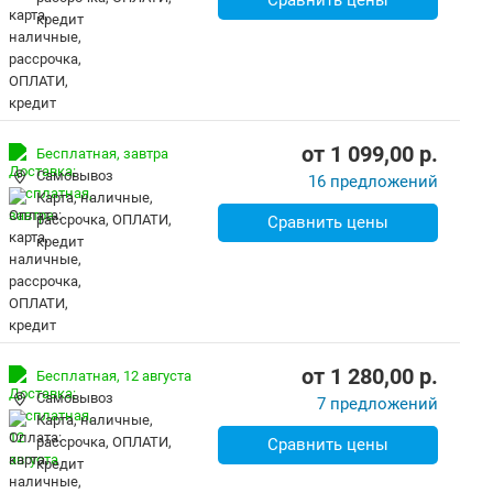
Сравнить цены
кредит
от
1 099,00
p.
Бесплатная,
завтра
Самовывоз
16 предложений
карта, наличные,
рассрочка, ОПЛАТИ,
Сравнить цены
кредит
от
1 280,00
p.
Бесплатная,
12 августа
Самовывоз
7 предложений
карта, наличные,
рассрочка, ОПЛАТИ,
Сравнить цены
кредит