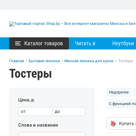
Каталог товаров
Читать в
Ноутбуки
Главная
/
Бытовая техника
/
Мелкая техника для кухни
/
Тостеры
Тостеры
Недорогие
Цена, р.
С функцией п
от
до
Купить 
Слова в названии