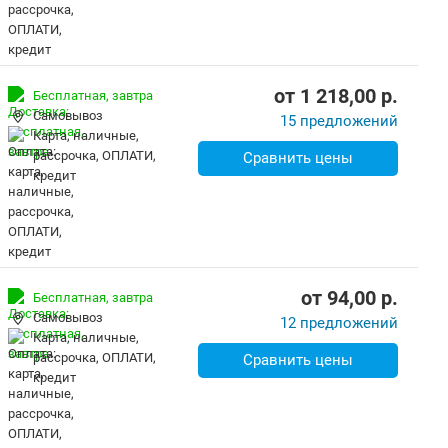
от
1 218,00
p.
Бесплатная,
завтра
Самовывоз
15 предложений
карта, наличные,
рассрочка, ОПЛАТИ,
Сравнить цены
кредит
от
94,00
p.
Бесплатная,
завтра
Самовывоз
12 предложений
карта, наличные,
рассрочка, ОПЛАТИ,
Сравнить цены
кредит