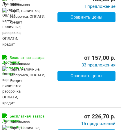
Самовывоз
1 предложение
карта, наличные,
рассрочка, ОПЛАТИ,
Сравнить цены
кредит
от
157,00
p.
Бесплатная,
завтра
Самовывоз
33 предложения
карта, наличные,
рассрочка, ОПЛАТИ,
Сравнить цены
кредит
от
226,70
p.
Бесплатная,
завтра
Самовывоз
15 предложений
карта, наличные,