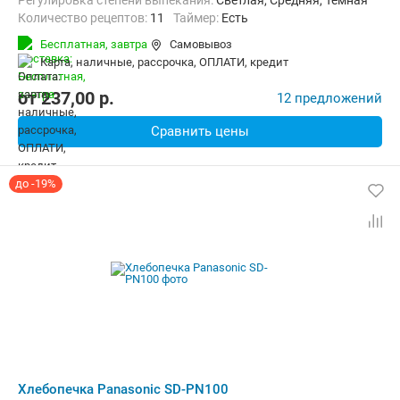
Регулировка степени выпекания:
Светлая, Средняя, Тёмная
Количество рецептов:
11
таймер:
Есть
Материал корпуса:
Пластик
Бесплатная,
завтра
Самовывоз
карта, наличные, рассрочка, ОПЛАТИ, кредит
от
237,00
p.
12 предложений
Сравнить цены
до -19%
Хлебопечка Panasonic SD-PN100