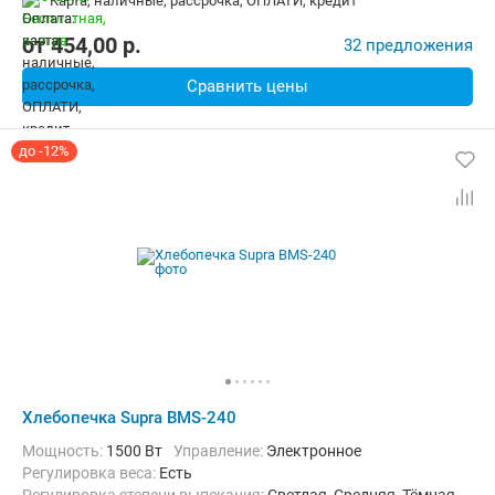
карта, наличные, рассрочка, ОПЛАТИ, кредит
Материал корпуса:
Нерж. сталь
Вес:
4.6 кг
от
454,00
p.
32 предложения
Сравнить цены
до -12%
Хлебопечка Supra BMS-240
Мощность:
1500 Вт
Управление:
Электронное
регулировка веса:
Есть