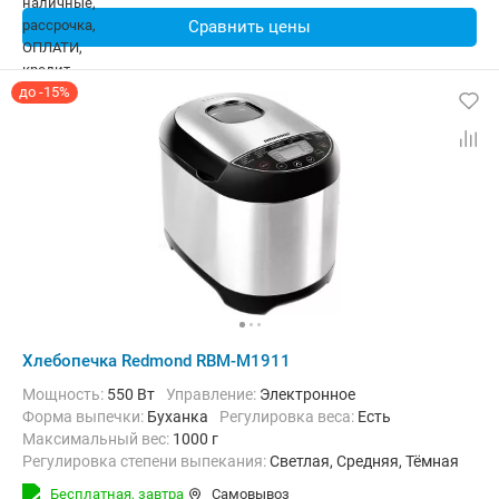
Сравнить цены
до -15%
Хлебопечка Redmond RBM-M1911
Мощность:
550 Вт
Управление:
Электронное
Форма выпечки:
Буханка
регулировка веса:
Есть
максимальный вес:
1000 г
Регулировка степени выпекания:
Светлая, Средняя, Тёмная
Количество рецептов:
19
таймер:
Есть
Бесплатная,
завтра
Самовывоз