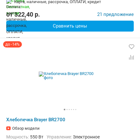
карта, наличные, рассрочка, ОПЛАТИ, кредит
Материал корпуса:
Пластик
Вес:
6.4 кг
от
322,40
p.
21 предложение
Сравнить цены
до -14%
Хлебопечка Brayer BR2700
Обзор модели
Мощность:
550 Вт
Управление:
Электронное