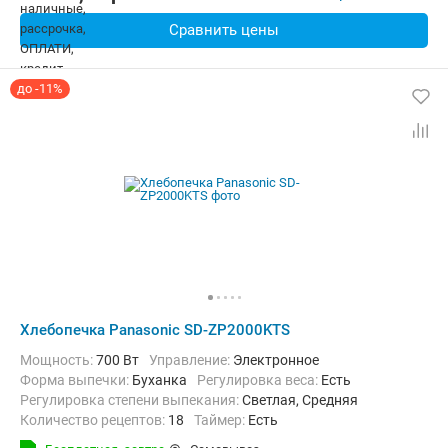
Сравнить цены
до -11%
Хлебопечка Panasonic SD-ZP2000KTS
Мощность:
700 Вт
Управление:
Электронное
Форма выпечки:
Буханка
регулировка веса:
Есть
Регулировка степени выпекания:
Светлая, Средняя
Количество рецептов:
18
таймер:
Есть
Дополнительные функции:
Ускоренный режим