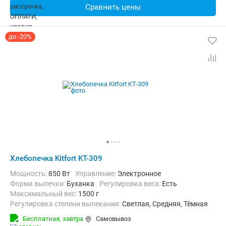
Сравнить цены
до -20%
Хлебопечка Kitfort KT-309
Мощность:
850 Вт
Управление:
Электронное
Форма выпечки:
Буханка
регулировка веса:
Есть
максимальный вес:
1500 г
Регулировка степени выпекания:
Светлая, Средняя, Тёмная
Количество рецептов:
16
Бесплатная,
завтра
Самовывоз
Дополнительные функции:
Поддержание температуры, Ускорен