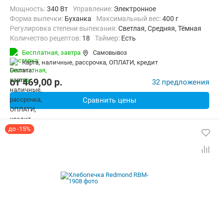
Мощность:
340 Вт
Управление:
Электронное
Форма выпечки:
Буханка
максимальный вес:
400 г
Регулировка степени выпекания:
Светлая, Средняя, Тёмная
Количество рецептов:
18
таймер:
Есть
Материал корпуса:
Пластик
Вес:
3.5 кг
Бесплатная,
завтра
Самовывоз
карта, наличные, рассрочка, ОПЛАТИ, кредит
от
469,00
p.
32 предложения
Сравнить цены
до -15%