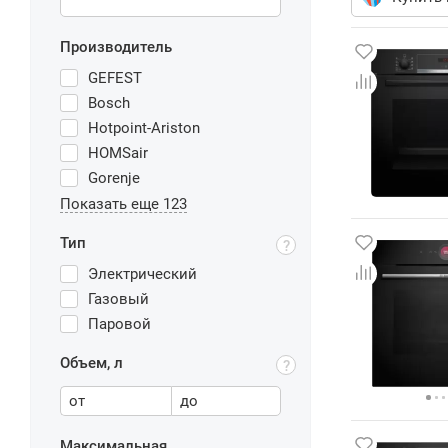
Производитель
GEFEST
Bosch
Hotpoint-Ariston
HOMSair
Gorenje
Показать еще 123
Тип
Электрический
Газовый
Паровой
Объем, л
от
до
Максимальная