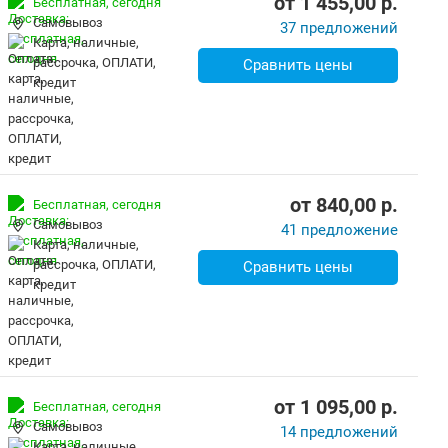
от
1 455,00
p.
Бесплатная,
сегодня
Самовывоз
37 предложений
карта, наличные,
рассрочка, ОПЛАТИ,
Сравнить цены
кредит
от
840,00
p.
Бесплатная,
сегодня
Самовывоз
41 предложение
карта, наличные,
рассрочка, ОПЛАТИ,
Сравнить цены
кредит
от
1 095,00
p.
Бесплатная,
сегодня
Самовывоз
14 предложений
карта, наличные,