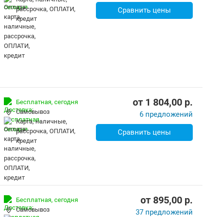
рассрочка, ОПЛАТИ,
Сравнить цены
кредит
от
1 804,00
p.
Бесплатная,
сегодня
Самовывоз
6 предложений
карта, наличные,
рассрочка, ОПЛАТИ,
Сравнить цены
кредит
от
895,00
p.
Бесплатная,
сегодня
Самовывоз
37 предложений