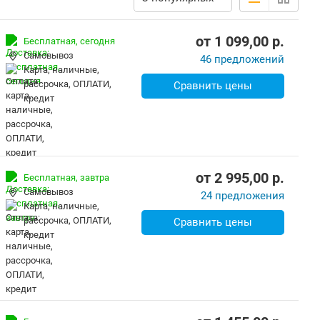
от
1 099,00
p.
Бесплатная,
сегодня
Самовывоз
46 предложений
карта, наличные,
рассрочка, ОПЛАТИ,
Сравнить цены
кредит
от
2 995,00
p.
Бесплатная,
завтра
Самовывоз
24 предложения
карта, наличные,
рассрочка, ОПЛАТИ,
Сравнить цены
кредит