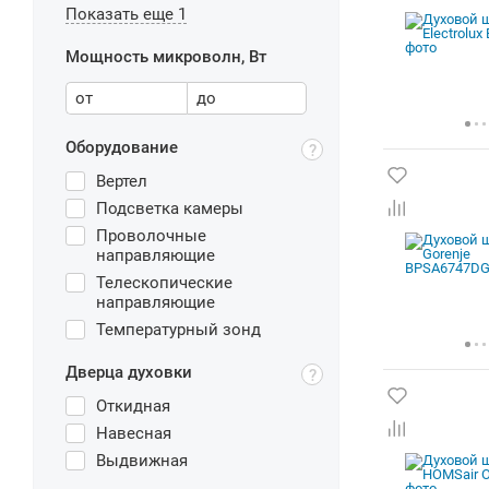
Показать еще 1
Мощность микроволн, Вт
от
до
Оборудование
Вертел
Подсветка камеры
Проволочные
направляющие
Телескопические
направляющие
Температурный зонд
Дверца духовки
Откидная
Навесная
Выдвижная