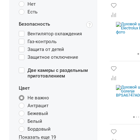
Нет
Есть
Безопасность
Вентилятор охлаждения
Газ-контроль
Защита от детей
Защитное отключение
Две камеры с раздельным
приготовлением
Цвет
Не важно
Антрацит
Бежевый
Белый
Бордовый
Показать еще 19