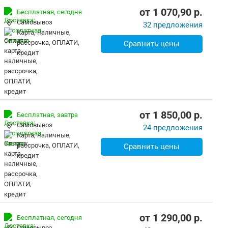
от
1 070,90
p.
Бесплатная,
сегодня
Самовывоз
32 предложения
карта, наличные,
рассрочка, ОПЛАТИ,
Сравнить цены
кредит
от
1 850,00
p.
Бесплатная,
завтра
Самовывоз
24 предложения
карта, наличные,
рассрочка, ОПЛАТИ,
Сравнить цены
кредит
от
1 290,00
p.
Бесплатная,
сегодня
Самовывоз