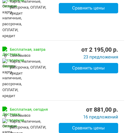
карта, наличные,
рассрочка, ОПЛАТИ,
Сравнить цены
кредит
от
2 195,00
p.
Бесплатная,
завтра
Самовывоз
23 предложения
карта, наличные,
рассрочка, ОПЛАТИ,
Сравнить цены
кредит
от
881,00
p.
Бесплатная,
сегодня
Самовывоз
16 предложений
карта, наличные,
рассрочка, ОПЛАТИ,
Сравнить цены