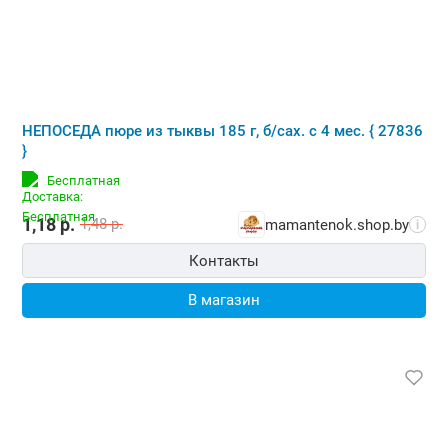
НЕПОСЕДА пюре из тыквы 185 г, б/сах. с 4 мес. { 27836
}
Бесплатная
1,18
р.
1,48
р.
mamantenok.shop.by
i
Контакты
В магазин