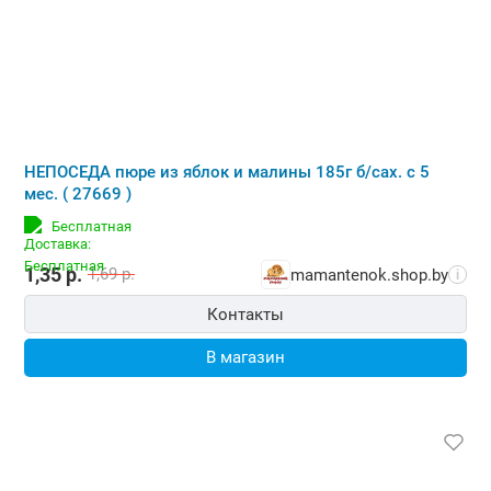
НЕПОСЕДА пюре из яблок и малины 185г б/сах. с 5
мес. ( 27669 )
Бесплатная
1,35
р.
1,69
р.
mamantenok.shop.by
i
Контакты
В магазин