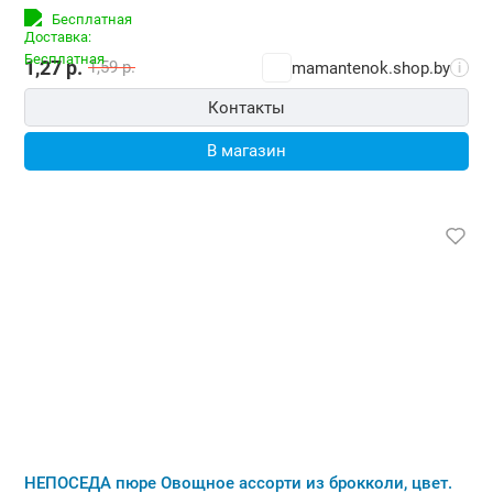
Бесплатная
1,27
р.
1,59
р.
mamantenok.shop.by
i
Контакты
В магазин
НЕПОСЕДА пюре Овощное ассорти из брокколи, цвет.