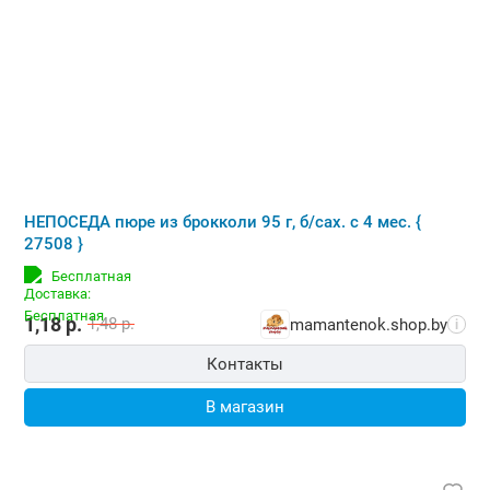
НЕПОСЕДА пюре из брокколи 95 г, б/сах. с 4 мес. {
27508 }
Бесплатная
1,18
р.
1,48
р.
mamantenok.shop.by
i
Контакты
В магазин