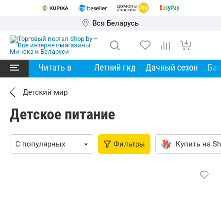
Вся Беларусь
Читать в
Летний гид
Дачный сезон
Ба
Детский мир
Детское питание
Фильтры
Купить на Sh