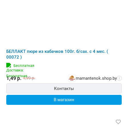
БЕЛЛАКТ пюре из кабачков 100г. б/сах. с 4 мес. (
00072 )
Бесплатная
1,49
р.
1,99
р.
mamantenok.shop.by
i
Контакты
В магазин