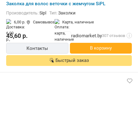
Заколка для волос веточки с жемчугом SiPL
Производитель:
Sipl
Тип:
Заколки
6,00 р.
Самовывоз
карта, наличные
45,60
р.
radiomarket.by
307 отзывов
i
В корзину
Контакты
Быстрый заказ