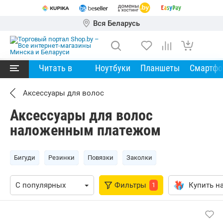
Вся Беларусь
Читать в
Ноутбуки
Планшеты
Смартф
Аксессуары для волос
Аксессуары для волос
наложенным платежом
Бигуди
Резинки
Повязки
Заколки
Фильтры
Купить на
1