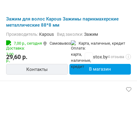
Зажим для волос Kapous Зажимы парикмахерские
металлические 88*8 мм
Производитель:
Kapous
Вид заколки:
Зажим
7,00 р.,
сегодня
Самовывоз
карта, наличные, кредит
29,60
р.
stox.by
4 отзыва
i
В магазин
Контакты