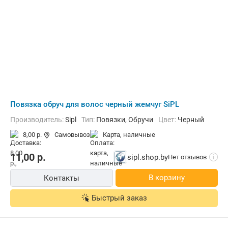
Повязка обруч для волос черный жемчуг SiPL
Производитель:
Sipl
Тип:
Повязки, Обручи
Цвет:
Черный
8,00 р.
Самовывоз
карта, наличные
11,00
р.
sipl.shop.by
Нет отзывов
i
В корзину
Контакты
Быстрый заказ