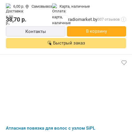
6,00 р.
Самовывоз
карта, наличные
38,70
р.
radiomarket.by
307 отзывов
i
В корзину
Контакты
Быстрый заказ
Атласная повязка для волос с узлом SiPL