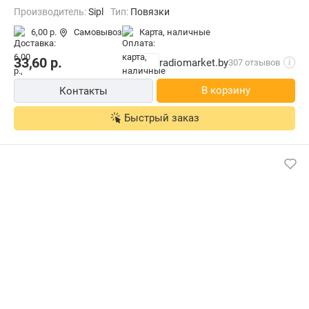
Производитель:
Sipl
Тип:
Повязки
6,00 р.
Самовывоз
карта, наличные
33,60
р.
radiomarket.by
307 отзывов
i
В корзину
Контакты
Быстрый заказ