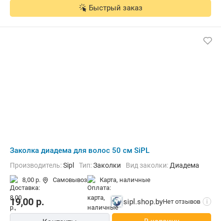
Быстрый заказ
Заколка диадема для волос 50 см SiPL
Производитель:
Sipl
Тип:
Заколки
Вид заколки:
Диадема
8,00 р.
Самовывоз
карта, наличные
19,00
р.
sipl.shop.by
Нет отзывов
i