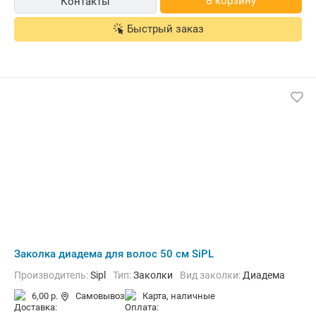
В корзину
Контакты
Быстрый заказ
Заколка диадема для волос 50 см SiPL
Производитель:
Sipl
Тип:
Заколки
Вид заколки:
Диадема
6,00 р.
Самовывоз
карта, наличные