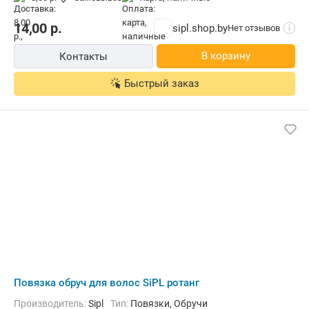
14,00
р.
sipl.shop.by
Нет отзывов
i
В корзину
Контакты
Быстрый заказ
Повязка обруч для волос SiPL ротанг
Производитель:
Sipl
Тип:
Повязки, Обручи