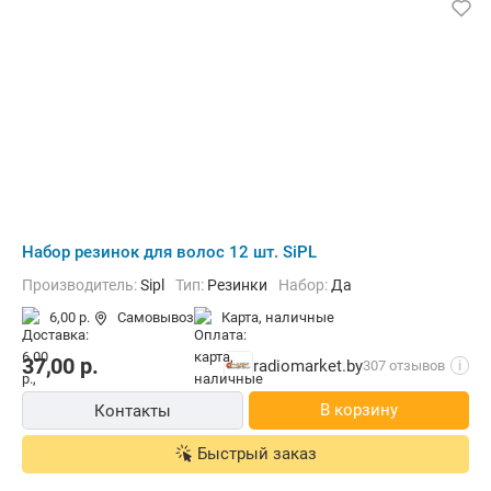
Набор резинок для волос 12 шт. SiPL
Производитель:
Sipl
Тип:
Резинки
Набор:
Да
6,00 р.
Самовывоз
карта, наличные
37,00
р.
radiomarket.by
307 отзывов
i
В корзину
Контакты
Быстрый заказ