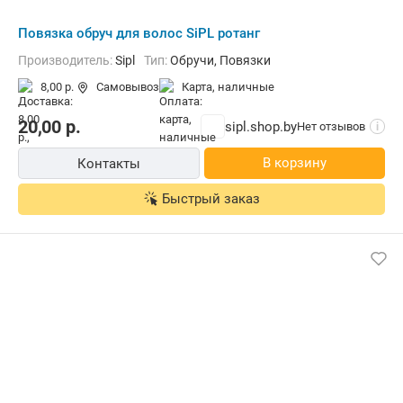
Повязка обруч для волос SiPL ротанг
Производитель:
Sipl
Тип:
Обручи, Повязки
8,00 р.
Самовывоз
карта, наличные
20,00
р.
sipl.shop.by
Нет отзывов
i
В корзину
Контакты
Быстрый заказ