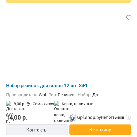
Набор резинок для волос 12 шт. SiPL
Производитель:
Sipl
Тип:
Резинки
Набор:
Да
8,00 р.
Самовывоз
карта, наличные
14,00
р.
sipl.shop.by
Нет отзывов
i
В корзину
Контакты