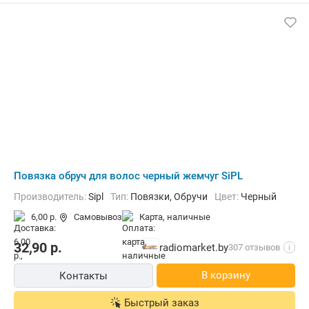
Повязка обруч для волос черный жемчуг SiPL
Производитель:
Sipl
Тип:
Повязки, Обручи
Цвет:
Черный
6,00 р.
Самовывоз
карта, наличные
32,90
р.
radiomarket.by
307 отзывов
i
В корзину
Контакты
Быстрый заказ