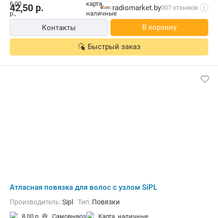
42,50
р.
radiomarket.by
307 отзывов
i
В корзину
Контакты
Быстрый заказ
Атласная повязка для волос с узлом SiPL
Производитель:
Sipl
Тип:
Повязки
8,00 р.
Самовывоз
карта, наличные