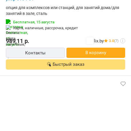
опция для комплексов или станций, для занятий дома/для
занятий в зале, сталь
Бесплатная,
15 августа
карта, наличные, рассрочка, кредит
989,11
р.
lix.by
3.0
(7)
i
В корзину
Контакты
Быстрый заказ