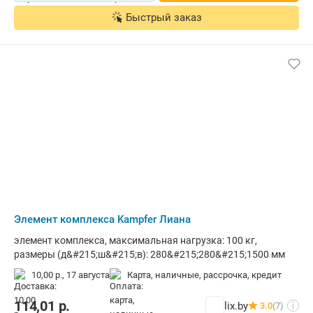
Быстрый заказ
Элемент комплекса Kampfer Лиана
элемент комплекса, максимальная нагрузка: 100 кг,
размеры (д&#215;ш&#215;в): 280&#215;280&#215;1500 мм
10,00 р.,
17 августа
карта, наличные, рассрочка, кредит
114,01
р.
lix.by
3.0
(7)
i