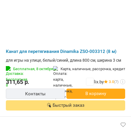
Канат для перетягивания Dinamika ZSO-003312 (8 м)
для игры на улице, белый/синий, длина 800 см, ширина 3 см
Бесплатная,
8 октября
карта, наличные, рассрочка, кредит
311,65
р.
lix.by
3.0
(7)
i
В корзину
Контакты
Быстрый заказ