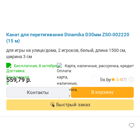
Канат для перетягивания Dinamika D30мм ZSO-002220
(15 м)
для игры на улице/дома, 2 игроков, белый, длина 1500 см,
ширина 3 см
Бесплатная,
8 октября
карта, наличные, рассрочка, кредит
559,79
р.
lix.by
3.0
(7)
i
В корзину
Контакты
Быстрый заказ