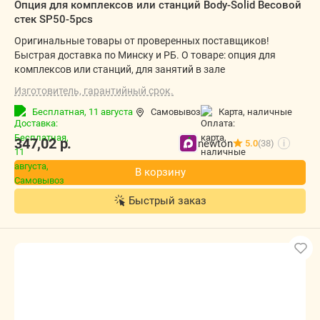
Опция для комплексов или станций Body-Solid Весовой
стек SP50-5pcs
Оригинальные товары от проверенных поставщиков!
Быстрая доставка по Минску и РБ. О товаре: опция для
комплексов или станций, для занятий в зале
Изготовитель, гарантийный срок.
Бесплатная,
11 августа
Самовывоз
карта, наличные
347,02
р.
newton
5.0
(38)
i
В корзину
Быстрый заказ