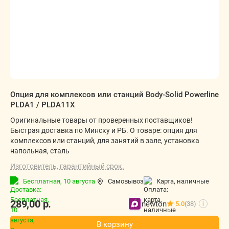
Опция для комплексов или станций Body-Solid Powerline
PLDA1 / PLDA11X
Оригинальные товары от проверенных поставщиков!
Быстрая доставка по Минску и РБ. О товаре: опция для
комплексов или станций, для занятий в зале, установка
напольная, сталь
Изготовитель, гарантийный срок.
Бесплатная,
10 августа
Самовывоз
карта, наличные
289,00
р.
newton
5.0
(38)
i
В корзину