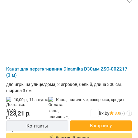
Канат для перетягивания Dinamika D30мм ZSO-002217
(3 м)
для игры на улице/дома, 2 игроков, белый, длина 300 см,
ширина 3 см
10,00 р.,
11 августа
карта, наличные, рассрочка, кредит
123,21
р.
lix.by
3.0
(7)
i
В корзину
Контакты