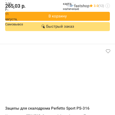
265,03
р.
fastshop
3.0
(12)
i
В корзину
Быстрый заказ
Зацепы для скалодрома Perfetto Sport PS-316