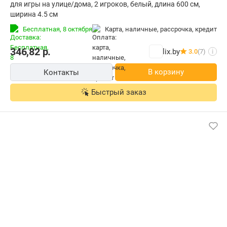
для игры на улице/дома, 2 игроков, белый, длина 600 см,
ширина 4.5 см
Бесплатная,
8 октября
карта, наличные, рассрочка, кредит
346,82
р.
lix.by
3.0
(7)
i
В корзину
Контакты
Быстрый заказ