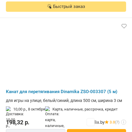
Быстрый заказ
Канат для перетягивания Dinamika ZSO-003307 (5 м)
для игры на улице, белый/синий, длина 500 см, ширина 3 см
10,00 р.,
8 октября
карта, наличные, рассрочка, кредит
198,32
р.
lix.by
3.0
(7)
i