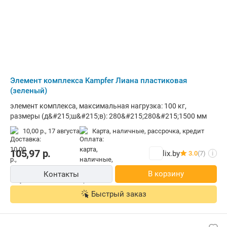
Элемент комплекса Kampfer Лиана пластиковая
(зеленый)
элемент комплекса, максимальная нагрузка: 100 кг,
размеры (д&#215;ш&#215;в): 280&#215;280&#215;1500 мм
10,00 р.,
17 августа
карта, наличные, рассрочка, кредит
105,97
р.
lix.by
3.0
(7)
i
В корзину
Контакты
Быстрый заказ