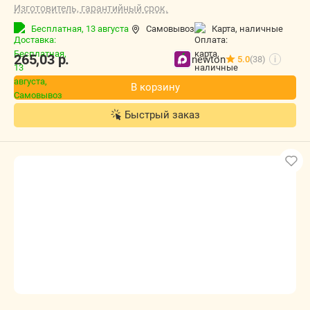
Изготовитель, гарантийный срок.
Бесплатная,
13 августа
Самовывоз
карта, наличные
265,03
р.
newton
5.0
(38)
i
В корзину
Быстрый заказ