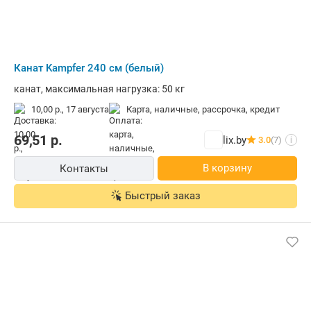
Канат Kampfer 240 см (белый)
канат, максимальная нагрузка: 50 кг
10,00 р.,
17 августа
карта, наличные, рассрочка, кредит
69,51
р.
lix.by
3.0
(7)
i
В корзину
Контакты
Быстрый заказ