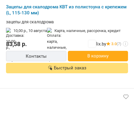
Зацепы для скалодрома KBT из полистоуна с крепежем
(L, 115-130 мм)
зацепы для скалодрома
10,00 р.,
10 августа
карта, наличные, рассрочка, кредит
83,58
р.
lix.by
3.0
(7)
i
В корзину
Контакты
Быстрый заказ