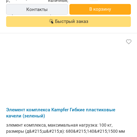
В корзину
Контакты
Быстрый заказ
Элемент комплекса Kampfer Гибкие пластиковые
качели (зеленый)
элемент комплекса, максимальная нагрузка: 100 кг,
размеры (д&#215;ш&#215;в): 680&#215;140&#215;1500 мм