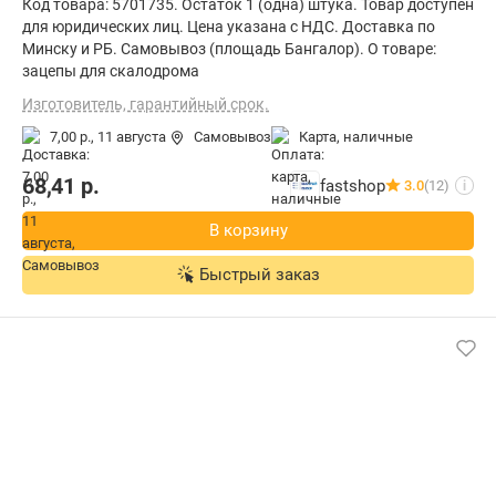
Код товара: 5701735. Остаток 1 (одна) штука. Товар доступен
для юридических лиц. Цена указана с НДС. Доставка по
Минску и РБ. Самовывоз (площадь Бангалор). О товаре:
зацепы для скалодрома
Изготовитель, гарантийный срок.
7,00 р.,
11 августа
Самовывоз
карта, наличные
68,41
р.
fastshop
3.0
(12)
i
В корзину
Быстрый заказ