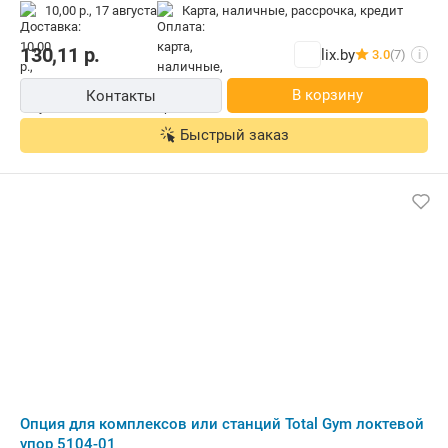
10,00 р.,
17 августа
карта, наличные, рассрочка, кредит
130,11
р.
lix.by
3.0
(7)
i
В корзину
Контакты
Быстрый заказ
Опция для комплексов или станций Total Gym локтевой
упор 5104-01