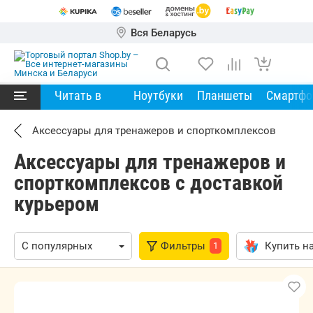
Вся Беларусь
Читать в
Ноутбуки
Планшеты
Смартф
Аксессуары для тренажеров и спорткомплексов
Аксессуары для тренажеров и
спорткомплексов с доставкой
курьером
Фильтры
Купить на
1