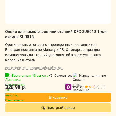
Опция для комплексов или станций DFC SUB018.1 для
скамьи SUB018
Оригинальные товары от проверенных поставщиков!
Быстрая доставка по Минску и РБ. О товаре: опция для
комплексов или станций, для занятий в зале, установка
напольная, сталь
Изготовитель, гарантийный срок.
Бесплатная,
13 августа
Самовывоз
карта, наличные
328,98
р.
newton
5.0
(38)
i
В корзину
Быстрый заказ