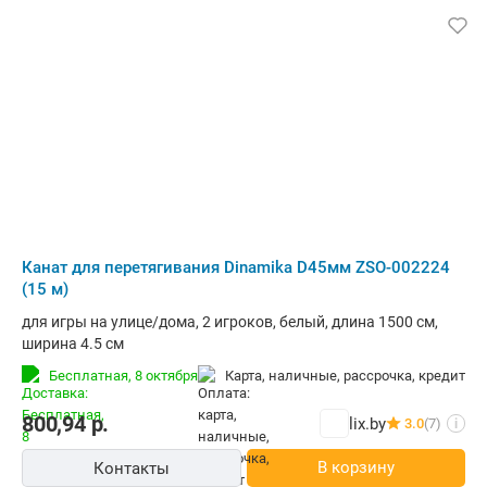
Канат для перетягивания Dinamika D45мм ZSO-002224
(15 м)
для игры на улице/дома, 2 игроков, белый, длина 1500 см,
ширина 4.5 см
Бесплатная,
8 октября
карта, наличные, рассрочка, кредит
800,94
р.
lix.by
3.0
(7)
i
В корзину
Контакты