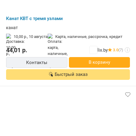
Канат KBT с тремя узлами
канат
10,00 р.,
10 августа
карта, наличные, рассрочка, кредит
44,01
р.
lix.by
3.0
(7)
i
В корзину
Контакты
Быстрый заказ