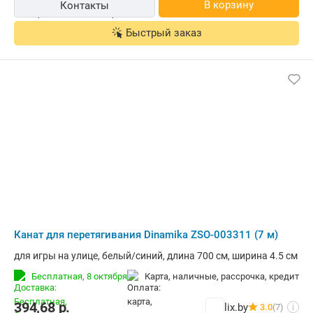
В корзину
Контакты
Быстрый заказ
Канат для перетягивания Dinamika ZSO-003311 (7 м)
для игры на улице, белый/синий, длина 700 см, ширина 4.5 см
Бесплатная,
8 октября
карта, наличные, рассрочка, кредит
394,68
р.
lix.by
3.0
(7)
i