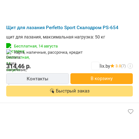
Щит для лазания Perfetto Sport Скалодром PS-654
щит для лазания, максимальная нагрузка: 50 кг
Бесплатная,
14 августа
карта, наличные, рассрочка, кредит
314,46
р.
lix.by
3.0
(7)
i
В корзину
Контакты
Быстрый заказ