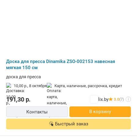
Доска для пресса Dinamika ZSO-002153 навесная
мягкая 150 см
доска для пресса
10,00 р.,
8 октября
карта, наличные, рассрочка, кредит
191,30
р.
lix.by
3.0
(7)
i
В корзину
Контакты
Быстрый заказ