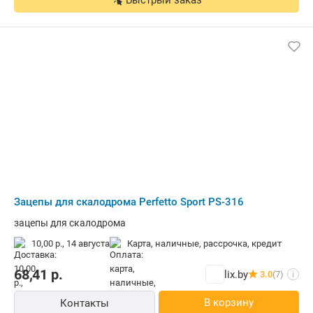
Быстрый заказ
Зацепы для скалодрома Perfetto Sport PS-316
зацепы для скалодрома
10,00 р.,
14 августа
карта, наличные, рассрочка, кредит
68,41
р.
lix.by
3.0
(7)
i
В корзину
Контакты