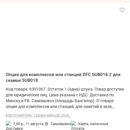
Опция для комплексов или станций DFC SUB018.2 для
скамьи SUB018
Код товара: 6301067. Остаток 1 (одна) штука. Товар доступен
для юридических лиц. Цена указана с НДС. Доставка по
Минску и РБ. Самовывоз (площадь Бангалор). О товаре:
опция для комплексов или станций, для занятий в зале,
установка напольная, сталь, 59x79 см
Изготовитель, гарантийный срок.
7,00 р.,
11 августа
Самовывоз
карта, наличные