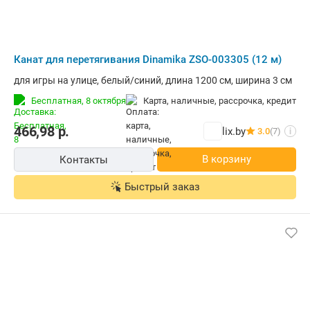
Канат для перетягивания Dinamika ZSO-003305 (12 м)
для игры на улице, белый/синий, длина 1200 см, ширина 3 см
Бесплатная,
8 октября
карта, наличные, рассрочка, кредит
466,98
р.
lix.by
3.0
(7)
i
В корзину
Контакты
Быстрый заказ