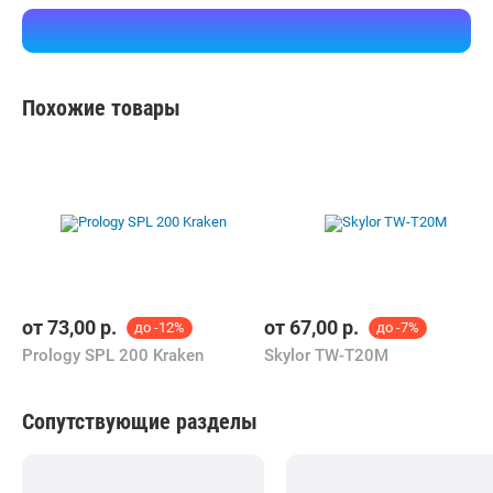
В магазин
Контакты
Похожие товары
от
73,00
р.
от
67,00
р.
до -12%
до -7%
Prology SPL 200 Kraken
Skylor TW-T20M