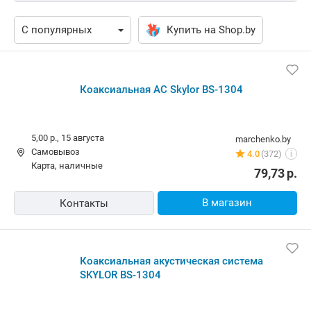
Купить на Shop.by
Коаксиальная АС Skylor BS-1304
5,00 р.,
15 августа
marchenko.by
Самовывоз
4.0
(372)
i
карта, наличные
79,73
р.
В магазин
Контакты