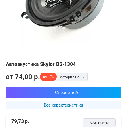
Автоакустика Skylor BS-1304
от
74,00
p.
до -7%
История цены
Спросить AI
Все характеристики
79,73
р.
Контакты