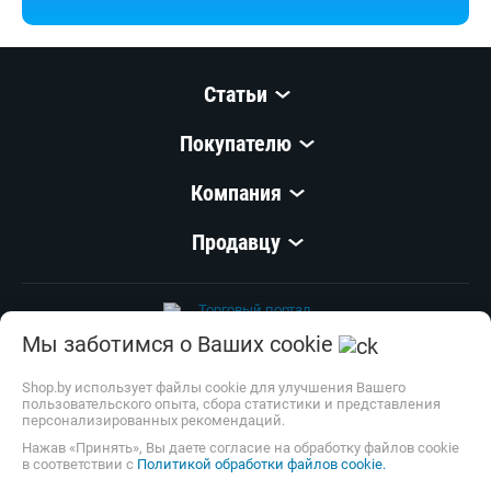
удобно :)
Статьи
Покупателю
Компания
Мы заботимся о Ваших cookie
Продавцу
Shop.by использует файлы cookie для улучшения Вашего
пользовательского опыта, сбора статистики и представления
персонализированных рекомендаций.
Нажав «Принять», Вы даете согласие на обработку файлов cookie
в соответствии с
Политикой обработки файлов cookie.