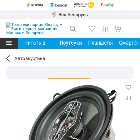
Вся Беларусь
Читать в
Ноутбуки
Планшеты
Смартф
Автоакустика