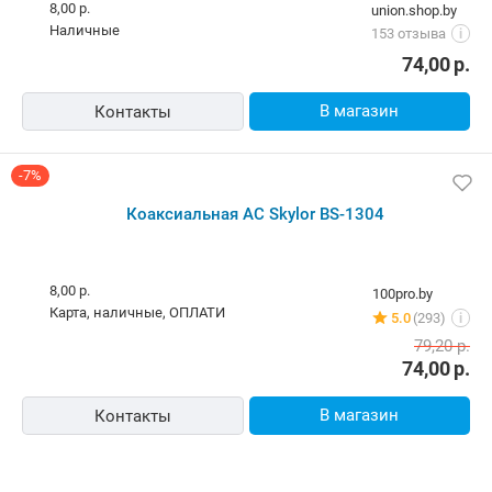
Коаксиальная акустическая система SKYLOR BS-
1304
8,00 р.
union.shop.by
наличные
153 отзыва
i
74,00
р.
В магазин
Контакты
-7%
Коаксиальная АС Skylor BS-1304
8,00 р.
100pro.by
карта, наличные, ОПЛАТИ
5.0
(293)
i
79,20
р.
74,00
р.