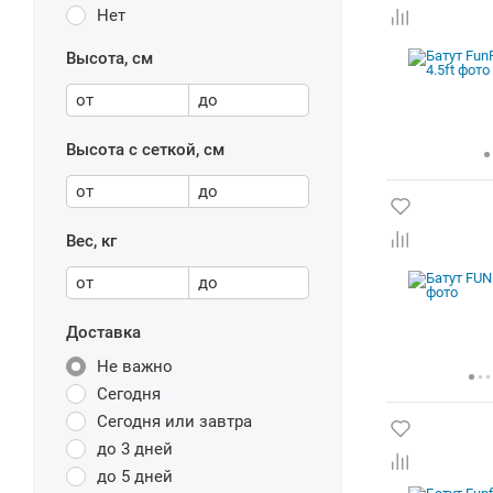
Нет
Высота, см
от
до
Высота с сеткой, см
от
до
Вес, кг
от
до
Доставка
Не важно
Сегодня
Сегодня или завтра
до 3 дней
до 5 дней