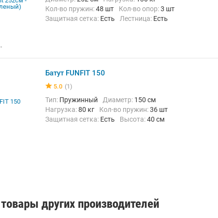
Кол-во пружин:
48 шт
Кол-во опор:
3 шт
Защитная сетка:
Есть
Лестница:
Есть
Высота:
60 см
Батут FUNFIT 150
5.0
(1)
Тип:
Пружинный
Диаметр:
150 см
Нагрузка:
80 кг
Кол-во пружин:
36 шт
Защитная сетка:
Есть
Высота:
40 см
товары других производителей