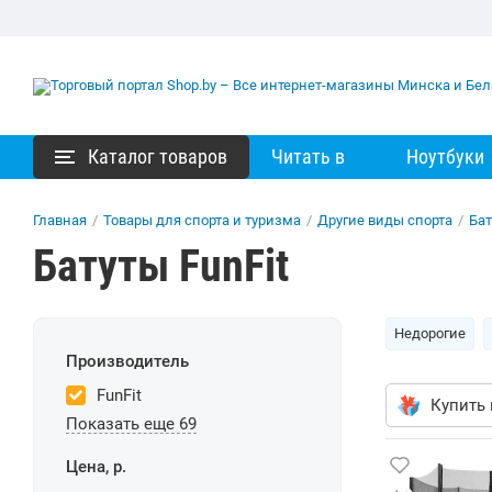
Каталог товаров
Читать в
Ноутбуки
Главная
/
Товары для спорта и туризма
/
Другие виды спорта
/
Ба
Батуты FunFit
Недорогие
Производитель
FunFit
Купить 
Показать еще 69
Цена, р.