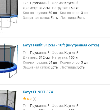
Тип:
Пружинный
Форма:
Круглый
Диаметр:
312 см
Нагрузка:
150 кг
Кол-во пружин:
60 шт
Кол-во опор:
3 шт
Защитная сетка:
Есть
Лестница:
Есть
Высота:
45 см
Батут Funfit 312см - 10ft (внутренняя сетка)
Тип:
Пружинный
Форма:
Круглый
Диаметр:
312 см
Нагрузка:
150 кг
Кол-во пружин:
54 шт
Кол-во опор:
3 шт
Защитная сетка:
Есть
Лестница:
Есть
Высота:
70 см
Батут FUNFIT 374
5.0
(1)
Тип:
Пружинный
Форма:
Круглый