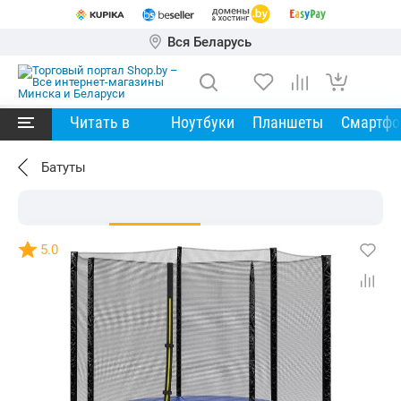
Вся Беларусь
Читать в
Ноутбуки
Планшеты
Смартф
Батуты
5.0