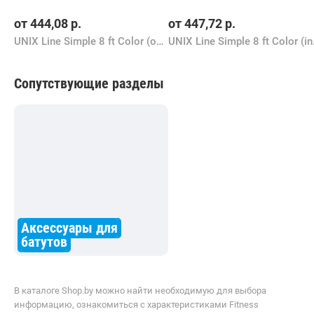
от
444,08
р.
от
447,72
р.
UNIX Line Simple 8 ft Color (outside)
UNIX L
Сопутствующие разделы
Аксессуары для
батутов
В каталоге Shop.by можно найти необходимую для выбора
информацию, ознакомиться с характеристиками Fitness