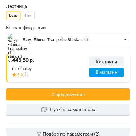
Лестница
Есть
Нет
Все конфигурации
Батут Fitness Trampoline 8ft-standart
446,50
р.
Контакты
maximal.by
В магазин
5.0
i
2 предложения
Пункты самовывоза
Подбор по параметрам (2)