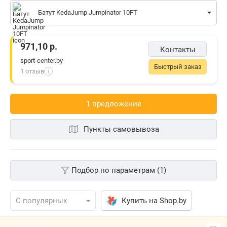
Батут KedaJump Jumpinator 10FT
971,10
р.
Контакты
sport-center.by
Быстрый заказ
1 отзыв
i
1 предложениe
Пункты самовывоза
Подбор по параметрам (1)
Купить на Shop.by