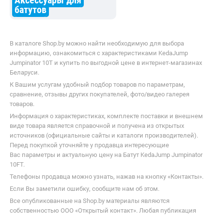
Аксессуары для
батутов
В каталоге Shop.by можно найти необходимую для выбора
информацию, ознакомиться с характеристиками KedaJump
Jumpinator 10T и купить по выгодной цене в интернет-магазинах
Беларуси.
К Вашим услугам удобный подбор товаров по параметрам,
сравнение, отзывы других покупателей, фото/видео галерея
товаров.
Информация о характеристиках, комплекте поставки и внешнем
виде товара является справочной и получена из открытых
источников (официальные сайты и каталоги производителей).
Перед покупкой уточняйте у продавца интересующие
Вас параметры и актуальную цену на Батут KedaJump Jumpinator
10FT.
Телефоны продавца можно узнать, нажав на кнопку «Контакты».
Если Вы заметили ошибку, сообщите нам об этом.
Все опубликованные на Shop.by материалы являются
собственностью ООО «Открытый контакт». Любая публикация