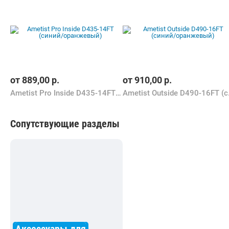
от
889,00
р.
от
910,00
р.
Ametist Pro Inside D435-14FT (синий/оранжевый)
Ametist
Сопутствующие разделы