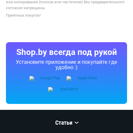
или копирование (полное или частичное) без предварительного
согласия запрещены.
Приятных покупок!
Shop.by всегда под рукой
Установите приложение и покупайте где
удобно :)
Статьи