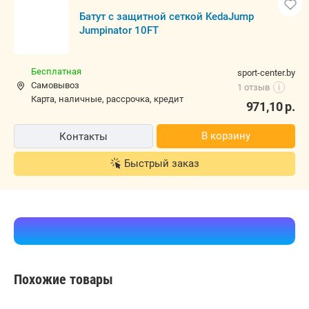
Батут с защитной сеткой KedaJump
Jumpinator 10FT
Бесплатная
sport-center.by
Самовывоз
1 отзыв
i
карта, наличные, рассрочка, кредит
971,10
р.
В корзину
Контакты
Быстрый заказ
Похожие товары