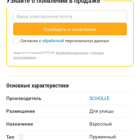
Узнайте о появлении в продаже
Сообщить о появлении
Согласен с
обработкой
персональных данных
Защита от спама reCAPTCHA
Конфиденциальность
и
Условия
использования
Основные характеристики
Производитель
SCHOLLE
Размещение
Для улицы
Назначение
Взрослый
Пружинный
Тип