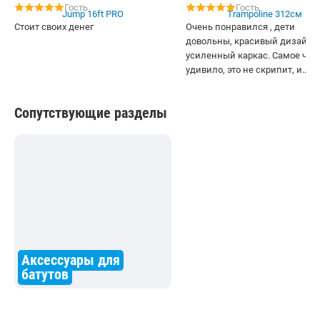
Гость
Гость
Стоит своих денег
Очень понравился , дети
довольны, красивый дизайн,
усиленный каркас. Самое что
удивило, это не скрипит, и
динамика прыжка очень хоро
есть просто с чем сравнить. Та
Сопутствующие разделы
рекомендую.
Аксессуары для
батутов