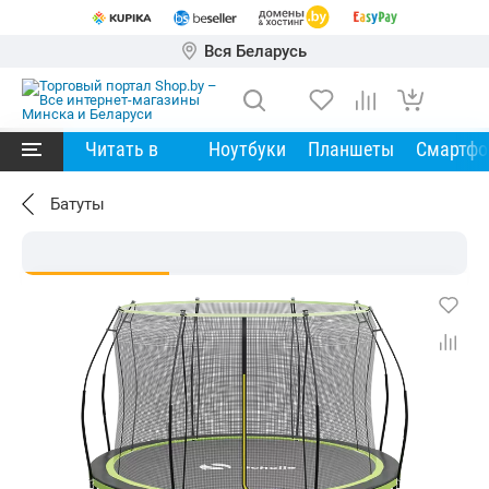
Вся Беларусь
Читать в
Ноутбуки
Планшеты
Смартф
Батуты