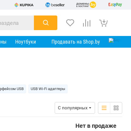
оны
Ноутбуки
Продавать на Shop.by
ерфейсом USB
USB Wi-Fi адаптеры
С популярных
Нет в продаже