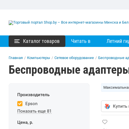
Каталог товаров
Читать в
Летний ги
Главная
/
Компьютеры
/
Сетевое оборудование
/
Беспроводные а
Беспроводные адаптеры
Максимальная
Производитель
Epson
Купить 
Показать еще 81
Цена, р.