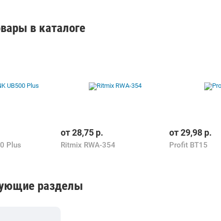
вары в каталоге
от
28,75
р.
от
29,98
р.
0 Plus
Ritmix RWA-354
Profit BT15
вующие разделы