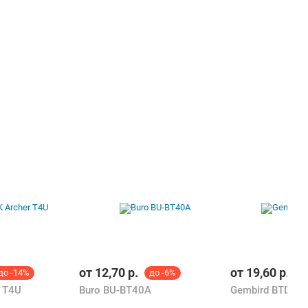
от
12,70
р.
от
19,60
р.
до -14%
до -6%
д
r T4U
Buro BU-BT40A
Gembird BTD-MI