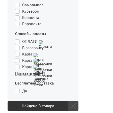
Самовывоз
Курьером
Белпочта
Европочта
Способы оплаты
ОПЛАТИ
В рассрочку
Карта
Карта
Карта
Показать еще 11
Бесплатная доставка
Да
Найдено
3
товара