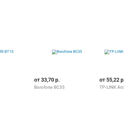
от
33,70
р.
от
55,22
р.
Borofone BC35
TP-LINK Archer