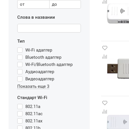
от
до
Слова в названии
Тип
Wi-Fi адаптер
Bluetooth адаптер
Wi-Fi/Bluetooth адаптер
Аудиоадаптер
Видеоадаптер
Показать еще 3
Стандарт Wi-Fi
802.11a
802.11ac
802.11ax
802.11b