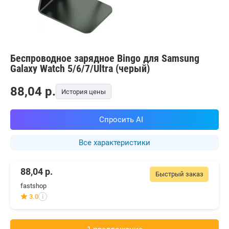
Беспроводное зарядное Bingo для Samsung
Galaxy Watch 5/6/7/Ultra (черый)
88,04
p.
История цены
Спросить AI
Все характеристики
88,04
р.
Быстрый заказ
fastshop
3.0
i