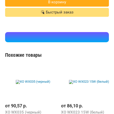
В корзину
Быстрый заказ
Похожие товары
от
90,57
р.
от
86,10
р.
XO WX035 (черный)
XO WX023 15W (белый)