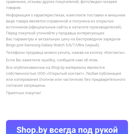
сравнение, отзывы других покупателей, фото/видео галерея
товаров.
Информация о характеристиках, комплекте поставки и внешнем
виде товара является справочной и получена из открытых
источников (официальные сайты и каталоги производителей).
Перед покупкой уточняйте у продавца интересующие
Вас параметры и актуальную цену на Беспроводное зарядное
Bingo для Samsung Galaxy Watch 5/6/7/Ultra (черый).
Телефоны продавца можно узнать, нажав на кнопку «Контакты».
Если Вы заметили ошибку, сообщите нам об этом.
Все опубликованные на Shop.by материалы являются
собственностью ООО «Открытый контакт». Любая публикация
или копирование (полное или частичное) без предварительного
согласия запрещены.
Приятных покупок!
Shop.by всегда под рукой