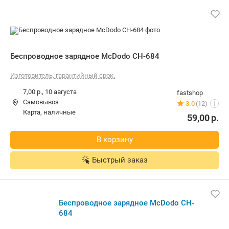
Беспроводное зарядное McDodo CH-684
Изготовитель, гарантийный срок.
7,00 р.,
10 августа
fastshop
Самовывоз
3.0
(12)
i
карта, наличные
59,00
р.
В корзину
Быстрый заказ
Беспроводное зарядное McDodo CH-
684