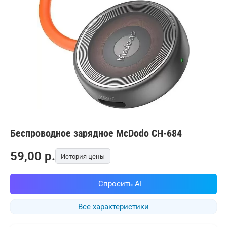
Беспроводное зарядное McDodo CH-684
59,00
p.
История цены
Спросить AI
Все характеристики