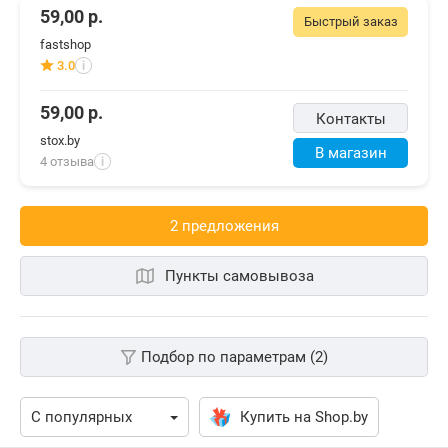
59,00
р.
Быстрый заказ
fastshop
3.0
i
59,00
р.
Контакты
stox.by
В магазин
4 отзыва
i
2 предложения
Пункты самовывоза
Подбор по параметрам (2)
Купить на Shop.by