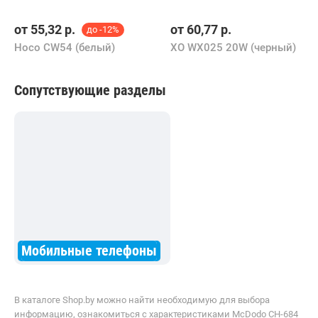
от
55,32
р.
от
60,77
р.
до -12%
Hoco CW54 (белый)
XO WX025 20W (черный)
Сопутствующие разделы
Мобильные телефоны
В каталоге Shop.by можно найти необходимую для выбора
информацию, ознакомиться с характеристиками McDodo CH-684