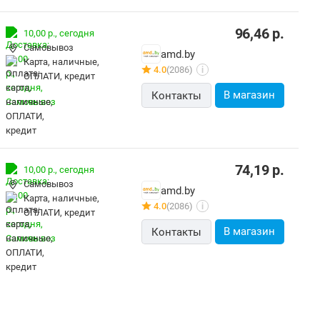
96,46
р.
10,00 р.,
сегодня
Самовывоз
amd.by
карта, наличные,
4.0
(2086)
i
ОПЛАТИ, кредит
В магазин
Контакты
74,19
р.
10,00 р.,
сегодня
Самовывоз
amd.by
карта, наличные,
4.0
(2086)
i
ОПЛАТИ, кредит
В магазин
Контакты