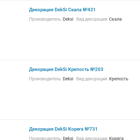
Декорация DekSi Скала №431
Производитель:
Deksi
Вид декорации:
Скала
Декорация DekSi Крепость №203
Производитель:
Deksi
Вид декорации:
Крепость
Декорация DekSi Коряга №731
Производитель:
Deksi
Вид декорации:
Коряга