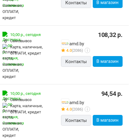
В магазин
Контакты
108,32
р.
10,00 р.,
сегодня
Самовывоз
amd.by
карта, наличные,
4.0
(2086)
i
ОПЛАТИ, кредит
В магазин
Контакты
94,54
р.
10,00 р.,
сегодня
Самовывоз
amd.by
карта, наличные,
4.0
(2086)
i
ОПЛАТИ, кредит
В магазин
Контакты