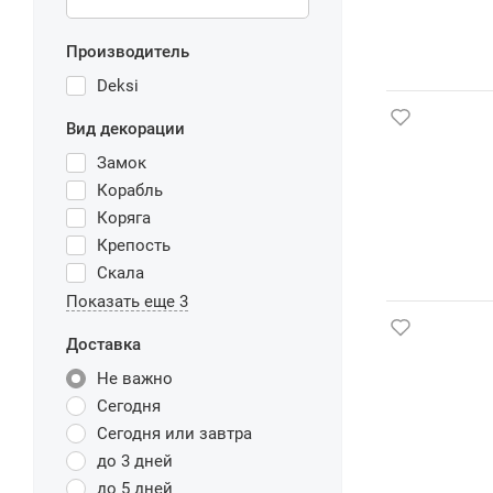
Производитель
Deksi
Вид декорации
Замок
Корабль
Коряга
Крепость
Скала
Показать еще 3
Доставка
Не важно
Сегодня
Сегодня или завтра
до 3 дней
до 5 дней