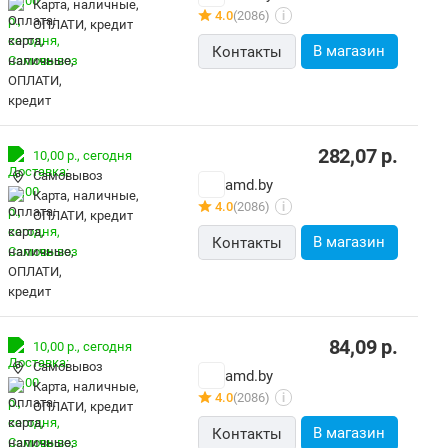
карта, наличные,
4.0
(2086)
i
ОПЛАТИ, кредит
В магазин
Контакты
282,07
р.
10,00 р.,
сегодня
Самовывоз
amd.by
карта, наличные,
4.0
(2086)
i
ОПЛАТИ, кредит
В магазин
Контакты
84,09
р.
10,00 р.,
сегодня
Самовывоз
amd.by
карта, наличные,
4.0
(2086)
i
ОПЛАТИ, кредит
В магазин
Контакты