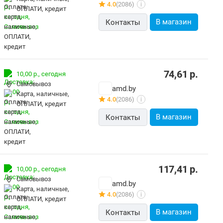
4.0
(2086)
i
ОПЛАТИ, кредит
В магазин
Контакты
74,61
р.
10,00 р.,
сегодня
Самовывоз
amd.by
карта, наличные,
4.0
(2086)
i
ОПЛАТИ, кредит
В магазин
Контакты
117,41
р.
10,00 р.,
сегодня
Самовывоз
amd.by
карта, наличные,
4.0
(2086)
i
ОПЛАТИ, кредит
В магазин
Контакты