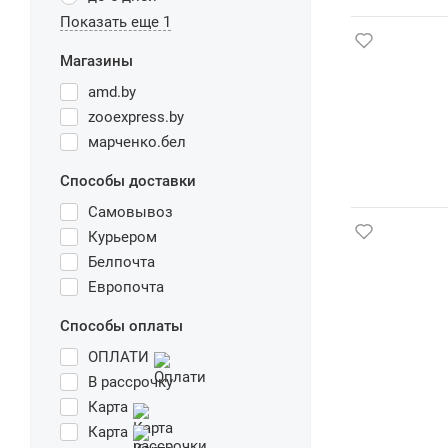
Показать еще 1
Магазины
amd.by
zooexpress.by
марченко.бел
Способы доставки
Самовывоз
Курьером
Белпочта
Европочта
Способы оплаты
ОПЛАТИ
В рассрочку
Карта
Карта