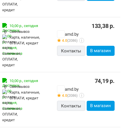
133,38
р.
10,00 р.,
сегодня
Самовывоз
amd.by
карта, наличные,
4.0
(2086)
i
ОПЛАТИ, кредит
В магазин
Контакты
74,19
р.
10,00 р.,
сегодня
Самовывоз
amd.by
карта, наличные,
4.0
(2086)
i
ОПЛАТИ, кредит
В магазин
Контакты