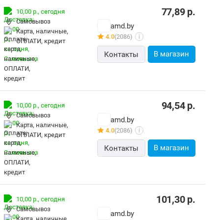
77,89
р.
10,00 р.,
сегодня
Самовывоз
amd.by
карта, наличные,
4.0
(2086)
i
ОПЛАТИ, кредит
В магазин
Контакты
94,54
р.
10,00 р.,
сегодня
Самовывоз
amd.by
карта, наличные,
4.0
(2086)
i
ОПЛАТИ, кредит
В магазин
Контакты
101,30
р.
10,00 р.,
сегодня
Самовывоз
amd.by
карта, наличные,