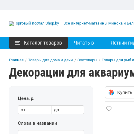
Каталог товаров
Читать в
Летний ги
Главная
/
Товары для дома и дачи
/
Зоотовары
/
Товары для рыб 
Декорации для аквариум
Купить 
Цена, р.
от
до
Слова в названии