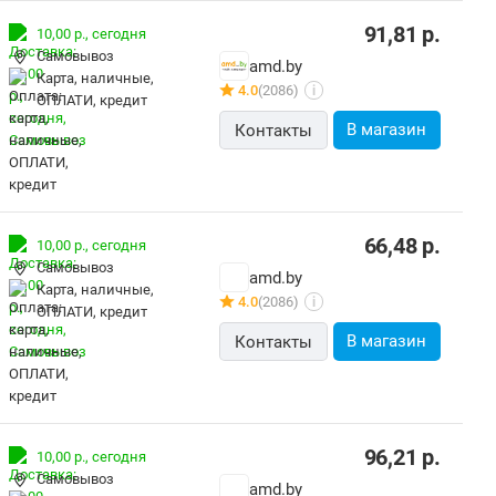
91,81
р.
10,00 р.,
сегодня
Самовывоз
amd.by
карта, наличные,
4.0
(2086)
i
ОПЛАТИ, кредит
В магазин
Контакты
66,48
р.
10,00 р.,
сегодня
Самовывоз
amd.by
карта, наличные,
4.0
(2086)
i
ОПЛАТИ, кредит
В магазин
Контакты
96,21
р.
10,00 р.,
сегодня
Самовывоз
amd.by