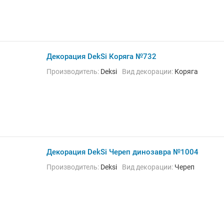
Декорация DekSi Коряга №732
Производитель:
Deksi
Вид декорации:
Коряга
Декорация DekSi Череп динозавра №1004
Производитель:
Deksi
Вид декорации:
Череп