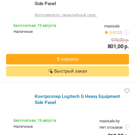
Side Panel
Изготовитель, гарантийный срок.
Бесплатная,
19 августа
maxisale
наличные
3.0
(12)
i
970,00
р.
801,00
р.
В корзину
Быстрый заказ
Контроллер Logitech G Heavy Equipment
Side Panel
Бесплатная,
19 августа
maxisale.by
наличные
Нет отзывов
i