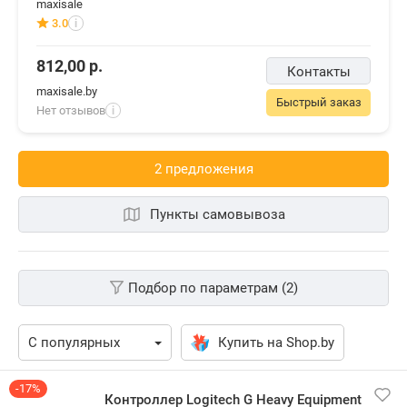
maxisale
3.0
i
812,00
р.
Контакты
maxisale.by
Быстрый заказ
Нет отзывов
i
2 предложения
Пункты самовывоза
Подбор по параметрам (2)
Купить на Shop.by
-17%
Контроллер Logitech G Heavy Equipment