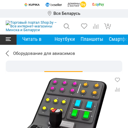
Вся Беларусь
Читать в
Ноутбуки
Планшеты
Смартф
Оборудование для авиасимов