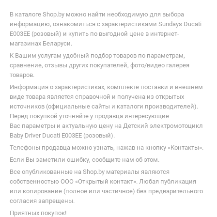
каталки
дорога
В каталоге Shop.by можно найти необходимую для выбора
информацию, ознакомиться с характеристиками Sundays Ducati
E003EE (розовый) и купить по выгодной цене в интернет-
магазинах Беларуси.
К Вашим услугам удобный подбор товаров по параметрам,
сравнение, отзывы других покупателей, фото/видео галерея
товаров.
Информация о характеристиках, комплекте поставки и внешнем
виде товара является справочной и получена из открытых
источников (официальные сайты и каталоги производителей).
Перед покупкой уточняйте у продавца интересующие
Вас параметры и актуальную цену на Детский электромотоцикл
Baby Driver Ducati E003EE (розовый).
Телефоны продавца можно узнать, нажав на кнопку «Контакты».
Если Вы заметили ошибку, сообщите нам об этом.
Все опубликованные на Shop.by материалы являются
собственностью ООО «Открытый контакт». Любая публикация
или копирование (полное или частичное) без предварительного