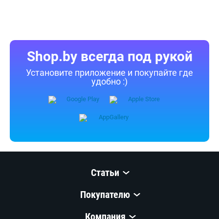
согласия запрещены.
Приятных покупок!
Shop.by всегда под рукой
Установите приложение и покупайте где
удобно :)
Статьи
Покупателю