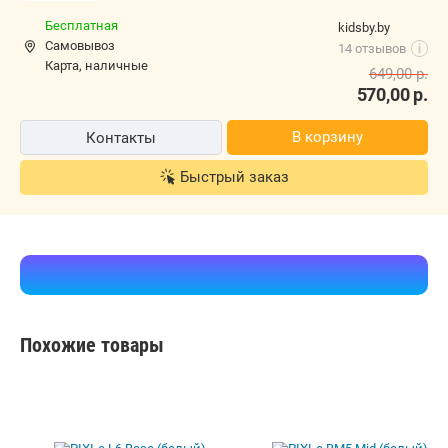
Детский электромотоцикл Baby Driver Ducati E003EE
(розовый)
Бесплатная
kidsby.by
Самовывоз
14 отзывов
i
карта, наличные
649,00
р.
570,00
р.
В корзину
Контакты
Быстрый заказ
Похожие товары