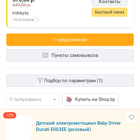
Контакты
649,00
р.
Быстрый заказ
kidsby.by
14 отзывов
i
1 предложениe
Пункты самовывоза
Подбор по параметрам (1)
Купить на Shop.by
-12%