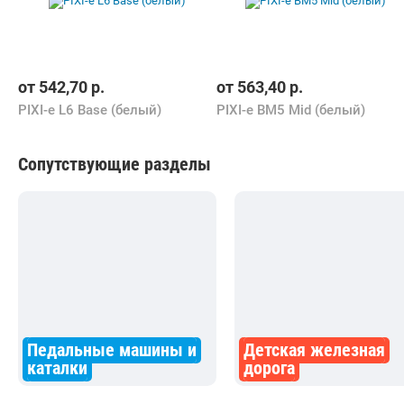
от
542,70
р.
от
563,40
р.
PIXI-e L6 Base (белый)
PIXI-e BM5 Mid (белый)
Сопутствующие разделы
Педальные машины и
Детская железная