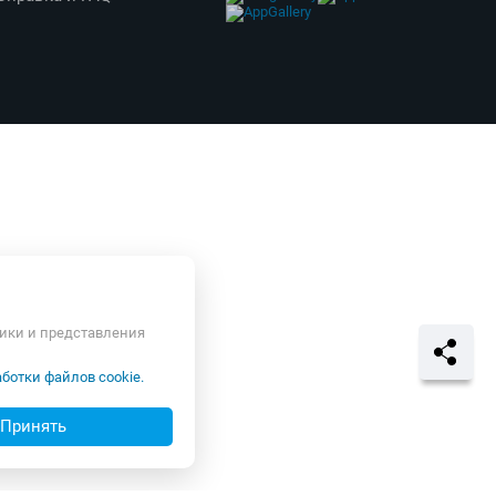
тики и представления
ботки файлов cookie.
Принять