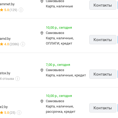
Самовывоз
emmet.by
Контакты
карта, наличные
5.0
(129)
i
10,00 р.,
сегодня
Самовывоз
карта, наличные,
amd.by
Контакты
ОПЛАТИ, кредит
4.0
(2086)
i
7,00 р.,
сегодня
Самовывоз
stox.by
Контакты
карта, наличные, кредит
4 отзыва
i
10,00 р.,
сегодня
Самовывоз
карта, наличные,
e2.by
Контакты
рассрочка, кредит
5.0
(25)
i