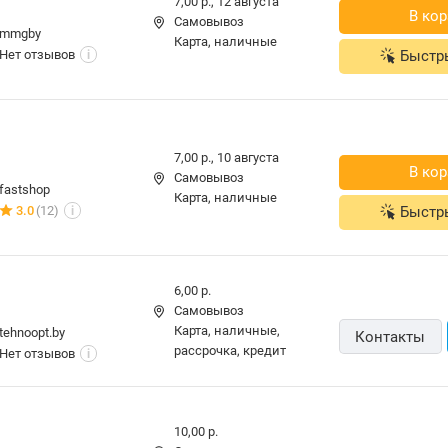
7,00 р.,
12 августа
В кор
Самовывоз
mmgby
карта, наличные
Нет отзывов
Быстр
i
7,00 р.,
10 августа
В кор
Самовывоз
fastshop
карта, наличные
3.0
(12)
Быстр
i
6,00 р.
Самовывоз
карта, наличные,
tehnoopt.by
Контакты
рассрочка, кредит
Нет отзывов
i
10,00 р.