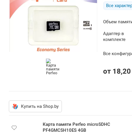
Все характе
Объем памят
Адаптер в
комплекте
Все конфигу
от
18,20
Купить на Shop.by
Карта памяти Perfeo microSDHC
PF4GMCSH10ES 4GB