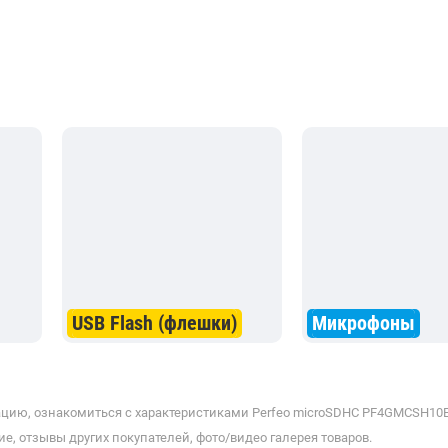
USB Flash (флешки)
Микрофоны
цию, ознакомиться с характеристиками Perfeo microSDHC PF4GMCSH10ES
е, отзывы других покупателей, фото/видео галерея товаров.