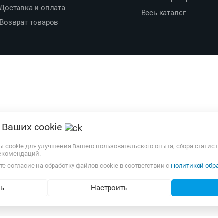
Доставка и оплата
Весь каталог
Возврат товаров
 Ваших cookie
ы cookie для улучшения Вашего пользовательского опыта, сбора статис
екомендаций.
е согласие на обработку файлов cookie в соответствии с
Политикой обра
ть
Настроить