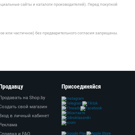
ициальные сайты и каталоги производителей). Перед покупкой
ое или частичное) без предварительного согласия запрещены.
Продавцу
Присоединяйся
Продавать на Shop.by
Создать свой магазин
Вход в личный кабинет
Реклама
Справка и FAQ