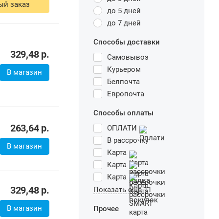
ый заказ
до 5 дней
до 7 дней
Способы доставки
329,48
р.
Самовывоз
В магазин
Курьером
Белпочта
Европочта
263,64
р.
Способы оплаты
В магазин
ОПЛАТИ
В рассрочку
Карта
Карта
329,48
р.
Карта
В магазин
Показать еще 11
Прочее