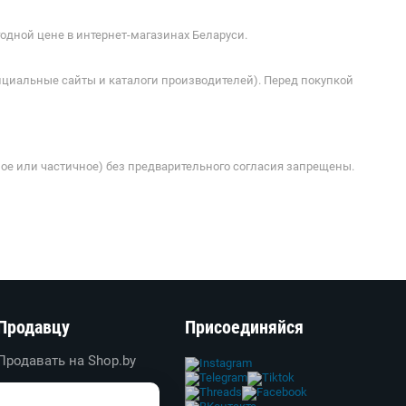
одной цене в интернет-магазинах Беларуси.
ициальные сайты и каталоги производителей). Перед покупкой
ое или частичное) без предварительного согласия запрещены.
Продавцу
Присоединяйся
Продавать на Shop.by
Создать свой магазин