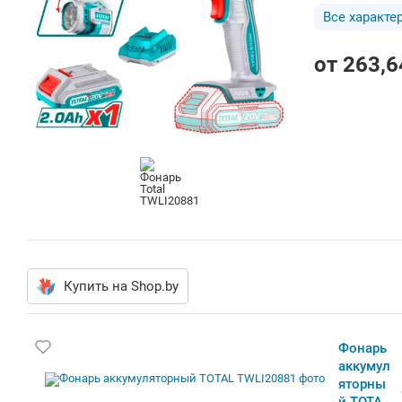
Все характе
от
263,6
Купить на Shop.by
Фонарь аккумуляторный TOTAL
TWLI20881