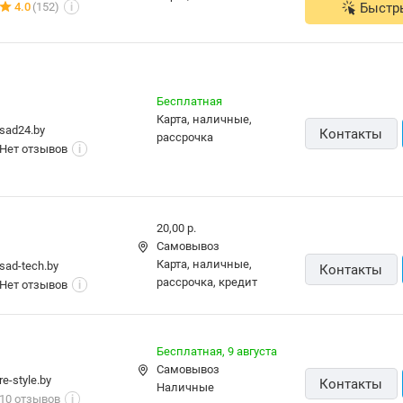
4.0
(152)
Быстр
i
Бесплатная
карта, наличные,
sad24.by
Контакты
рассрочка
Нет отзывов
i
20,00 р.
Самовывоз
карта, наличные,
sad-tech.by
Контакты
рассрочка, кредит
Нет отзывов
i
Бесплатная,
9 августа
Самовывоз
re-style.by
Контакты
наличные
10 отзывов
i