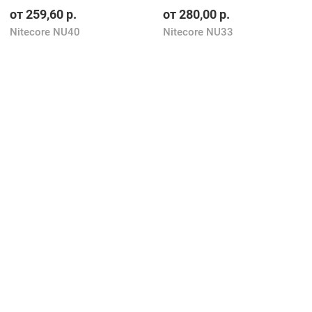
от
259,60
р.
от
280,00
р.
Nitecore NU40
Nitecore NU33