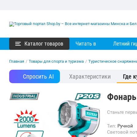
Каталог товаров
Читать в
Летний ги
Главная
/
Товары для спорта и туризма
/
Туристическое снаряжен
Спросить AI
Характеристики
Где к
Фонарь 
Станьте пер
Тип:
Ручной
Световой по