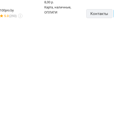
8,00 р.
карта, наличные,
100pro.by
ОПЛАТИ
Контакты
5.0
(293)
i