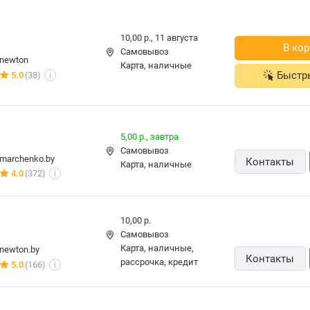
10,00 р.,
11 августа
В кор
Самовывоз
newton
карта, наличные
Быстр
5.0
(38)
i
5,00 р.,
завтра
Самовывоз
marchenko.by
Контакты
карта, наличные
4.0
(372)
i
10,00 р.
Самовывоз
карта, наличные,
newton.by
Контакты
рассрочка, кредит
5.0
(166)
i