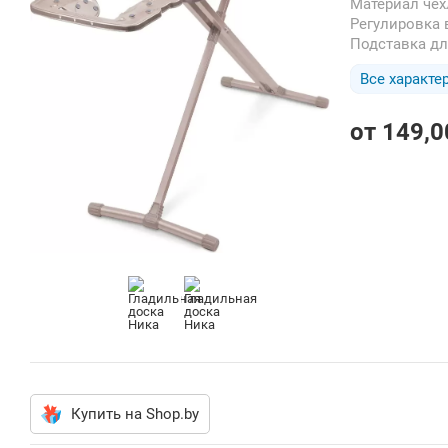
Материал че
Регулировка
Подставка д
Все характе
от
149,0
Купить на Shop.by