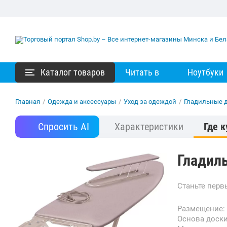
Каталог товаров
Читать в
Ноутбуки
Главная
/
Одежда и аксессуары
/
Уход за одеждой
/
Гладильные 
Спросить AI
Характеристики
Где к
Гладил
Станьте пер
Размещение:
Основа доск