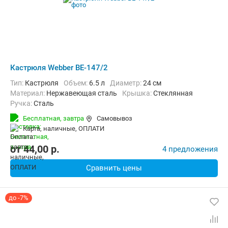
Кастрюля Webber BE-147/2
Тип:
Кастрюля
Объем:
6.5 л
Диаметр:
24 см
материал:
Нержавеющая сталь
крышка:
Стеклянная
ручка:
Сталь
Бесплатная,
завтра
Самовывоз
карта, наличные, ОПЛАТИ
от
44,00
p.
4 предложения
Сравнить цены
до -7%