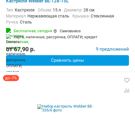
Кастрюля Webber BE-128-15L
Тип:
Кастрюля
Объем:
15 л
Диаметр:
28 см
материал:
Нержавеющая сталь
крышка:
Стеклянная
ручка:
Сталь
Бесплатная,
сегодня
Самовывоз
карта, наличные, рассрочка, ОПЛАТИ, кредит
от
67,90
p.
9 предложений
Сравнить цены
до -7%