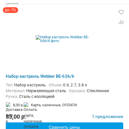
до -7%
Набор кастрюль Webber BE-636/6
Тип:
Набор кастрюль
объем:
0.9, 2.7, 3.8 л
материал:
Нержавеющая сталь
крышка:
Стеклянная
ручка:
Сталь с изоляцией
8,00 р.
карта, наличные, ОПЛАТИ
83,00
p.
1 предложение
Сравнить цены