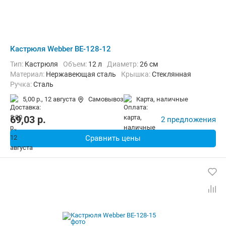
Кастрюля Webber BE-128-12
Тип:
Кастрюля
Объем:
12 л
Диаметр:
26 см
материал:
Нержавеющая сталь
крышка:
Стеклянная
ручка:
Сталь
5,00 р.,
12 августа
Самовывоз
карта, наличные
69,03
p.
2 предложения
Сравнить цены