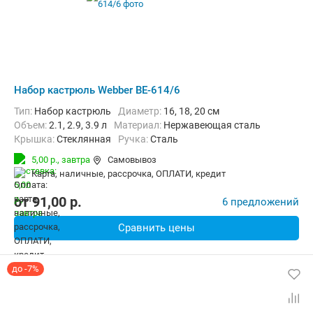
Набор кастрюль Webber BE-614/6
Тип:
Набор кастрюль
диаметр:
16, 18, 20 см
объем:
2.1, 2.9, 3.9 л
материал:
Нержавеющая сталь
крышка:
Стеклянная
ручка:
Сталь
5,00 р.,
завтра
Самовывоз
карта, наличные, рассрочка, ОПЛАТИ, кредит
от
91,00
p.
6 предложений
Сравнить цены
до -7%