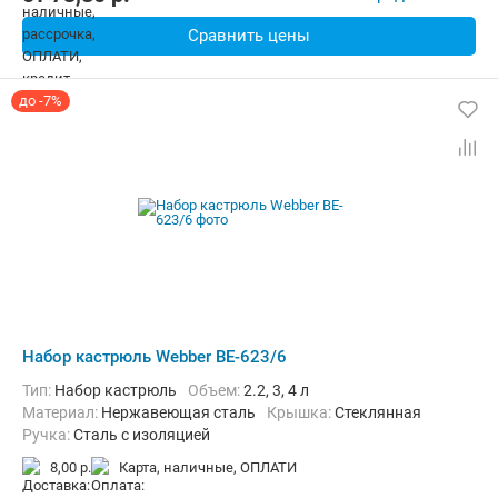
Сравнить цены
до -7%
Набор кастрюль Webber BE-623/6
Тип:
Набор кастрюль
объем:
2.2, 3, 4 л
материал:
Нержавеющая сталь
крышка:
Стеклянная
ручка:
Сталь с изоляцией
8,00 р.
карта, наличные, ОПЛАТИ