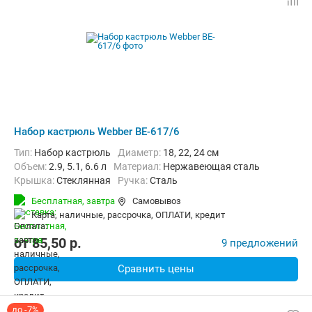
Набор кастрюль Webber BE-617/6
Тип:
Набор кастрюль
диаметр:
18, 22, 24 см
объем:
2.9, 5.1, 6.6 л
материал:
Нержавеющая сталь
крышка:
Стеклянная
ручка:
Сталь
Бесплатная,
завтра
Самовывоз
карта, наличные, рассрочка, ОПЛАТИ, кредит
от
85,50
p.
9 предложений
Сравнить цены
до -7%