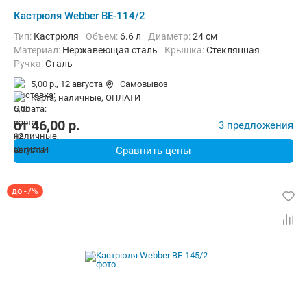
Кастрюля Webber BE-114/2
Тип:
Кастрюля
Объем:
6.6 л
Диаметр:
24 см
материал:
Нержавеющая сталь
крышка:
Стеклянная
ручка:
Сталь
5,00 р.,
12 августа
Самовывоз
карта, наличные, ОПЛАТИ
от
46,00
p.
3 предложения
Сравнить цены
до -7%