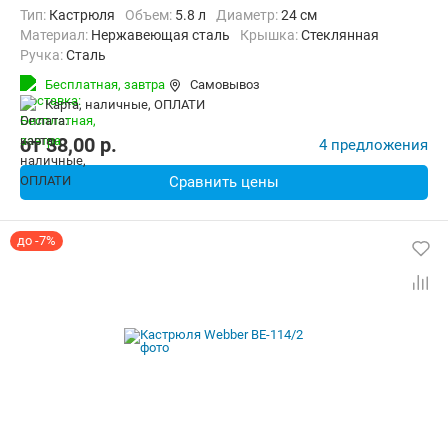
Тип:
Кастрюля
Объем:
5.8 л
Диаметр:
24 см
материал:
Нержавеющая сталь
крышка:
Стеклянная
ручка:
Сталь
Бесплатная,
завтра
Самовывоз
карта, наличные, ОПЛАТИ
от
38,00
p.
4 предложения
Сравнить цены
до -7%