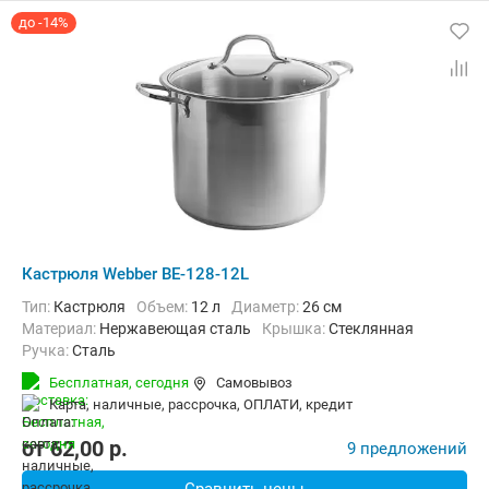
до -14%
Кастрюля Webber BE-128-12L
Тип:
Кастрюля
Объем:
12 л
Диаметр:
26 см
материал:
Нержавеющая сталь
крышка:
Стеклянная
ручка:
Сталь
Бесплатная,
сегодня
Самовывоз
карта, наличные, рассрочка, ОПЛАТИ, кредит
от
62,00
p.
9 предложений