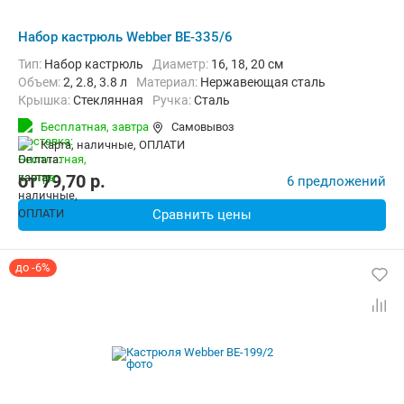
Набор кастрюль Webber BE-335/6
Тип:
Набор кастрюль
диаметр:
16, 18, 20 см
объем:
2, 2.8, 3.8 л
материал:
Нержавеющая сталь
крышка:
Стеклянная
ручка:
Сталь
Бесплатная,
завтра
Самовывоз
карта, наличные, ОПЛАТИ
от
79,70
p.
6 предложений
Сравнить цены
до -6%