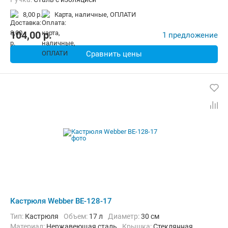
8,00 р.
карта, наличные, ОПЛАТИ
104,00
p.
1 предложение
Сравнить цены
Кастрюля Webber BE-128-17
Тип:
Кастрюля
Объем:
17 л
Диаметр:
30 см
материал:
Нержавеющая сталь
крышка:
Стеклянная