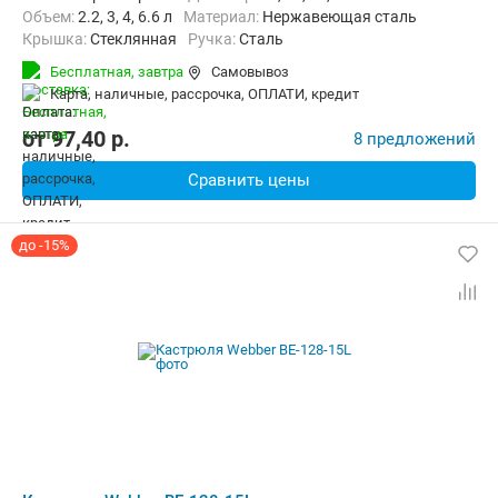
объем:
2.2, 3, 4, 6.6 л
материал:
Нержавеющая сталь
крышка:
Стеклянная
ручка:
Сталь
Бесплатная,
завтра
Самовывоз
карта, наличные, рассрочка, ОПЛАТИ, кредит
от
97,40
p.
8 предложений
Сравнить цены
до -15%