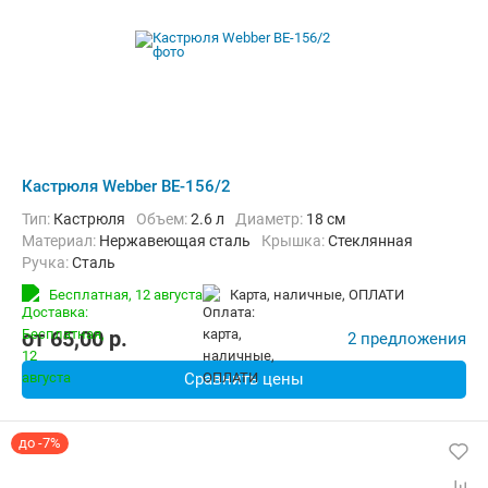
Кастрюля Webber BE-156/2
Тип:
Кастрюля
Объем:
2.6 л
Диаметр:
18 см
материал:
Нержавеющая сталь
крышка:
Стеклянная
ручка:
Сталь
Бесплатная,
12 августа
карта, наличные, ОПЛАТИ
от
65,00
p.
2 предложения
Сравнить цены
до -7%