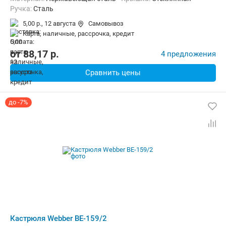
ручка:
Сталь
5,00 р.,
12 августа
Самовывоз
карта, наличные, рассрочка, кредит
от
88,17
p.
4 предложения
Сравнить цены
до -7%
Кастрюля Webber BE-159/2