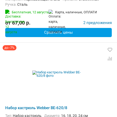
ручка:
Сталь
Бесплатная,
12 августа
карта, наличные, ОПЛАТИ
от
67,00
p.
2 предложения
Сравнить цены
до -7%
Набор кастрюль Webber BE-620/8
Тип:
Набор кастрюль
диаметр:
16, 18, 20, 24 см