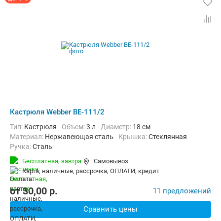
Кастрюля Webber BE-111/2
Тип:
Кастрюля
Объем:
3 л
Диаметр:
18 см
материал:
Нержавеющая сталь
крышка:
Стеклянная
ручка:
Сталь
Бесплатная,
завтра
Самовывоз
карта, наличные, рассрочка, ОПЛАТИ, кредит
от
30,00
p.
11 предложений
Сравнить цены