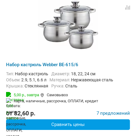
Набор кастрюль Webber BE-615/6
Тип:
Набор кастрюль
диаметр:
18, 22, 24 см
объем:
2.9, 5.1, 6.6 л
материал:
Нержавеющая сталь
крышка:
Стеклянная
ручка:
Сталь
5,00 р.,
завтра
Самовывоз
карта, наличные, рассрочка, ОПЛАТИ, кредит
от
82,60
p.
7 предложений
Сравнить цены