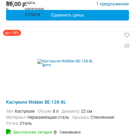
86,00
p.
1 предложение
Сравнить цены
до -14%
Кастрюля Webber BE-128-8L
Тип:
Кастрюля
Объем:
8 л
Диаметр:
22 см
материал:
Нержавеющая сталь
крышка:
Стеклянная
ручка:
Сталь
Бесплатная,
сегодня
Самовывоз