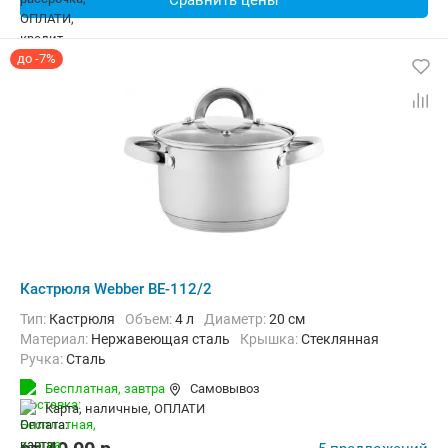
Сравнить цены
до -7%
Кастрюля Webber BE-112/2
Тип:
Кастрюля
Объем:
4 л
Диаметр:
20 см
материал:
Нержавеющая сталь
крышка:
Стеклянная
ручка:
Сталь
Бесплатная,
завтра
Самовывоз
карта, наличные, ОПЛАТИ