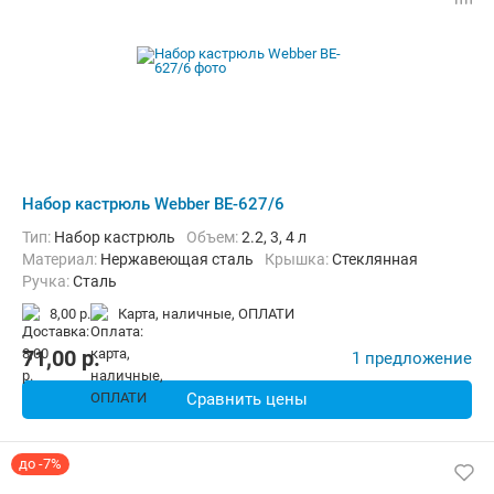
Набор кастрюль Webber BE-627/6
Тип:
Набор кастрюль
объем:
2.2, 3, 4 л
материал:
Нержавеющая сталь
крышка:
Стеклянная
ручка:
Сталь
8,00 р.
карта, наличные, ОПЛАТИ
71,00
p.
1 предложение
Сравнить цены
до -7%