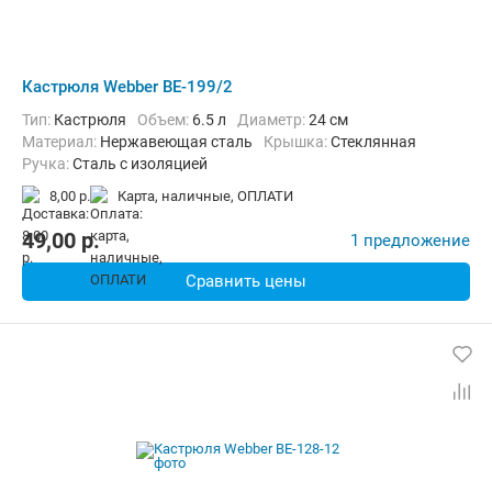
Кастрюля Webber BE-199/2
Тип:
Кастрюля
Объем:
6.5 л
Диаметр:
24 см
материал:
Нержавеющая сталь
крышка:
Стеклянная
ручка:
Сталь с изоляцией
8,00 р.
карта, наличные, ОПЛАТИ
49,00
p.
1 предложение
Сравнить цены