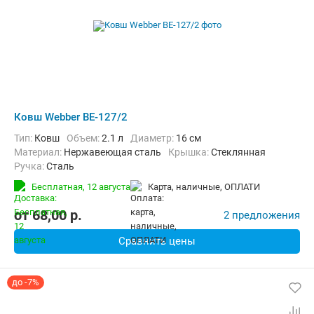
Ковш Webber BE-127/2
Тип:
Ковш
Объем:
2.1 л
Диаметр:
16 см
материал:
Нержавеющая сталь
крышка:
Стеклянная
ручка:
Сталь
Бесплатная,
12 августа
карта, наличные, ОПЛАТИ
от
68,00
p.
2 предложения
Сравнить цены
до -7%