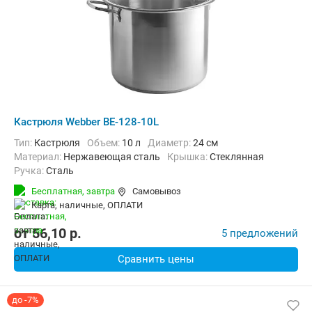
Кастрюля Webber BE-128-10L
Тип:
Кастрюля
Объем:
10 л
Диаметр:
24 см
материал:
Нержавеющая сталь
крышка:
Стеклянная
ручка:
Сталь
Бесплатная,
завтра
Самовывоз
карта, наличные, ОПЛАТИ
от
56,10
p.
5 предложений
Сравнить цены
до -7%