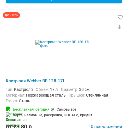
до -15%
Кастрюля Webber BE-128-17L
Тип:
Кастрюля
Объем:
17 л
Диаметр:
30 см
материал:
Нержавеющая сталь
крышка:
Стеклянная
ручка:
Сталь
Бесплатная,
сегодня
Самовывоз
карта, наличные, рассрочка, ОПЛАТИ, кредит
от
73,80
p.
10 предложений