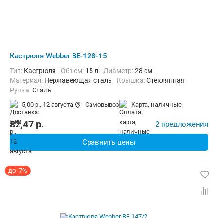
Кастрюля Webber BE-128-15
Тип:
Кастрюля
Объем:
15 л
Диаметр:
28 см
материал:
Нержавеющая сталь
крышка:
Стеклянная
ручка:
Сталь
5,00 р.,
12 августа
Самовывоз
карта, наличные
82,47
p.
2 предложения
Сравнить цены
до -7%