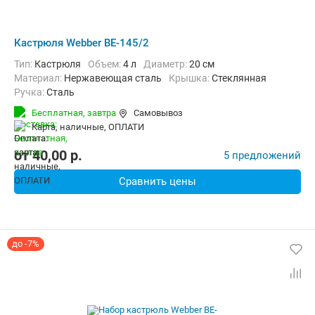
Кастрюля Webber BE-145/2
Тип:
Кастрюля
Объем:
4 л
Диаметр:
20 см
материал:
Нержавеющая сталь
крышка:
Стеклянная
ручка:
Сталь
Бесплатная,
завтра
Самовывоз
карта, наличные, ОПЛАТИ
от
40,00
p.
5 предложений
Сравнить цены
до -7%