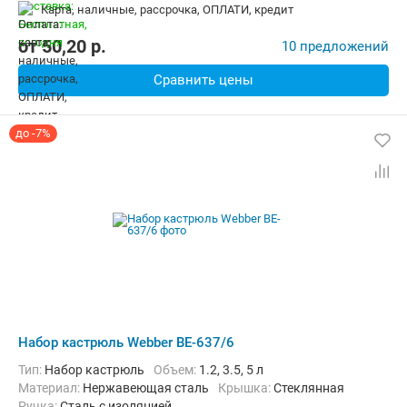
карта, наличные, рассрочка, ОПЛАТИ, кредит
от
50,20
p.
10 предложений
Сравнить цены
до -7%
Набор кастрюль Webber BE-637/6
Тип:
Набор кастрюль
объем:
1.2, 3.5, 5 л
материал:
Нержавеющая сталь
крышка:
Стеклянная
ручка:
Сталь с изоляцией