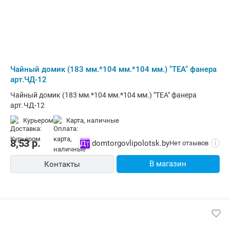
Чайный домик (183 мм.*104 мм.*104 мм.) "TEA" фанера
арт.ЧД-12
Чайный домик (183 мм.*104 мм.*104 мм.) "TEA" фанера
арт.ЧД-12
Курьером
карта, наличные
8,53
р.
domtorgovlipolotsk.by
Нет отзывов
i
В магазин
Контакты