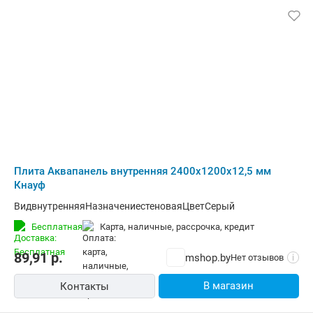
Плита Аквапанель внутренняя 2400х1200х12,5 мм
Кнауф
ВидвнутренняяНазначениестеноваяЦветСерый
Бесплатная
карта, наличные, рассрочка, кредит
89,91
р.
mshop.by
Нет отзывов
i
В магазин
Контакты