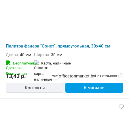
Палитра фанера "Сонет", прямоугольная, 30x40 см
Длина:
40 мм
Ширина:
30 мм
Бесплатная
карта, наличные
13,43
р.
officetonmarket.by
Нет отзывов
i
В магазин
Контакты