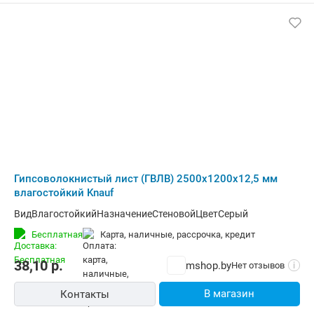
Гипсоволокнистый лист (ГВЛВ) 2500х1200х12,5 мм
влагостойкий Knauf
ВидВлагостойкийНазначениеСтеновойЦветСерый
Бесплатная
карта, наличные, рассрочка, кредит
38,10
р.
mshop.by
Нет отзывов
i
В магазин
Контакты