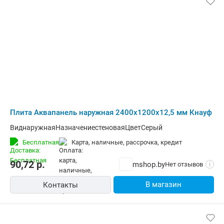
Плита Аквапанель наружная 2400х1200х12,5 мм Кнауф
ВиднаружнаяНазначениестеноваяЦветСерый
Бесплатная
карта, наличные, рассрочка, кредит
90,72
р.
mshop.by
Нет отзывов
i
В магазин
Контакты