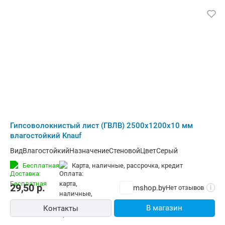
Гипсоволокнистый лист (ГВЛВ) 2500х1200х10 мм
влагостойкий Knauf
ВидВлагостойкийНазначениеСтеновойЦветСерый
Бесплатная
карта, наличные, рассрочка, кредит
29,50
р.
mshop.by
Нет отзывов
i
В магазин
Контакты