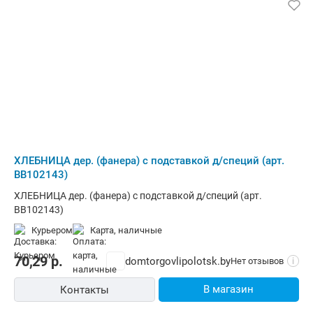
ХЛЕБНИЦА дер. (фанера) с подставкой д/специй (арт.
BB102143)
ХЛЕБНИЦА дер. (фанера) с подставкой д/специй (арт.
BB102143)
Курьером
карта, наличные
70,29
р.
domtorgovlipolotsk.by
Нет отзывов
i
В магазин
Контакты