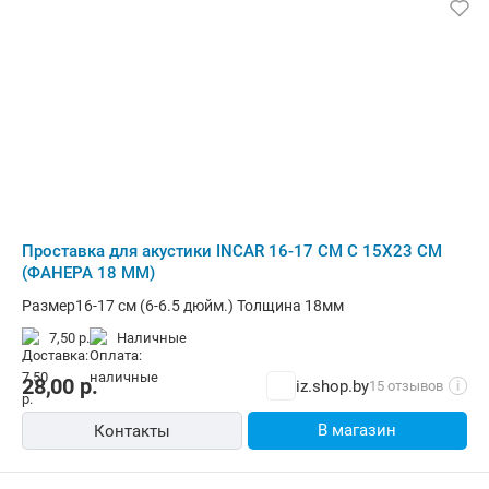
Проставка для акустики INCAR 16-17 СМ С 15Х23 СМ
(ФАНЕРА 18 ММ)
Размер16-17 см (6-6.5 дюйм.) Толщина 18мм
7,50 р.
наличные
28,00
р.
iz.shop.by
15 отзывов
i
В магазин
Контакты