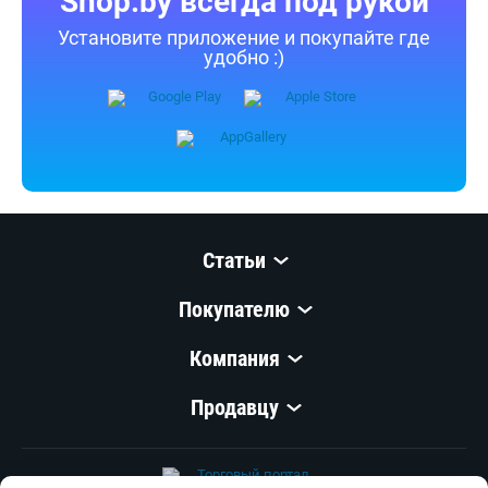
Shop.by всегда под рукой
Установите приложение и покупайте где
удобно :)
Статьи
Покупателю
Компания
Продавцу