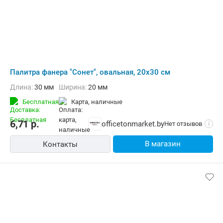
Палитра фанера "Сонет", овальная, 20x30 см
Длина:
30 мм
Ширина:
20 мм
Бесплатная
карта, наличные
6,71
р.
officetonmarket.by
Нет отзывов
i
В магазин
Контакты