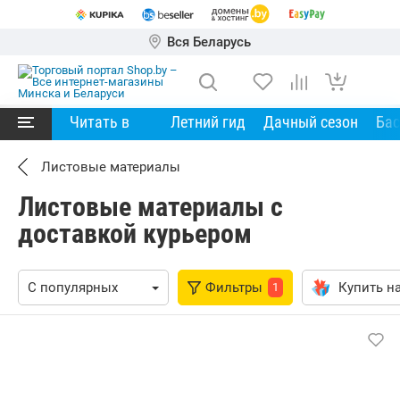
Вся Беларусь
Читать в
Летний гид
Дачный сезон
Ба
Листовые материалы
Листовые материалы с
доставкой курьером
Фильтры
Купить на
1