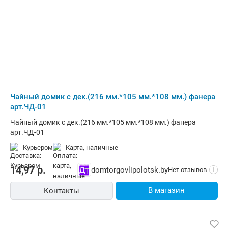
Чайный домик с дек.(216 мм.*105 мм.*108 мм.) фанера
арт.ЧД-01
Чайный домик с дек.(216 мм.*105 мм.*108 мм.) фанера
арт.ЧД-01
Курьером
карта, наличные
14,97
р.
domtorgovlipolotsk.by
Нет отзывов
i
В магазин
Контакты