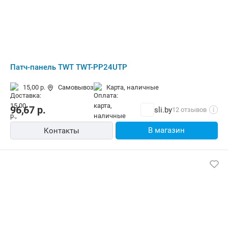
Патч-панель TWT TWT-PP24UTP
15,00 р.
Самовывоз
карта, наличные
96,67
р.
sli.by
12 отзывов
i
В магазин
Контакты