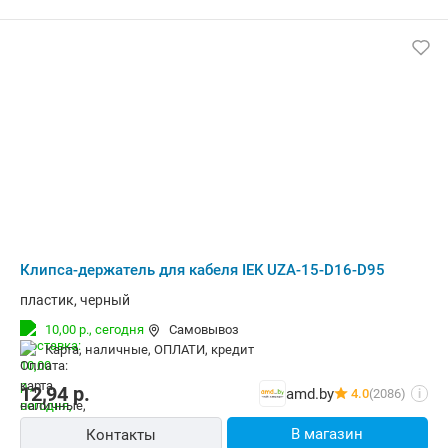
Клипса-держатель для кабеля IEK UZA-15-D16-D95
пластик, черный
10,00 р.,
сегодня
Самовывоз
карта, наличные, ОПЛАТИ, кредит
12,94
р.
amd.by
4.0
(2086)
i
В магазин
Контакты