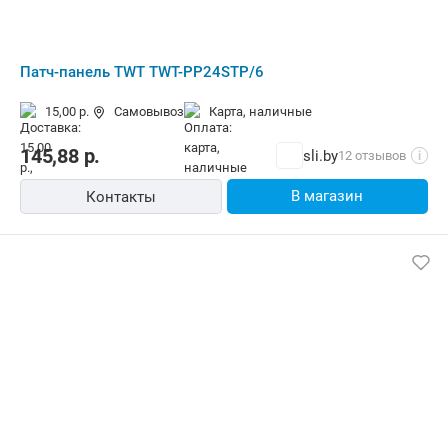
Патч-панель TWT TWT-PP24STP/6
15,00 р.
Самовывоз
карта, наличные
145,88
р.
sli.by
12 отзывов
i
В магазин
Контакты