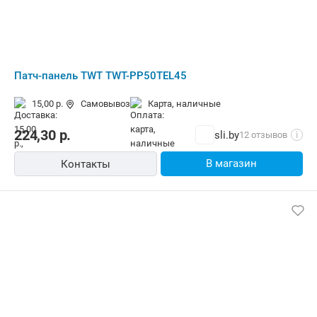
Патч-панель TWT TWT-PP50TEL45
15,00 р.
Самовывоз
карта, наличные
224,30
р.
sli.by
12 отзывов
i
В магазин
Контакты