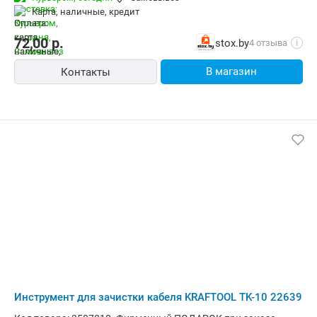
карта, наличные, кредит
72,00
р.
stox.by
4 отзыва
i
В магазин
Контакты
Инструмент для зачистки кабеля KRAFTOOL TK-10 22639