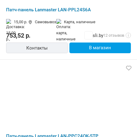
Патч-панель Lanmaster LAN-PPL24S6A
15,00 р.
Самовывоз
карта, наличные
753,52
р.
sli.by
12 отзывов
i
В магазин
Контакты
Патч-панель Lanmaster LAN-PPC24OK-STP