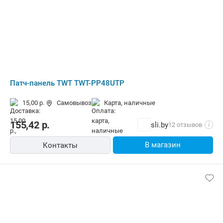
Патч-панель TWT TWT-PP48UTP
15,00 р.
Самовывоз
карта, наличные
155,42
р.
sli.by
12 отзывов
i
В магазин
Контакты