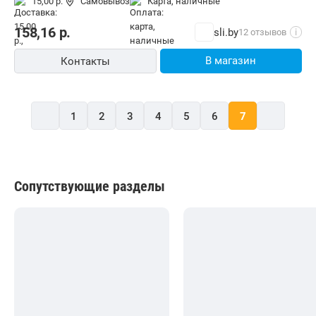
15,00 р.
Самовывоз
карта, наличные
158,16
р.
sli.by
12 отзывов
i
В магазин
Контакты
1
2
3
4
5
6
7
Сопутствующие разделы