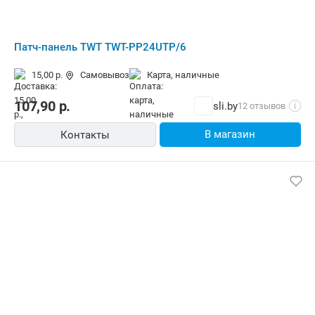
Патч-панель TWT TWT-PP24UTP/6
15,00 р.
Самовывоз
карта, наличные
107,90
р.
sli.by
12 отзывов
i
В магазин
Контакты