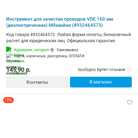
Инструмент для зачистки проводов VDE 160 мм
(диэлектрические) Milwaukee (4932464573)
Код товара 4932464573. Любая форма оплаты, безналичный
расчет для юридических лиц. Официальная гарантия
Курьером,
сегодня
Самовывоз
карта, наличные, рассрочка, ОПЛАТИ
145,90
р.
toolspro.by
Нет отзывов
i
В магазин
Контакты
-7%