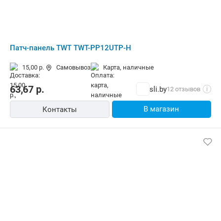
Патч-панель TWT TWT-PP12UTP-H
15,00 р.
Самовывоз
карта, наличные
63,67
р.
sli.by
12 отзывов
i
В магазин
Контакты