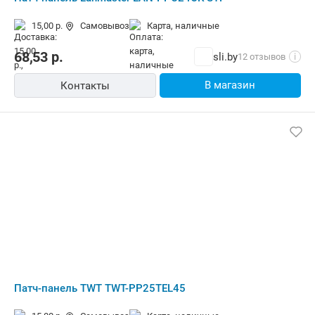
15,00 р.
Самовывоз
карта, наличные
68,53
р.
sli.by
12 отзывов
i
В магазин
Контакты
Патч-панель TWT TWT-PP25TEL45