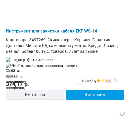
Инструмент для зачистки кабеля EKF WS-14
Код товара: 3497269. Скидка через Корзину. Гарантия.
Доставка Минск и РБ, самовывоз у метро. Кредит, Лизинг,
Безнал. Более 100 тыс. товаров. 7 Лет на рынке!
15,00 р.
Самовывоз
карта, наличные, рассрочка, кредит
404,10
р.
rulez.by
5.0
(9)
i
374,17
р.
В магазин
Контакты