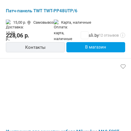
Патч-панель TWT TWT-PP48UTP/6
15,00 р.
Самовывоз
карта, наличные
228,06
р.
sli.by
12 отзывов
i
В магазин
Контакты