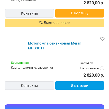
карта, наличные
2 820,00
р.
В корзину
Контакты
Быстрый заказ
Мотопомпа бензиновая Meran
MPG301T
Бесплатная
sad24.by
карта, наличные, рассрочка
Нет отзывов
i
2 820,00
р.
В магазин
Контакты