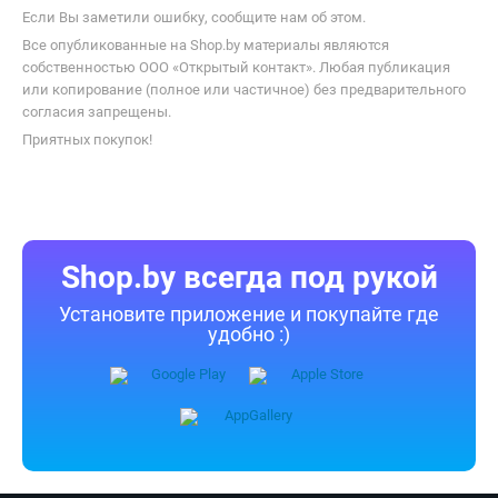
Если Вы заметили ошибку, сообщите нам об этом.
Все опубликованные на Shop.by материалы являются
собственностью ООО «Открытый контакт». Любая публикация
или копирование (полное или частичное) без предварительного
согласия запрещены.
Приятных покупок!
Shop.by всегда под рукой
Установите приложение и покупайте где
удобно :)