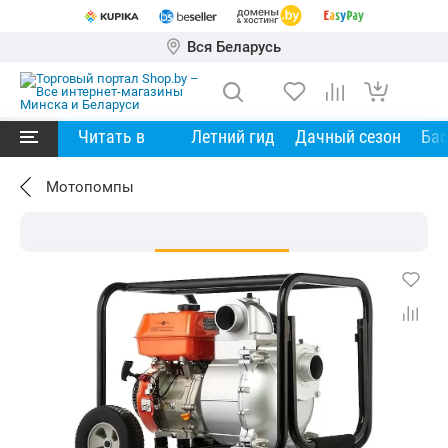
Вся Беларусь
Читать в
Летний гид
Дачный сезон
Ба
Мотопомпы