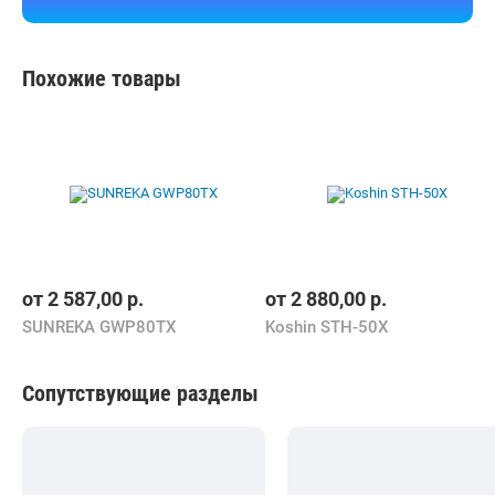
Похожие товары
от
2 587,00
р.
от
2 880,00
р.
SUNREKA GWP80TX
Koshin STH-50X
Сопутствующие разделы