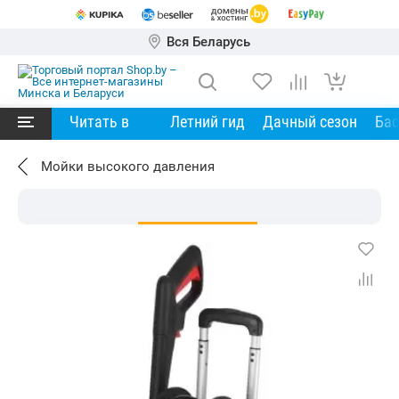
Вся Беларусь
Читать в
Летний гид
Дачный сезон
Ба
Мойки высокого давления