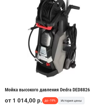
Мойка высокого давления Dedra DED8826
от
1 014,00
p.
до -19%
История цены