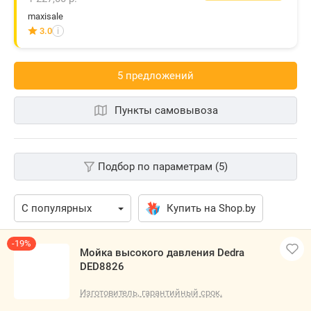
maxisale
3.0
i
5 предложений
Пункты самовывоза
Подбор по параметрам (5)
Купить на Shop.by
-19%
Мойка высокого давления Dedra
DED8826
Изготовитель, гарантийный срок.