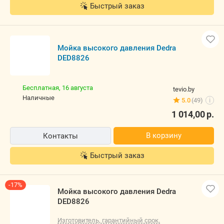
Быстрый заказ
Мойка высокого давления Dedra
DED8826
Бесплатная,
16 августа
tevio.by
наличные
5.0
(49)
i
1 014,00
р.
В корзину
Контакты
Быстрый заказ
-17%
Мойка высокого давления Dedra
DED8826
Изготовитель, гарантийный срок.