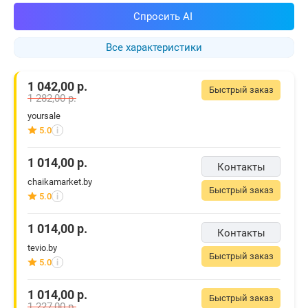
Спросить AI
Все характеристики
1 042,00
р.
Быстрый заказ
1 282,00
р.
yoursale
5.0
i
1 014,00
р.
Контакты
chaikamarket.by
Быстрый заказ
5.0
i
1 014,00
р.
Контакты
tevio.by
Быстрый заказ
5.0
i
1 014,00
р.
Быстрый заказ
1 227,00
р.