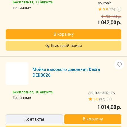
Бесплатная,
17 августа
yoursale
наличные
5.0
(26)
i
1 282,00
р.
1 042,00
р.
В корзину
Быстрый заказ
Мойка высокого давления Dedra
DED8826
Бесплатная,
10 августа
chaikamarket.by
наличные
5.0
(37)
i
1 014,00
р.
В корзину
Контакты