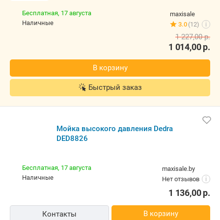
Бесплатная,
17 августа
maxisale
наличные
3.0
(12)
i
1 227,00
р.
1 014,00
р.
В корзину
Быстрый заказ
Мойка высокого давления Dedra
DED8826
Бесплатная,
17 августа
maxisale.by
наличные
Нет отзывов
i
1 136,00
р.
В корзину
Контакты