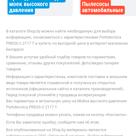
Принадлежности для
моек высокого
Пылесосы
давления
автомобильные
В каталоге Shop.by можно найти необходимую для выбора
информацию, ознакомиться с характеристиками Portotecnica
PRESS-C 2117 T и купить по выгодной цене в интернет-магазинах
Беларуси.
К Вашим услугам удобный подбор товаров по параметрам,
сравнение, отзывы других покупателей, фото/видео галерея
товаров.
Информация о характеристиках, комплекте поставки и внешнем
виде товара является справочной и получена из открытых
источников (официальные сайты и каталоги производителей).
Перед покупкой уточняйте у продавца интересующие
Вас параметры и актуальную цену на Мойка высокого давления
Portotecnica PRESS-C 2117 T.
Телефоны продавца можно узнать, нажав на кнопку «Контакты».
Если Вы заметили ошибку, сообщите нам об этом.