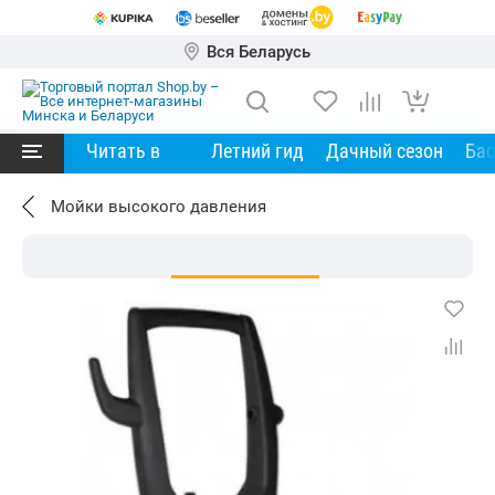
Вся Беларусь
Читать в
Летний гид
Дачный сезон
Ба
Мойки высокого давления