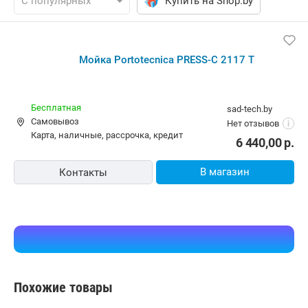
Купить на Shop.by
Мойка Portotecnica PRESS-C 2117 T
Бесплатная
sad-tech.by
Самовывоз
Нет отзывов
i
карта, наличные, рассрочка, кредит
6 440,00
р.
В магазин
Контакты
Похожие товары