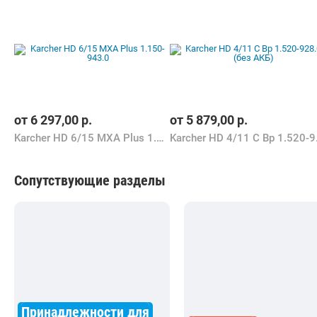
от
6 297,00
р.
от
5 879,00
р.
Karcher HD 6/15 MXA Plus 1.150-943.0
Karcher
Сопутствующие разделы