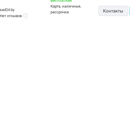
Бесплатная
карта, наличные,
sad24.by
Контакты
рассрочка
Нет отзывов
i