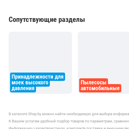
Сопутствующие разделы
Принадлежности для
моек высокого
Пылесосы
давления
автомобильные
В каталоге Shop.by можно найти необходимую для выбора информа
К Вашим услугам удобный подбор товаров по параметрам, сравнени
Информация о характеристиках, комплекте поставки и внешнем ви