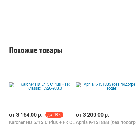
Похожие товары
от
3 164,00
р.
от
3 200,00
р.
до -19%
Karcher HD 5/15 C Plus + FR Classic 1.520-933.0