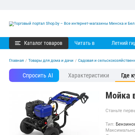
Каталог товаров
Читать в
Летний ги
Главная
/
Товары для дома и дачи
/
Садовая и сельскохозяйствен
Спросить AI
Характеристики
Где к
Мойка 
Станьте пер
Тип:
Бензино
Максимальн