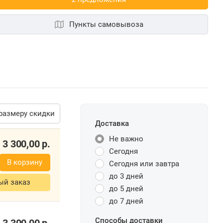
Пункты самовывоза
размеру скидки
Доставка
Не важно
3 300,00
р.
Сегодня
В корзину
Сегодня или завтра
до 3 дней
ый заказ
до 5 дней
до 7 дней
Способы доставки
3 300,00
р.