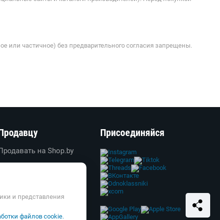
ое или частичное) без предварительного согласия запрещены.
Продавцу
Присоединяйся
Продавать на Shop.by
Создать свой магазин
Вход в личный кабинет
Реклама
тики и представления
Справка и FAQ
ботки файлов cookie.