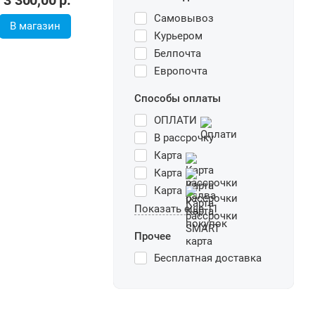
Самовывоз
В магазин
Курьером
Белпочта
Европочта
Способы оплаты
ОПЛАТИ
В рассрочку
Карта
Карта
Карта
Показать еще 11
Прочее
Бесплатная доставка