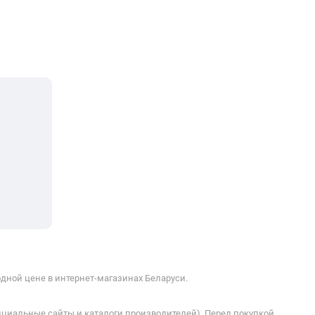
дной цене в интернет-магазинах Беларуси.
ициальные сайты и каталоги производителей). Перед покупкой