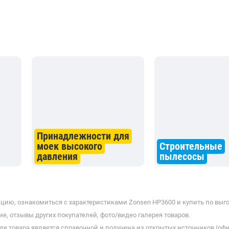
Принадлежности для
моек высокого
Строительные
давления
пылесосы
цию, ознакомиться с характеристиками Zonsen HP3600 и купить по выго
е, отзывы других покупателей, фото/видео галерея товаров.
де товара является справочной и получена из открытых источников (оф