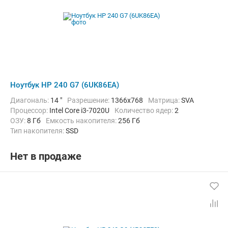
Ноутбук HP 240 G7 (6UK86EA)
Диагональ:
14 "
Разрешение:
1366x768
Матрица:
SVA
Процессор:
Intel Core i3-7020U
Количество ядер:
2
ОЗУ:
8 Гб
Емкость накопителя:
256 Гб
Тип накопителя:
SSD
Графический адаптер:
Intel HD Graphics 620
Операционная система:
без ОС
Цвет:
Черный
Вес:
1.52 кг
Нет в продаже