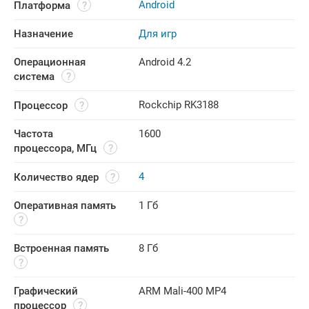
Android
Платформа
Назначение
Для игр
Операционная 
Android 4.2
система
Rockchip RK3188
Процессор
Частота 
1600
процессора, МГц
4
Количество ядер
Оперативная память
1 Гб
Встроенная память
8 Гб
Графический 
ARM Mali-400 MP4
процессор