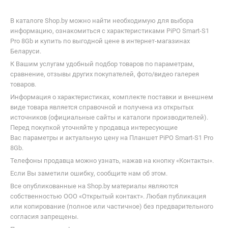
В каталоге Shop.by можно найти необходимую для выбора
информацию, ознакомиться с характеристиками PiPO Smart-S1
Pro 8Gb и купить по выгодной цене в интернет-магазинах
Беларуси.
К Вашим услугам удобный подбор товаров по параметрам,
сравнение, отзывы других покупателей, фото/видео галерея
товаров.
Информация о характеристиках, комплекте поставки и внешнем
виде товара является справочной и получена из открытых
источников (официальные сайты и каталоги производителей).
Перед покупкой уточняйте у продавца интересующие
Вас параметры и актуальную цену на Планшет PiPO Smart-S1 Pro
8Gb.
Телефоны продавца можно узнать, нажав на кнопку «Контакты».
Если Вы заметили ошибку, сообщите нам об этом.
Все опубликованные на Shop.by материалы являются
собственностью ООО «Открытый контакт». Любая публикация
или копирование (полное или частичное) без предварительного
согласия запрещены.