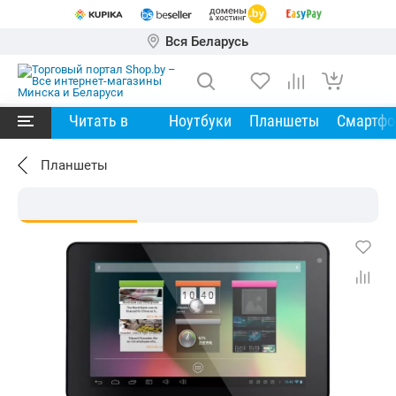
Вся Беларусь
Читать в
Ноутбуки
Планшеты
Смартф
Планшеты