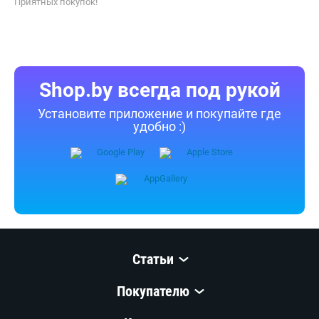
Приятных покупок!
Shop.by всегда под рукой
Установите приложение и покупайте где
удобно :)
Статьи
Покупателю