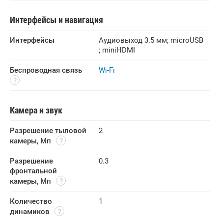
Интерфейсы и навигация
Интерфейсы
Аудиовыход 3.5 мм
;
microUSB
;
miniHDMI
Беспроводная связь
Wi-Fi
Камера и звук
Разрешение тыловой 
2
камеры, Мп
Разрешение 
0.3
фронтальной 
камеры, Мп
Количество 
1
динамиков