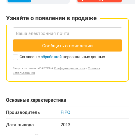
Узнайте о появлении в продаже
Сообщить о появлении
Согласен с
обработкой
персональных данных
Защита от спама reCAPTCHA
Конфиденциальность
и
Условия
использования
Основные характеристики
Производитель
PiPO
Дата выхода
2013