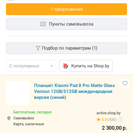
1 предложениe
Пункты самовывоза
Подбор по параметрам (1)
Купить на Shop.by
Планшет Xiaomi Pad 8 Pro Matte Glass
Version 12GB/512GB международная
версия (синий)
Бесплатная,
сегодня
active.shop.by
Самовывоз
5.0
(330)
i
карта, наличные
2 300,00
р.