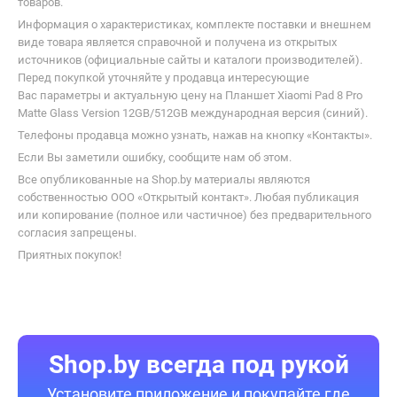
товаров.
Информация о характеристиках, комплекте поставки и внешнем
виде товара является справочной и получена из открытых
источников (официальные сайты и каталоги производителей).
Перед покупкой уточняйте у продавца интересующие
Вас параметры и актуальную цену на Планшет Xiaomi Pad 8 Pro
Matte Glass Version 12GB/512GB международная версия (синий).
Телефоны продавца можно узнать, нажав на кнопку «Контакты».
Если Вы заметили ошибку, сообщите нам об этом.
Все опубликованные на Shop.by материалы являются
собственностью ООО «Открытый контакт». Любая публикация
или копирование (полное или частичное) без предварительного
согласия запрещены.
Приятных покупок!
Shop.by всегда под рукой
Установите приложение и покупайте где