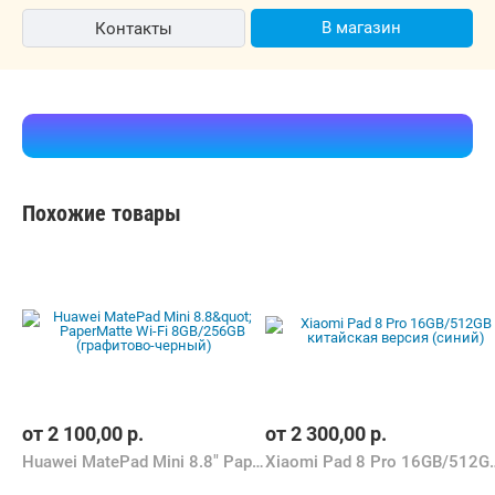
В магазин
Контакты
Похожие товары
от
2 100,00
р.
от
2 300,00
р.
Huawei MatePad Mini 8.8" PaperMatte Wi-Fi 8GB/256GB (графитово-черный)
Xiaomi Pad 8 Pro 16GB/5