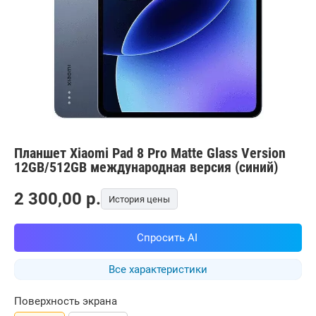
Планшет Xiaomi Pad 8 Pro Matte Glass Version
12GB/512GB международная версия (синий)
2 300,00
p.
История цены
Спросить AI
Все характеристики
Поверхность экрана