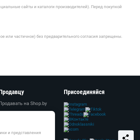
ициальные сайты и каталоги производителей). Перед покупкой
ое или частичное) без предварительного согласия запрещены.
Продавцу
Присоединяйся
Продавать на Shop.by
Создать свой магазин
Вход в личный кабинет
Реклама
тики и представления