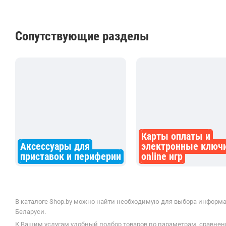
Сопутствующие разделы
Карты оплаты и
Аксессуары для
электронные ключ
приставок и периферии
online игр
В каталоге Shop.by можно найти необходимую для выбора информац
Беларуси.
К Вашим услугам удобный подбор товаров по параметрам, сравнени