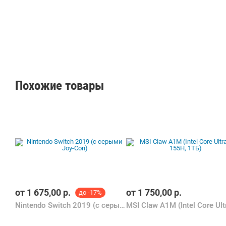
Похожие товары
от
1 675,00
р.
от
1 750,00
р.
до -17%
Nintendo Switch 2019 (с серыми Joy-Con)