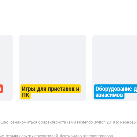
и
Игры для приставок и
Оборудование 
ПК
авиасимов
ию, ознакомиться с характеристиками Nintendo Switch 2019 (с неоновым
е, отзывы других покупателей, фото/видео галерея товаров.