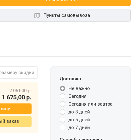
Пункты самовывоза
размеру скидки
Доставка
Не важно
Сегодня
2 061,00
р.
Сегодня или завтра
1 675,00
р.
до 3 дней
 корзину
до 5 дней
до 7 дней
стрый заказ
Способы доставки