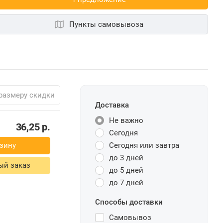
Пункты самовывоза
размеру скидки
Доставка
Не важно
36,25
р.
Сегодня
зину
Сегодня или завтра
до 3 дней
ый заказ
до 5 дней
до 7 дней
Способы доставки
Самовывоз