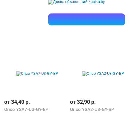
от
34,40
р.
от
32,90
р.
Orico YSA7-U3-GY-BP
Orico YSA2-U3-GY-BP