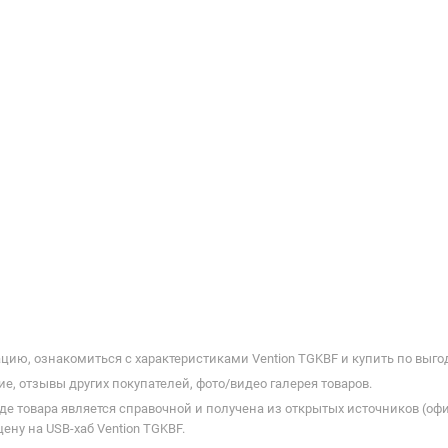
ию, ознакомиться с характеристиками Vention TGKBF и купить по выго
е, отзывы других покупателей, фото/видео галерея товаров.
де товара является справочной и получена из открытых источников (оф
ну на USB-хаб Vention TGKBF.