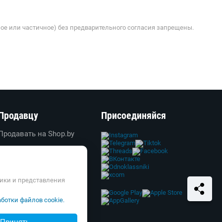
ое или частичное) без предварительного согласия запрещены.
Продавцу
Присоединяйся
Продавать на Shop.by
Создать свой магазин
Вход в личный кабинет
Реклама
тики и представления
Справка и FAQ
ботки файлов cookie.