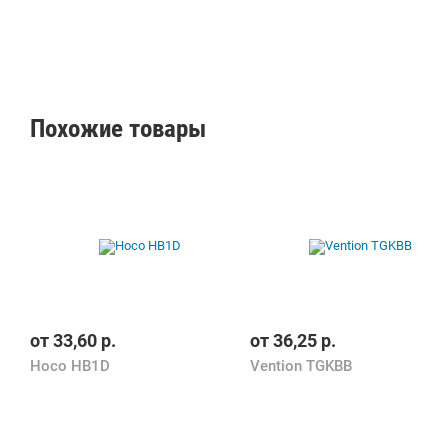
Похожие товары
от
33,60
р.
от
36,25
р.
Hoco HB1D
Vention TGKBB