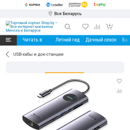
Вся Беларусь
Читать в
Летний гид
Дачный сезон
Ба
USB-хабы и док-станции