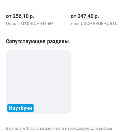
от
256,10
р.
от
247,40
р.
Orico TM10-6CP-GY-EP
i-tec U3CHARGEHUB10
Сопутствующие разделы
Ноутбуки
В каталоге Shop.by можно найти необходимую для выбора