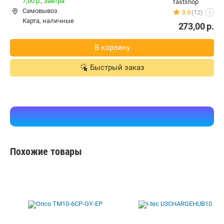
7,00 р.,
завтра
fastshop
Самовывоз
3.0
(12)
i
карта, наличные
273,00
р.
В корзину
Быстрый заказ
Похожие товары