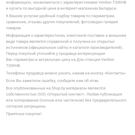
информацию, ознакомиться с характеристиками Vention TQWHB
и купить по выгодной цене в интернет-магазинах Беларуси.
К Вашим услугам удобный подбор товаров по параметрам,
сравнение, отзывы других покупателей, фото/видео галерея
товаров.
Информация о характеристиках, комплекте поставки и внешнем
виде товара является справочной и получена из открытых
источников (официальные сайты и каталоги производителей).
Перед покупкой уточняйте у продавца интересующие
Вас параметры и актуальную цену на Док-станция Vention
TQWHB.
Телефоны продавца можно узнать, нажав на кнопку «Контакты».
Если Вы заметили ошибку, сообщите нам об этом.
Все опубликованные на Shop.by материалы являются
собственностью ООО «Открытый контакт». Любая публикация
или копирование (полное или частичное) без предварительного
согласия запрещены.
Приятных покупок!