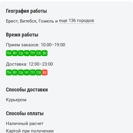
География работы
еще 136 городов
Брест, Витебск, Гомель и
Время работы
Прием заказов: 10:00–19:00
Пн
Вт
Ср
Чт
Пт
Сб
Вс
Доставка: 12:00–23:00
Пн
Вт
Ср
Чт
Пт
Сб
Вс
Способы доставки
Курьером
Способы оплаты
Наличный расчет
Картой при получении