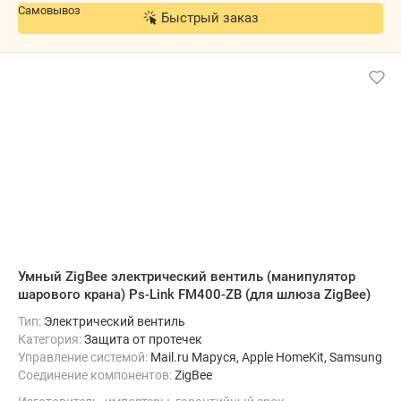
Быстрый заказ
Умный ZigBee электрический вентиль (манипулятор
шарового крана) Ps-Link FM400-ZB (для шлюза ZigBee)
Тип:
Электрический вентиль
Категория:
Защита от протечек
Управление системой:
Mail.ru Маруся, Apple HomeKit, Samsung S
Соединение компонентов:
ZigBee
Подключение к интернету:
Wi-Fi