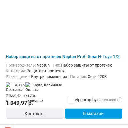
Набор защиты от протечек Neptun Profi Smart+ Tuya 1/2
Производитель:
Neptun
Тип:
Набор защиты от протечек
Категория:
Защита от протечек
Размещение:
Внутри помещения
Питание:
Сеть 220В
14,00 р.
карта, наличные
2 127,48
р.
vipcomp.by
18 отзывов
i
1 949,97
р.
В магазин
Контакты