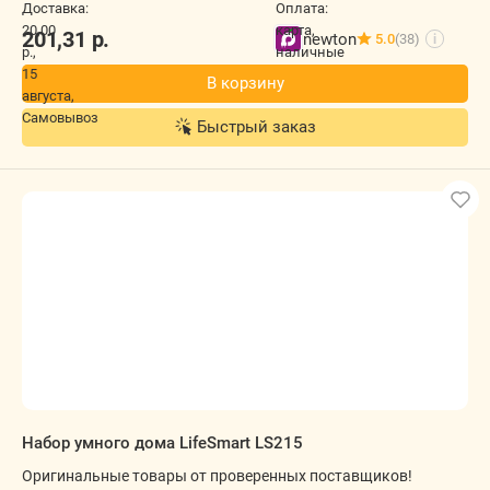
201,31
р.
newton
5.0
(38)
i
В корзину
Быстрый заказ
Набор умного дома LifeSmart LS215
Оригинальные товары от проверенных поставщиков!