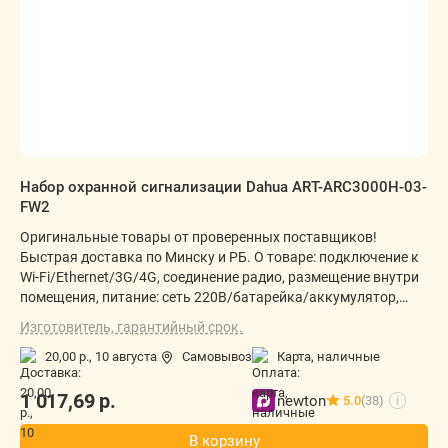
Набор охранной сигнализации Dahua ART-ARC3000H-03-
FW2
Оригинальные товары от проверенных поставщиков!
Быстрая доставка по Минску и РБ. О товаре: подключение к
Wi-Fi/Ethernet/3G/4G, соединение радио, размещение внутри
помещения, питание: сеть 220В/батарейка/аккумулятор,
световой индикатор
Изготовитель, гарантийный срок.
20,00 р.,
10 августа
Самовывоз
карта, наличные
1 017,69
р.
newton
5.0
(38)
i
В корзину