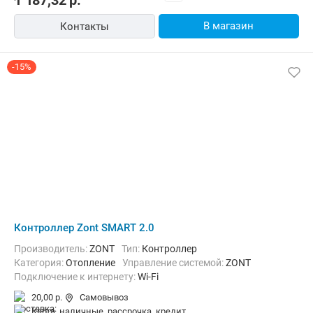
1 187,32
р.
В магазин
Контакты
-15%
Контроллер Zont SMART 2.0
Производитель:
ZONT
Тип:
Контроллер
Категория:
Отопление
Управление системой:
ZONT
Подключение к интернету:
Wi-Fi
20,00 р.
Самовывоз
карта, наличные, рассрочка, кредит