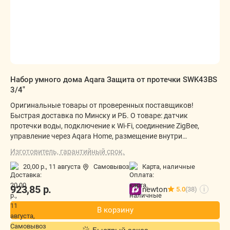
Набор умного дома Aqara Защита от протечки SWK43BS
3/4"
Оригинальные товары от проверенных поставщиков!
Быстрая доставка по Минску и РБ. О товаре: датчик
протечки воды, подключение к Wi-Fi, соединение ZigBee,
управление через Aqara Home, размещение внутри
помещения, питание: сеть 220В/батарейка
Изготовитель, гарантийный срок.
20,00 р.,
11 августа
Самовывоз
карта, наличные
923,85
р.
newton
5.0
(38)
i
В корзину