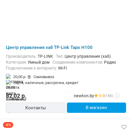
Центр управления хаб TP-Link Tapo H100
Производитель:
TP-LINK
Тип:
Центр управления (хаб)
Категория:
Умный дом
Соединение компонентов:
Радио
Подключение к интернету:
Wi-Fi
20,00 р.
Самовывоз
карта, наличные, рассрочка, кредит
82,02
р.
newton.by
5.0
(166)
i
В магазин
Контакты
-8%