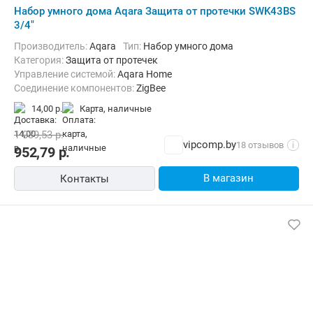
Набор умного дома Aqara Защита от протечки SWK43BS
3/4"
Производитель:
Aqara
Тип:
Набор умного дома
Категория:
Защита от протечек
Управление системой:
Aqara Home
Соединение компонентов:
ZigBee
14,00 р.
карта, наличные
1 039,53
р.
vipcomp.by
18 отзывов
i
952,79
р.
В магазин
Контакты