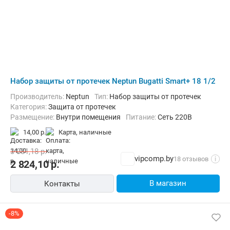
Набор защиты от протечек Neptun Bugatti Smart+ 18 1/2
Производитель:
Neptun
Тип:
Набор защиты от протечек
Категория:
Защита от протечек
Размещение:
Внутри помещения
Питание:
Сеть 220В
14,00 р.
карта, наличные
3 081,18
р.
vipcomp.by
18 отзывов
i
2 824,10
р.
В магазин
Контакты
-8%