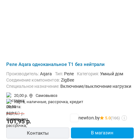
Реле Aqara одноканальное T1 без нейтрали
Производитель:
Aqara
Тип:
Реле
Категория:
Умный дом
Соединение компонентов:
ZigBee
Специальное назначение:
Включение/выключение нагрузки
20,00 р.
Самовывоз
карта, наличные, рассрочка, кредит
111,10
р.
newton.by
5.0
(166)
i
101,95
р.
В магазин
Контакты