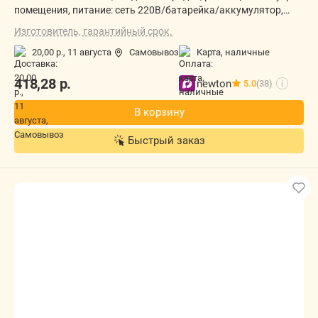
помещения, питание: сеть 220В/батарейка/аккумулятор,
световой индикатор
Изготовитель, гарантийный срок.
20,00 р.,
11 августа
Самовывоз
карта, наличные
418,28
р.
newton
5.0
(38)
i
В корзину
Быстрый заказ