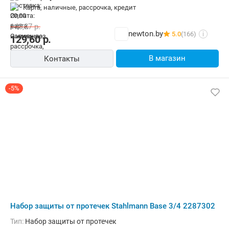
карта, наличные, рассрочка, кредит
148,27
р.
newton.by
5.0
(166)
i
129,60
р.
В магазин
Контакты
-5%
Набор защиты от протечек Stahlmann Base 3/4 2287302
Тип:
Набор защиты от протечек