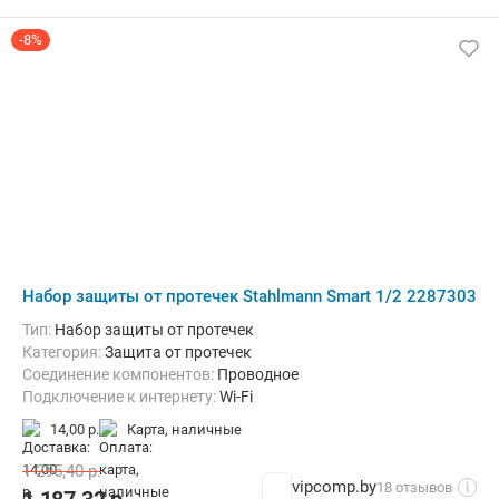
-8%
Набор защиты от протечек Stahlmann Smart 1/2 2287303
Тип:
Набор защиты от протечек
Категория:
Защита от протечек
Соединение компонентов:
Проводное
Подключение к интернету:
Wi-Fi
Размещение:
Внутри помещения
14,00 р.
карта, наличные
1 295,40
р.
vipcomp.by
18 отзывов
i