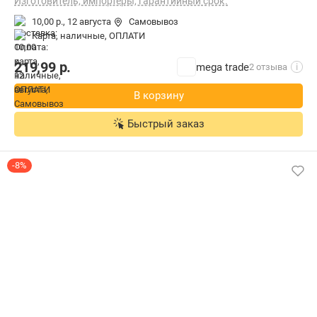
Изготовитель, импортеры, гарантийный срок.
10,00 р.,
12 августа
Самовывоз
карта, наличные, ОПЛАТИ
219,99
р.
mega trade
2 отзыва
i
В корзину
Быстрый заказ
-8%