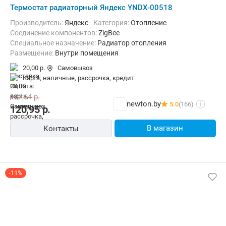
Термостат радиаторный Яндекс YNDX-00518
Производитель:
Яндекс
Категория:
Отопление
Соединение компонентов:
ZigBee
Специальное назначение:
Радиатор отопления
Размещение:
Внутри помещения
20,00 р.
Самовывоз
карта, наличные, рассрочка, кредит
137,54
р.
newton.by
5.0
(166)
i
120,95
р.
В магазин
Контакты
-11%