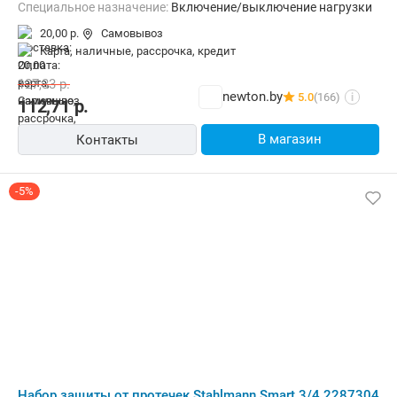
Специальное назначение:
Включение/выключение нагрузки
20,00 р.
Самовывоз
карта, наличные, рассрочка, кредит
127,33
р.
newton.by
5.0
(166)
i
112,71
р.
В магазин
Контакты
-5%
Набор защиты от протечек Stahlmann Smart 3/4 2287304