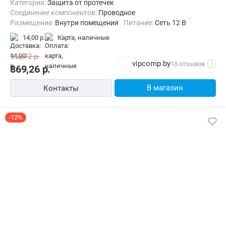
Категория:
Защита от протечек
Соединение компонентов:
Проводное
Размещение:
Внутри помещения
Питание:
Сеть 12 В
14,00 р.
карта, наличные
912,72
р.
vipcomp.by
18 отзывов
i
869,26
р.
В магазин
Контакты
-12%