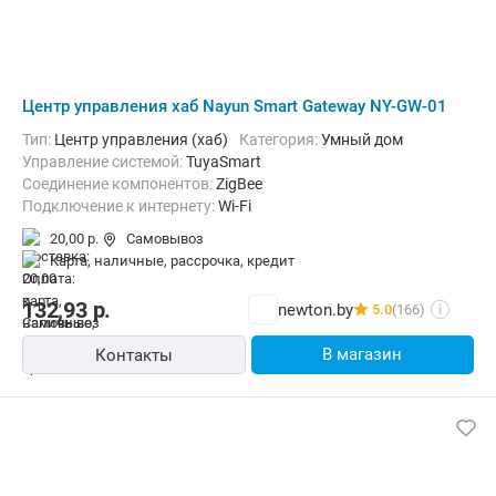
Центр управления хаб Nayun Smart Gateway NY-GW-01
Тип:
Центр управления (хаб)
Категория:
Умный дом
Управление системой:
TuyaSmart
Соединение компонентов:
ZigBee
Подключение к интернету:
Wi-Fi
20,00 р.
Самовывоз
карта, наличные, рассрочка, кредит
132,93
р.
newton.by
5.0
(166)
i
В магазин
Контакты