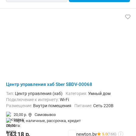
Центр управления хаб Sber SBDV-00068
Тип:
Центр управления (хаб)
Категория:
Умный дом
Подключение к интернету:
Wi-Fi
Размещение:
Внутри помещения
Питание:
Сеть 220В
20,00 р.
Самовывоз
карта, наличные, рассрочка, кредит
143,18
р.
newton.by
5.0
(166)
i