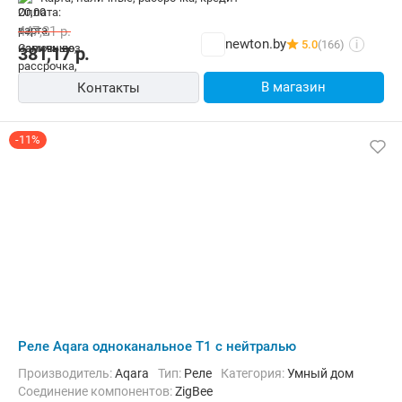
447,21
р.
newton.by
5.0
(166)
i
381,17
р.
В магазин
Контакты
-11%
Реле Aqara одноканальное T1 с нейтралью
Производитель:
Aqara
Тип:
Реле
Категория:
Умный дом
Соединение компонентов:
ZigBee