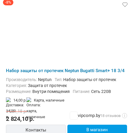
-8%
Набор защиты от протечек Neptun Bugatti Smart+ 18 3/4
Производитель:
Neptun
Тип:
Набор защиты от протечек
Категория:
Защита от протечек
Размещение:
Внутри помещения
Питание:
Сеть 220В
14,00 р.
карта, наличные
3 081,18
р.
vipcomp.by
18 отзывов
i
2 824,10
р.
В магазин
Контакты