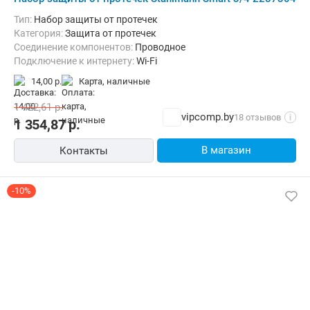
Тип:
Набор защиты от протечек
Категория:
Защита от протечек
Соединение компонентов:
Проводное
Подключение к интернету:
Wi-Fi
Размещение:
Внутри помещения
14,00 р.
карта, наличные
1 422,61
р.
vipcomp.by
18 отзывов
i
1 354,87
р.
В магазин
Контакты
-10%