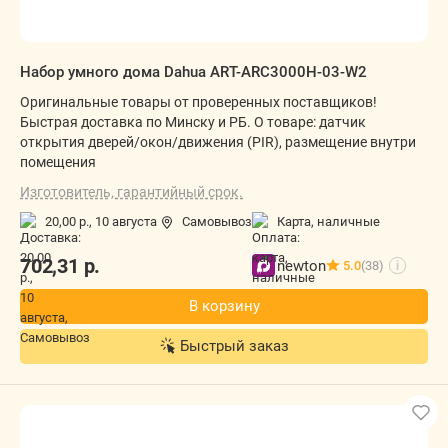
Набор умного дома Dahua ART-ARC3000H-03-W2
Оригинальные товары от проверенных поставщиков!
Быстрая доставка по Минску и РБ. О товаре: датчик
открытия дверей/окон/движения (PIR), размещение внутри
помещения
Изготовитель, гарантийный срок.
20,00 р.,
10 августа
Самовывоз
карта, наличные
702,31
р.
newton
5.0
(38)
i
В корзину
Быстрый заказ