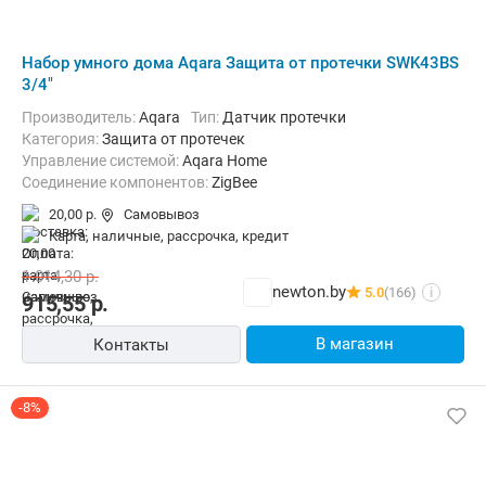
Набор умного дома Aqara Защита от протечки SWK43BS
3/4"
Производитель:
Aqara
Тип:
Датчик протечки
Категория:
Защита от протечек
Управление системой:
Aqara Home
Соединение компонентов:
ZigBee
20,00 р.
Самовывоз
карта, наличные, рассрочка, кредит
1 014,30
р.
newton.by
5.0
(166)
i
915,55
р.
В магазин
Контакты
-8%