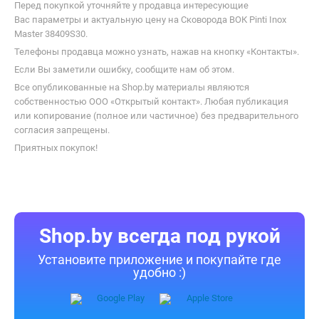
Перед покупкой уточняйте у продавца интересующие
Вас параметры и актуальную цену на Сковорода ВОК Pinti Inox
Master 38409S30.
Телефоны продавца можно узнать, нажав на кнопку «Контакты».
Если Вы заметили ошибку, сообщите нам об этом.
Все опубликованные на Shop.by материалы являются
собственностью ООО «Открытый контакт». Любая публикация
или копирование (полное или частичное) без предварительного
согласия запрещены.
Приятных покупок!
Shop.by всегда под рукой
Установите приложение и покупайте где
удобно :)