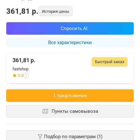
361,81
p.
История цены
Спросить AI
Все характеристики
361,81
р.
Быстрый заказ
fastshop
3.0
i
1 предложениe
Пункты самовывоза
Подбор по параметрам (1)