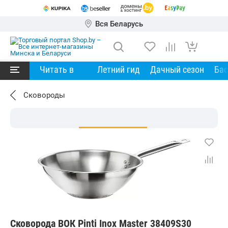
Вся Беларусь
Читать в
Летний гид
Дачный сезон
Ба
Сковороды
Сковорода ВОК Pinti Inox Master 38409S30