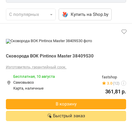
Купить на Shop.by
Сковорода ВОК Pintinox Master 38409S30
Изготовитель, гарантийный срок.
Бесплатная,
10 августа
fastshop
Самовывоз
3.0
(12)
i
карта, наличные
361,81
р.
В корзину
Быстрый заказ