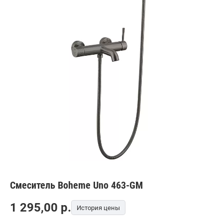
Смеситель Boheme Uno 463-GM
1 295,00
p.
История цены