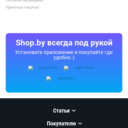
согласия запрещены.
Приятных покупок!
Shop.by всегда под рукой
Установите приложение и покупайте где
удобно :)
Статьи
Покупателю