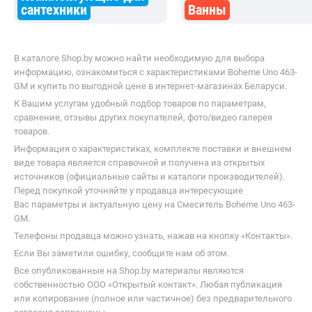
сантехники
Ванны
В каталоге Shop.by можно найти необходимую для выбора
информацию, ознакомиться с характеристиками Boheme Uno 463-
GM и купить по выгодной цене в интернет-магазинах Беларуси.
К Вашим услугам удобный подбор товаров по параметрам,
сравнение, отзывы других покупателей, фото/видео галерея
товаров.
Информация о характеристиках, комплекте поставки и внешнем
виде товара является справочной и получена из открытых
источников (официальные сайты и каталоги производителей).
Перед покупкой уточняйте у продавца интересующие
Вас параметры и актуальную цену на Смеситель Boheme Uno 463-
GM.
Телефоны продавца можно узнать, нажав на кнопку «Контакты».
Если Вы заметили ошибку, сообщите нам об этом.
Все опубликованные на Shop.by материалы являются
собственностью ООО «Открытый контакт». Любая публикация
или копирование (полное или частичное) без предварительного