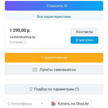
Спросить AI
Все характеристики
1 295,00
р.
Контакты
santehnikashop.by
В магазин
3 отзыва
i
1 предложениe
Пункты самовывоза
Подбор по параметрам (1)
Купить на Shop.by