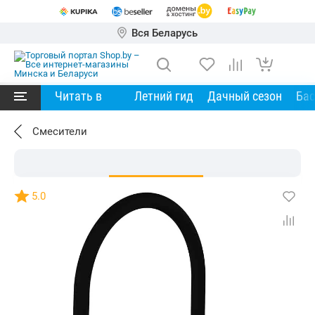
Вся Беларусь
Читать в
Летний гид
Дачный сезон
Ба
Смесители
5.0