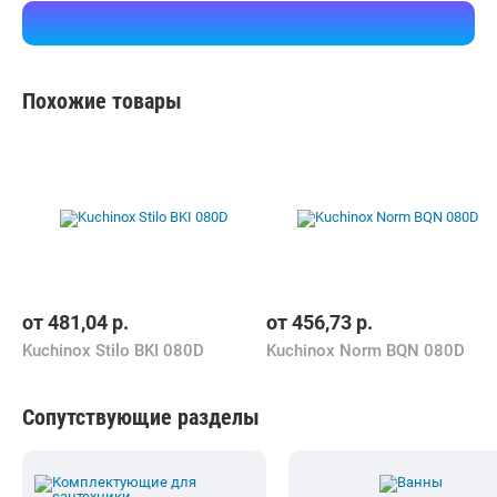
Похожие товары
от
481,04
р.
от
456,73
р.
Kuchinox Stilo BKI 080D
Kuchinox Norm BQN 080D
Сопутствующие разделы