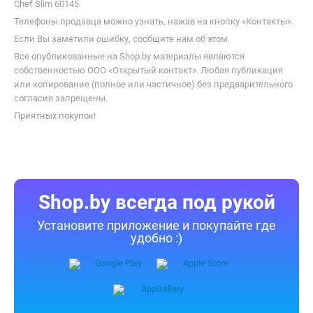
Chef Slim 60145.
Телефоны продавца можно узнать, нажав на кнопку «Контакты».
Если Вы заметили ошибку, сообщите нам об этом.
Все опубликованные на Shop.by материалы являются
собственностью ООО «Открытый контакт». Любая публикация
или копирование (полное или частичное) без предварительного
согласия запрещены.
Приятных покупок!
Shop.by всегда под рукой
Установите приложение и покупайте где
удобно :)