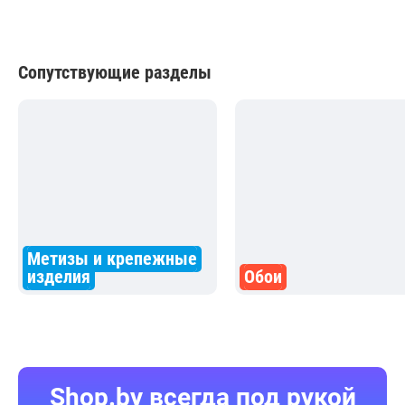
Сопутствующие разделы
Метизы и крепежные
изделия
Обои
Shop.by всегда под рукой