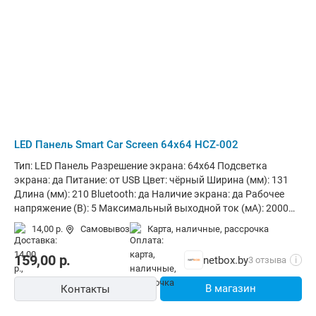
LED Панель Smart Car Screen 64x64 HCZ-002
Тип: LED Панель Разрешение экрана: 64x64 Подсветка
экрана: да Питание: от USB Цвет: чёрный Ширина (мм): 131
Длина (мм): 210 Bluetooth: да Наличие экрана: да Рабочее
напряжение (В): 5 Максимальный выходной ток (мА): 2000
Приложение для управления: iPixel Color
14,00 р.
Самовывоз
карта, наличные, рассрочка
159,00
р.
netbox.by
3 отзыва
i
В магазин
Контакты