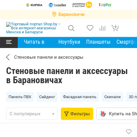
Барановичи
Читать в
Ноутбуки
Планшеты
Смартф
Стеновые панели и аксессуары
Стеновые панели и аксессуары
в Барановичах
Панель ПВХ
Сайдинг
Фасадная панель
Скинали
3D 
Фильтры
Купить на Sh