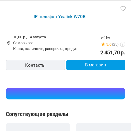
IP-телефон Yealink W70B
10,00 р.,
14 августа
e2.by
Самовывоз
5.0
(25)
i
карта, наличные, рассрочка, кредит
2 451,70
р.
В магазин
Контакты
Сопутствующие разделы