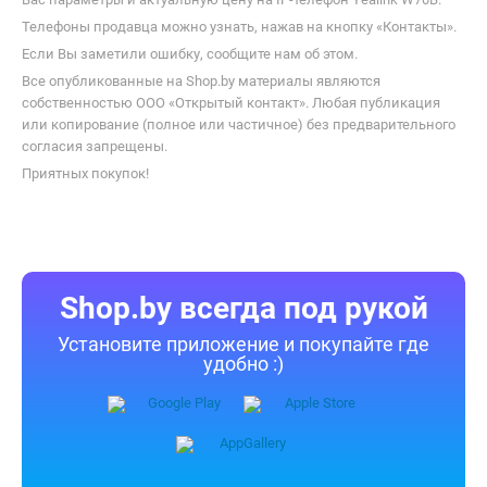
Телефоны продавца можно узнать, нажав на кнопку «Контакты».
Если Вы заметили ошибку, сообщите нам об этом.
Все опубликованные на Shop.by материалы являются
собственностью ООО «Открытый контакт». Любая публикация
или копирование (полное или частичное) без предварительного
согласия запрещены.
Приятных покупок!
Shop.by всегда под рукой
Установите приложение и покупайте где
удобно :)