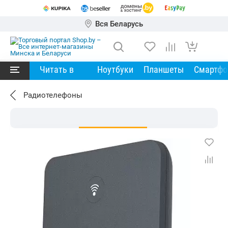
Вся Беларусь
Читать в
Ноутбуки
Планшеты
Смартф
Радиотелефоны