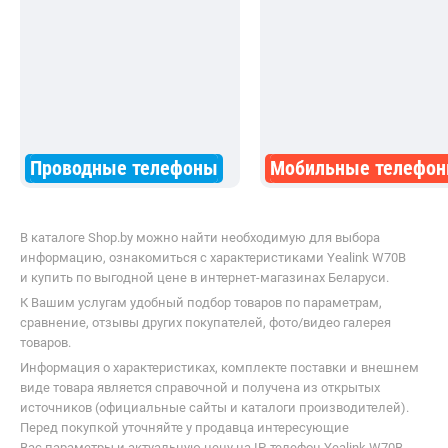
Проводные телефоны
Мобильные телефо
В каталоге Shop.by можно найти необходимую для выбора
информацию, ознакомиться с характеристиками Yealink W70B
и купить по выгодной цене в интернет-магазинах Беларуси.
К Вашим услугам удобный подбор товаров по параметрам,
сравнение, отзывы других покупателей, фото/видео галерея
товаров.
Информация о характеристиках, комплекте поставки и внешнем
виде товара является справочной и получена из открытых
источников (официальные сайты и каталоги производителей).
Перед покупкой уточняйте у продавца интересующие
Вас параметры и актуальную цену на IP-телефон Yealink W70B.