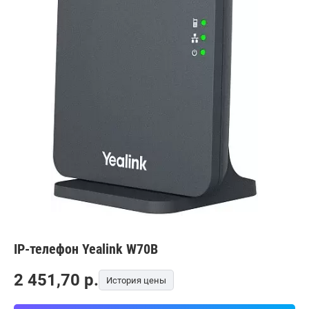
IP-телефон Yealink W70B
2 451,70
p.
История цены