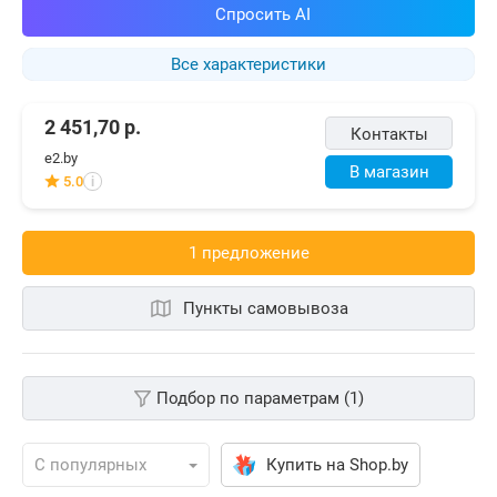
Спросить AI
Все характеристики
2 451,70
р.
Контакты
e2.by
В магазин
5.0
i
1 предложениe
Пункты самовывоза
Подбор по параметрам (1)
Купить на Shop.by