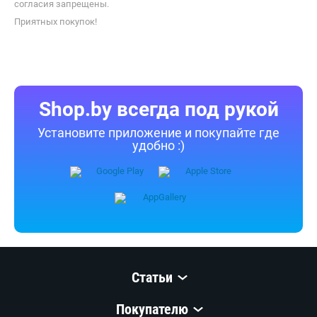
согласия запрещены.
Приятных покупок!
Shop.by всегда под рукой
Установите приложение и покупайте где
удобно :)
Статьи
Покупателю