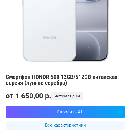
Смартфон HONOR 500 12GB/512GB китайская
версия (лунное серебро)
от
1 650,00
p.
История цены
Спросить AI
Все характеристики