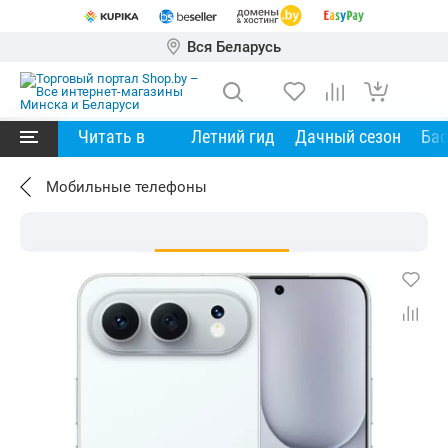
Вся Беларусь
Читать в
Летний гид
Дачный сезон
Ба
Мобильные телефоны