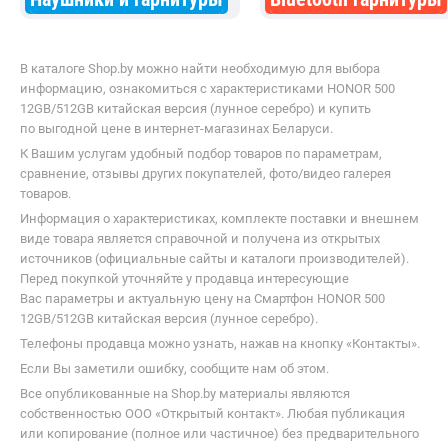
В каталоге Shop.by можно найти необходимую для выбора
информацию, ознакомиться с характеристиками HONOR 500
12GB/512GB китайская версия (лунное серебро) и купить
по выгодной цене в интернет-магазинах Беларуси.
К Вашим услугам удобный подбор товаров по параметрам,
сравнение, отзывы других покупателей, фото/видео галерея
товаров.
Информация о характеристиках, комплекте поставки и внешнем
виде товара является справочной и получена из открытых
источников (официальные сайты и каталоги производителей).
Перед покупкой уточняйте у продавца интересующие
Вас параметры и актуальную цену на Смартфон HONOR 500
12GB/512GB китайская версия (лунное серебро).
Телефоны продавца можно узнать, нажав на кнопку «Контакты».
Если Вы заметили ошибку, сообщите нам об этом.
Все опубликованные на Shop.by материалы являются
собственностью ООО «Открытый контакт». Любая публикация
или копирование (полное или частичное) без предварительного